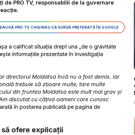
ți de PRO TV, responsabilii de la guvernare
eacție.
DAUGĂ PRO TV CHIȘINĂU CA SURSĂ PREFERATĂ ÎN GOOGLE
așa a calificat situația drept una „de o gravitate
ște informațiile prezentate în investigația
iar directorul Moldatsa încă nu a fost demis. Iar
onală trebuie să zboare multe, tare multe
cului din fruntea Moldatsa este mult mai grav și
. Am discutat cu câțiva oameni care cunosc
 arată în postarea publicată pe pagina de
i să ofere explicații