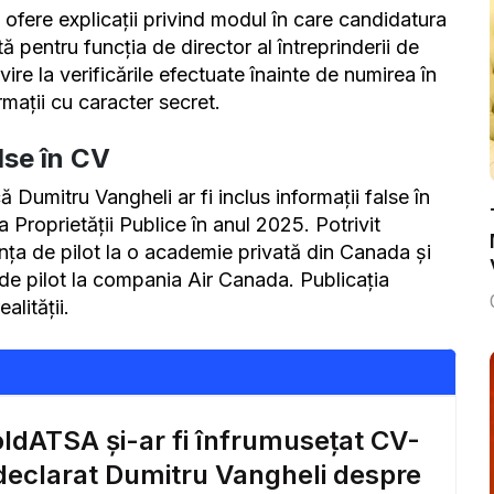
 să ofere explicații privind modul în care candidatura
ă pentru funcția de director al întreprinderii de
vire la verificările efectuate înainte de numirea în
rmații cu caracter secret.
alse în CV
ă Dumitru Vangheli ar fi inclus informații false în
Proprietății Publice în anul 2025. Potrivit
cența de pilot la o academie privată din Canada și
te de pilot la compania Air Canada. Publicația
alității.
ldATSA și-ar fi înfrumusețat CV-
 declarat Dumitru Vangheli despre