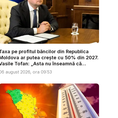
Taxa pe profitul băncilor din Republica
Moldova ar putea crește cu 50% din 2027.
Vasile Tofan: „Asta nu înseamnă că
trebu...
06 august 2026, ora 09:53