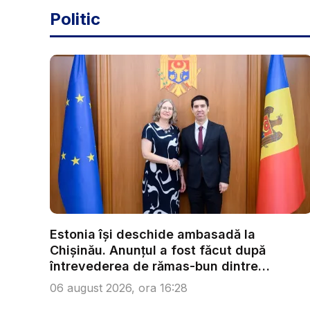
Politic
Estonia își deschide ambasadă la
Chișinău. Anunțul a fost făcut după
întrevederea de rămas-bun dintre
ministr...
06 august 2026, ora 16:28