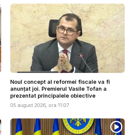
Noul concept al reformei fiscale va fi
anunțat joi. Premierul Vasile Tofan a
prezentat principalele obiective
05 august 2026, ora 11:07