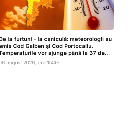
De la furtuni - la caniculă: meteorologii au
emis Cod Galben și Cod Portocaliu.
Temperaturile vor ajunge până la 37 de
g...
06 august 2026, ora 15:46