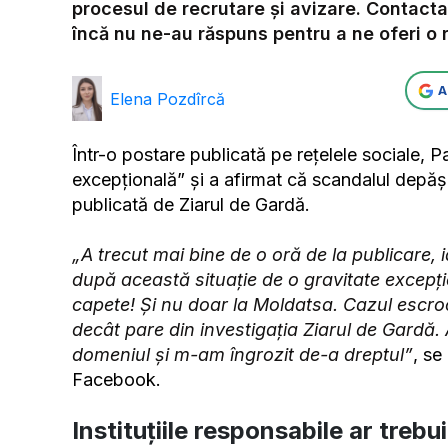
procesul de recrutare și avizare. Contacta
încă nu ne-au răspuns pentru a ne oferi o r
A
Elena Pozdîrcă
Într-o postare publicată pe rețelele sociale, P
excepțională” și a afirmat că scandalul depășe
publicată de Ziarul de Gardă.
„A trecut mai bine de o oră de la publicare, 
după această situație de o gravitate excepți
capete! Și nu doar la Moldatsa. Cazul escro
decât pare din investigația Ziarul de Gardă
domeniul și m-am îngrozit de-a dreptul”
, se
Facebook.
Instituțiile responsabile ar trebu