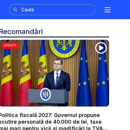
Recomandări
UPDATE
Politica fiscală 2027: Guvernul propune
scutire personală de 40.000 de lei, taxe
mai mari pentru vicii și modificări la TVA.