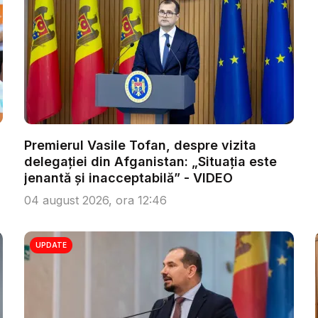
Premierul Vasile Tofan, despre vizita
delegației din Afganistan: „Situația este
jenantă și inacceptabilă” - VIDEO
04 august 2026, ora 12:46
UPDATE