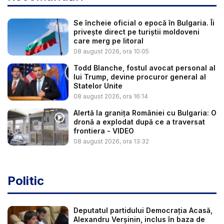
Se încheie oficial o epocă în Bulgaria. Îi
privește direct pe turiștii moldoveni
care merg pe litoral
08 august 2026, ora 10:05
Todd Blanche, fostul avocat personal al
lui Trump, devine procuror general al
Statelor Unite
08 august 2026, ora 16:14
Alertă la granița României cu Bulgaria: O
dronă a explodat după ce a traversat
frontiera - VIDEO
08 august 2026, ora 13:32
Politic
Deputatul partidului Democrația Acasă,
Alexandru Verșinin, inclus în baza de