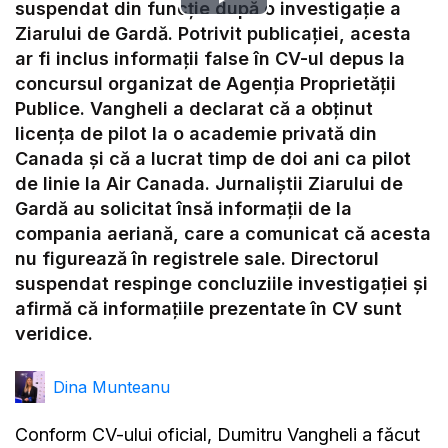
Play
suspendat din funcție după o investigație a
Ziarului de Gardă. Potrivit publicației, acesta
Video
ar fi inclus informații false în CV-ul depus la
concursul organizat de Agenția Proprietății
Publice. Vangheli a declarat că a obținut
licența de pilot la o academie privată din
Canada și că a lucrat timp de doi ani ca pilot
de linie la Air Canada. Jurnaliștii Ziarului de
Gardă au solicitat însă informații de la
compania aeriană, care a comunicat că acesta
nu figurează în registrele sale. Directorul
suspendat respinge concluziile investigației și
afirmă că informațiile prezentate în CV sunt
veridice.
Dina Munteanu
Conform CV-ului oficial, Dumitru Vangheli a făcut