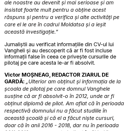
ale noastre au devenit și mai serioase și am
insistat foarte mult pentru a obține acest
răspuns și pentru a verifica și alte activități pe
care el le are în cadrul Moldatsa și a ieșit
această investigație.”
Jurnaliștii au verificat informațiile din CV-ul lui
Vangheli și au descoperit că ar fi fost incluse
informații false în ceea ce privește cursurile de
pilotaj pe care acesta le-ar fi absolvit.
Victor MOȘNEAG, REDACTOR ZIARUL DE
GARDĂ:
„Ulterior am obținut și informația de la
școala de pilotaj pe care domnul Vanghele
susține că ar fi absolvit-o în 2012, unde ar fi
obținut diplomă de pilot. Am aflat că în perioada
respectivă domnului nu a făcut studiile în
această școală și că el a făcut niște cursuri,
doar că în anii 2016 - 2018, dar nu în perioada