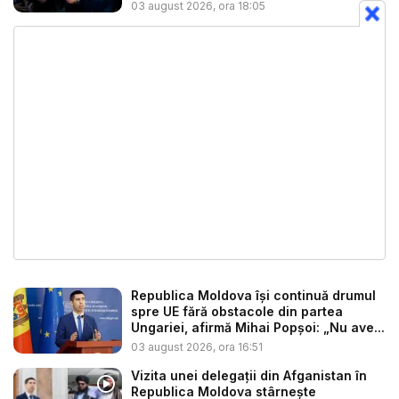
03 august 2026, ora 18:05
Republica Moldova își continuă drumul
spre UE fără obstacole din partea
Ungariei, afirmă Mihai Popșoi: „Nu ave...
03 august 2026, ora 16:51
Vizita unei delegații din Afganistan în
Republica Moldova stârnește