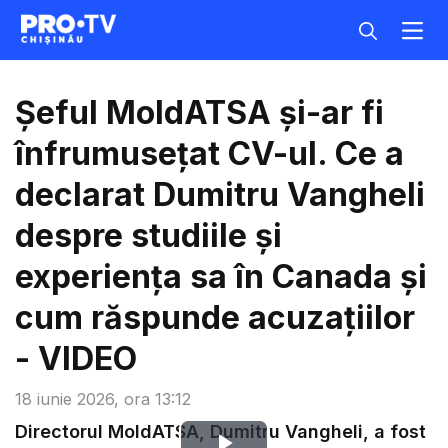
Șeful MoldATSA și-ar fi
înfrumusețat CV-ul. Ce a
declarat Dumitru Vangheli
despre studiile și
experiența sa în Canada și
cum răspunde acuzațiilor
- VIDEO
18 iunie 2026, ora 13:12
Directorul MoldATSA, Dumitru Vangheli, a fost