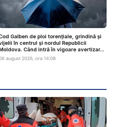
Cod Galben de ploi torențiale, grindină și
vijelii în centrul și nordul Republicii
Moldova. Când intră în vigoare avertizar...
06 august 2026, ora 14:08