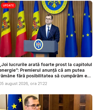
UPDATE
„Joi lucrurile arată foarte prost la capitolul
energie”: Premierul anunță că am putea
rămâne fără posibilitatea să cumpărăm e...
05 august 2026, ora 21:22