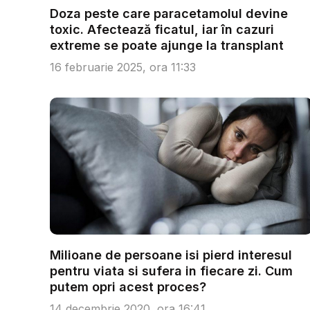
Doza peste care paracetamolul devine
toxic. Afectează ficatul, iar în cazuri
extreme se poate ajunge la transplant
16 februarie 2025, ora 11:33
Milioane de persoane isi pierd interesul
pentru viata si sufera in fiecare zi. Cum
putem opri acest proces?
14 decembrie 2020, ora 16:41