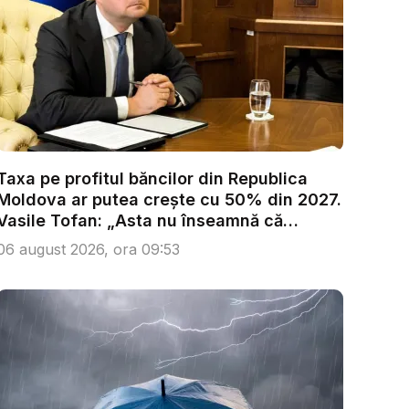
Taxa pe profitul băncilor din Republica
Moldova ar putea crește cu 50% din 2027.
Vasile Tofan: „Asta nu înseamnă că
trebu...
06 august 2026, ora 09:53