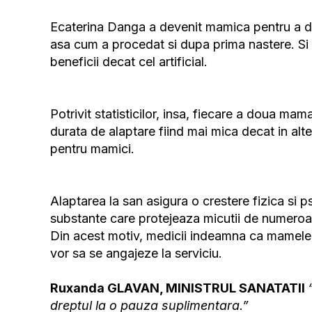
Ecaterina Danga a devenit mamica pentru a dou
asa cum a procedat si dupa prima nastere. Si 
beneficii decat cel artificial.
Potrivit statisticilor, insa, fiecare a doua mam
durata de alaptare fiind mai mica decat in alte t
pentru mamici.
Alaptarea la san asigura o crestere fizica si ps
substante care protejeaza micutii de numeroase
Din acest motiv, medicii indeamna ca mamele 
vor sa se angajeze la serviciu.
Ruxanda GLAVAN, MINISTRUL SANATATII
dreptul la o pauza suplimentara.”