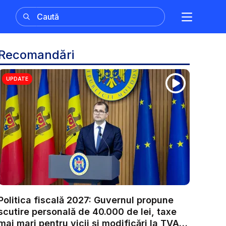
Recomandări
UPDATE
Politica fiscală 2027: Guvernul propune
scutire personală de 40.000 de lei, taxe
mai mari pentru vicii și modificări la TVA.