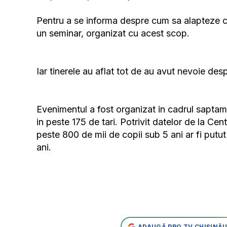
Pentru a se informa despre cum sa alapteze cor
un seminar, organizat cu acest scop.
Iar tinerele au aflat tot de au avut nevoie des
Evenimentul a fost organizat in cadrul saptama
in peste 175 de tari. Potrivit datelor de la Cen
peste 800 de mii de copii sub 5 ani ar fi putut 
ani.
ADAUGĂ PRO TV CHIȘINĂU