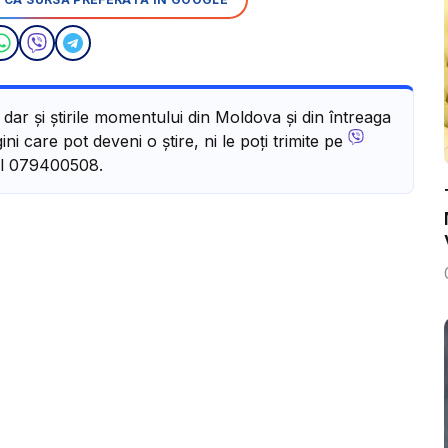
, dar și știrile momentului din Moldova și din întreaga
ni care pot deveni o știre, ni le poți trimite pe
l 079400508.