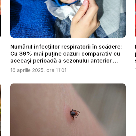
Numărul infecțiilor respiratorii în scădere:
Cu 39% mai puține cazuri comparativ cu
aceeași perioadă a sezonului anterior.
Ma...
16 aprilie 2025, ora 11:01