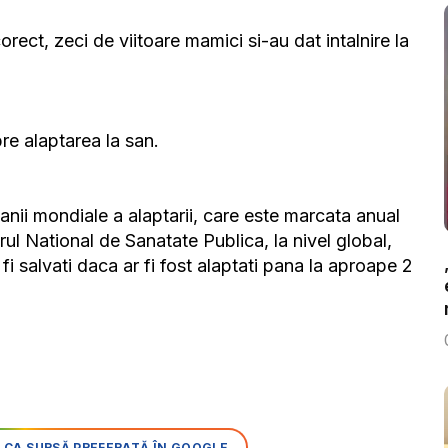
ect, zeci de viitoare mamici si-au dat intalnire la
pre alaptarea la san.
nii mondiale a alaptarii, care este marcata anual
trul National de Sanatate Publica, la nivel global,
fi salvati daca ar fi fost alaptati pana la aproape 2
 CA SURSĂ PREFERATĂ ÎN GOOGLE