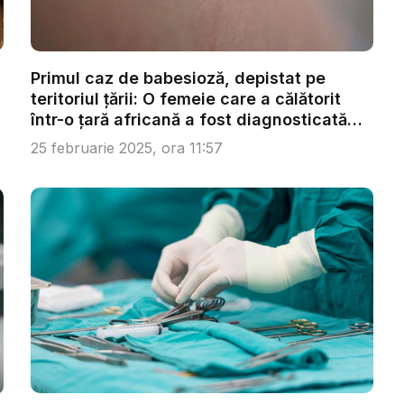
Primul caz de babesioză, depistat pe
teritoriul țării: O femeie care a călătorit
într-o țară africană a fost diagnosticată
c...
25 februarie 2025, ora 11:57