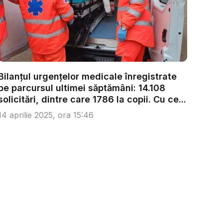
Bilanțul urgențelor medicale înregistrate
pe parcursul ultimei săptămâni: 14.108
solicitări, dintre care 1786 la copii. Cu ce...
14 aprilie 2025, ora 15:46