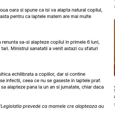
a oara si spune ca isi va alapta natural copilul,
asta pentru ca laptele matern are mai multe
a renunta sa-si alapteze copilul in primele 6 luni,
ari. Ministrul sanatatii a venit astazi cu sfaturi
ihica echilibrata a copiilor, dar si contine
 infectii, ceea ce nu se gaseste in laptele praf.
sa alapteze pana la un an si jumatate, chiar daca
“Legislatia prevede ca mamele cre alapteaza au