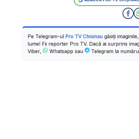
Pe Telegram-ul
Pro TV Chisinau
găsiți imaginile
lume! Fii reporter Pro TV. Dacă ai surprins imagi
Viber,
Whatsapp sau
Telegram la număru