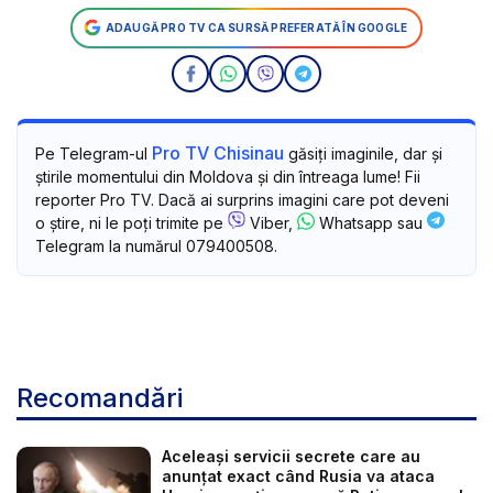
ADAUGĂ PRO TV CA SURSĂ PREFERATĂ ÎN GOOGLE
Pro TV Chisinau
Pe Telegram-ul
găsiți imaginile, dar și
știrile momentului din Moldova și din întreaga lume! Fii
reporter Pro TV. Dacă ai surprins imagini care pot deveni
o știre, ni le poți trimite pe
Viber,
Whatsapp sau
Telegram la numărul 079400508.
Recomandări
Aceleași servicii secrete care au
anunțat exact când Rusia va ataca