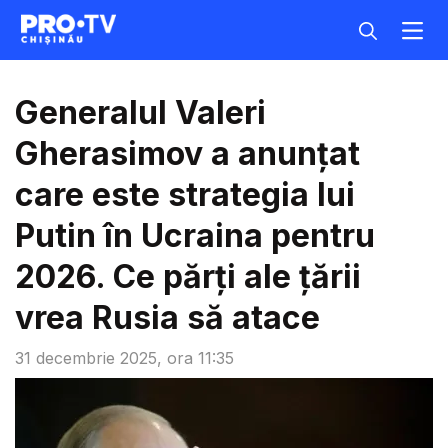
Generalul Valeri
Gherasimov a anunțat
care este strategia lui
Putin în Ucraina pentru
2026. Ce părți ale țării
vrea Rusia să atace
31 decembrie 2025, ora 11:35