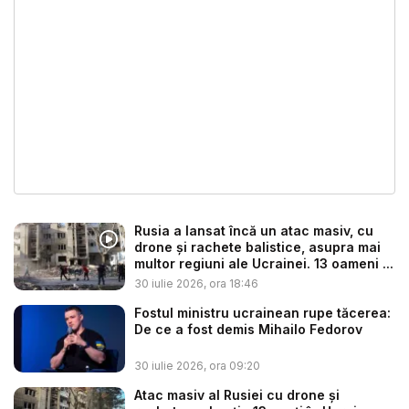
Rusia a lansat încă un atac masiv, cu
drone și rachete balistice, asupra mai
multor regiuni ale Ucrainei. 13 oameni ...
30 iulie 2026, ora 18:46
Fostul ministru ucrainean rupe tăcerea:
De ce a fost demis Mihailo Fedorov
30 iulie 2026, ora 09:20
Atac masiv al Rusiei cu drone și