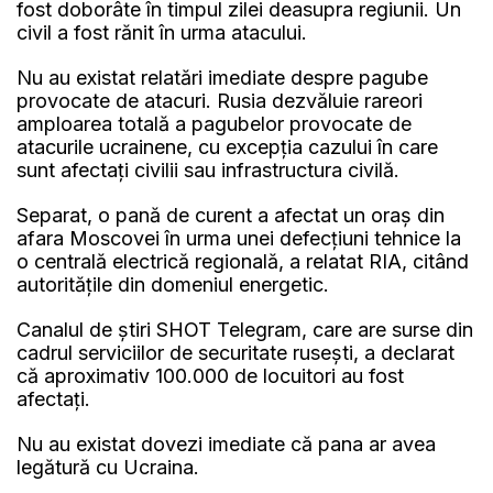
fost doborâte în timpul zilei deasupra regiunii. Un
civil a fost rănit în urma atacului.
Nu au existat relatări imediate despre pagube
provocate de atacuri. Rusia dezvăluie rareori
amploarea totală a pagubelor provocate de
atacurile ucrainene, cu excepţia cazului în care
sunt afectaţi civilii sau infrastructura civilă.
Separat, o pană de curent a afectat un oraş din
afara Moscovei în urma unei defecţiuni tehnice la
o centrală electrică regională, a relatat RIA, citând
autorităţile din domeniul energetic.
Canalul de ştiri SHOT Telegram, care are surse din
cadrul serviciilor de securitate ruseşti, a declarat
că aproximativ 100.000 de locuitori au fost
afectaţi.
Nu au existat dovezi imediate că pana ar avea
legătură cu Ucraina.