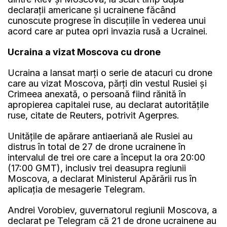
declaraţii americane şi ucrainene făcând
cunoscute progrese în discuţiile în vederea unui
acord care ar putea opri invazia rusă a Ucrainei.
Ucraina a vizat Moscova cu drone
Ucraina a lansat marţi o serie de atacuri cu drone
care au vizat Moscova, părţi din vestul Rusiei şi
Crimeea anexată, o persoană fiind rănită în
apropierea capitalei ruse, au declarat autorităţile
ruse, citate de Reuters, potrivit Agerpres.
Unităţile de apărare antiaeriană ale Rusiei au
distrus în total de 27 de drone ucrainene în
intervalul de trei ore care a început la ora 20:00
(17:00 GMT), inclusiv trei deasupra regiunii
Moscova, a declarat Ministerul Apărării rus în
aplicaţia de mesagerie Telegram.
Andrei Vorobiev, guvernatorul regiunii Moscova, a
declarat pe Telegram că 21 de drone ucrainene au