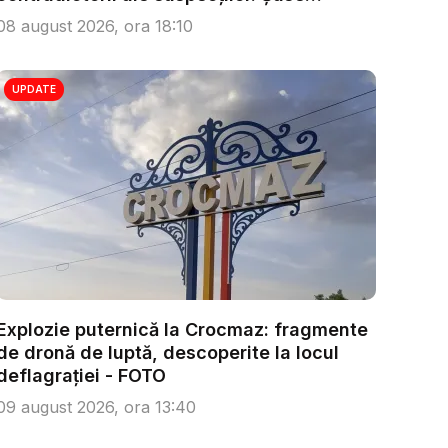
persoa...
08 august 2026, ora 18:10
UPDATE
Explozie puternică la Crocmaz: fragmente
de dronă de luptă, descoperite la locul
deflagrației - FOTO
09 august 2026, ora 13:40