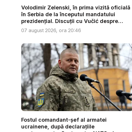
Volodimir Zelenski, în prima vizită oficială
în Serbia de la începutul mandatului
prezidențial. Discuții cu Vučić despre
ene...
07 august 2026, ora 20:46
Fostul comandant-șef al armatei
ucrainene, după declarațiile