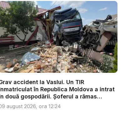
Grav accident la Vaslui. Un TIR
înmatriculat în Republica Moldova a intrat
în două gospodării. Șoferul a rămas
încarc...
09 august 2026, ora 12:24