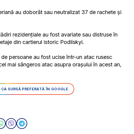
eriană au doborât sau neutralizat 37 de rachete și
ădiri rezidențiale au fost avariate sau distruse în
taje din cartierul istoric Podilskyi.
 de persoane au fost ucise într-un atac rusesc
, cel mai sângeros atac asupra orașului în acest an,
 CA SURSĂ PREFERATĂ ÎN GOOGLE