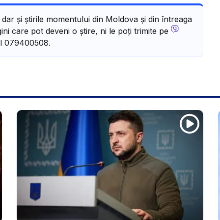
, dar și știrile momentului din Moldova și din întreaga
ni care pot deveni o știre, ni le poți trimite pe
l 079400508.