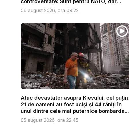
controversate: Sunt pentru NATO, dar
treb...
06 august 2026, ora 09:22
Atac devastator asupra Kievului: cel puțin
21 de oameni au fost uciși și 44 răniți în
unul dintre cele mai puternice bombarda...
05 august 2026, ora 22:45