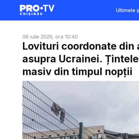
Ultimele șt
06 iulie 2026, ora 10:40
Lovituri coordonate din 
asupra Ucrainei. Țintele
masiv din timpul nopții