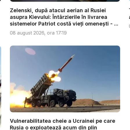
Zelenski, după atacul aerian al Rusiei
asupra Kievului: Întârzierile în livrarea
sistemelor Patriot costă vieți omenești - ...
08 august 2026, ora 17:19
Vulnerabilitatea cheie a Ucrainei pe care
Rusia o exploatează acum din plin