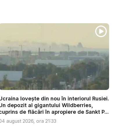
Ucraina lovește din nou în interiorul Rusiei.
Un depozit al gigantului Wildberries,
cuprins de flăcări în apropiere de Sankt P...
04 august 2026, ora 21:33