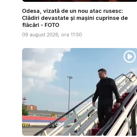
Odesa, vizată de un nou atac rusesc:
Clădiri devastate și mașini cuprinse de
flăcări - FOTO
09 august 2026, ora 11:50