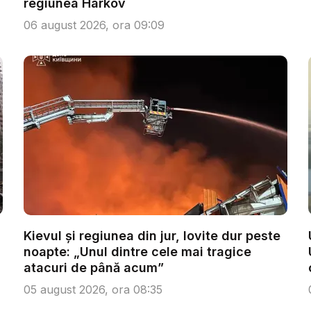
regiunea Harkov
06 august 2026, ora 09:09
Kievul și regiunea din jur, lovite dur peste
noapte: „Unul dintre cele mai tragice
atacuri de până acum”
05 august 2026, ora 08:35