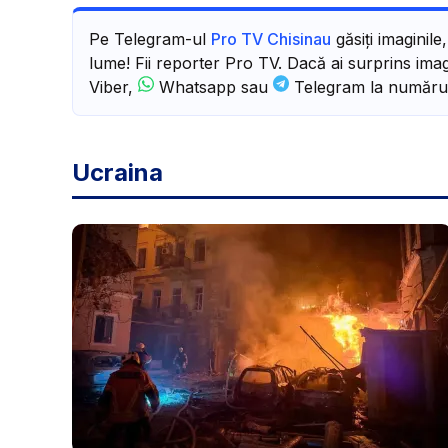
Pe Telegram-ul
Pro TV Chisinau
găsiți imaginile
lume! Fii reporter Pro TV. Dacă ai surprins imagi
Viber,
Whatsapp sau
Telegram la număru
Ucraina