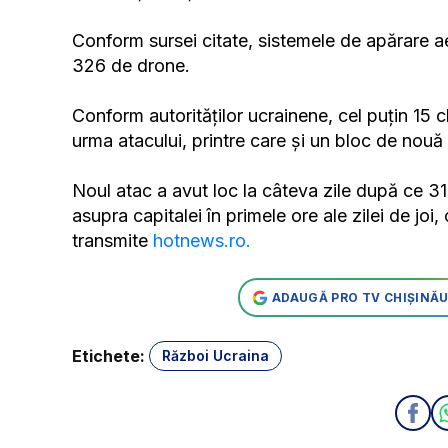
Conform sursei citate, sistemele de apărare a
326 de drone.
Conform autorităților ucrainene, cel puțin 15 cl
urma atacului, printre care și un bloc de nouă e
Noul atac a avut loc la câteva zile după ce 31
asupra capitalei în primele ore ale zilei de joi
transmite
hotnews.ro.
ADAUGĂ PRO TV CHIȘINĂU
Etichete:
Război Ucraina