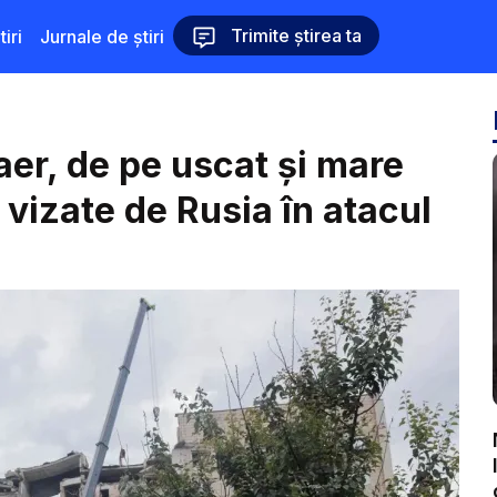
Trimite știrea ta
iri
Jurnale de știri
aer, de pe uscat și mare
 vizate de Rusia în atacul