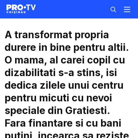
A transformat propria
durere in bine pentru altii.
O mama, al carei copil cu
dizabilitati s-a stins, isi
dedica zilele unui centru
pentru micuti cu nevoi
speciale din Gratiesti.
Fara finantare si cu bani
putini, incearca sa reziste