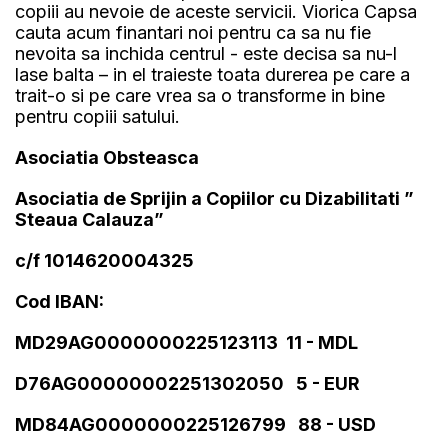
copiii au nevoie de aceste servicii. Viorica Capsa
cauta acum finantari noi pentru ca sa nu fie
nevoita sa inchida centrul - este decisa sa nu-l
lase balta – in el traieste toata durerea pe care a
trait-o si pe care vrea sa o transforme in bine
pentru copiii satului.
Asociatia Obsteasca
Asociatia de Sprijin a Copiilor cu Dizabilitati ”
Steaua Calauza”
c/f 1014620004325
Cod IBAN:
MD29AG0000000225123113 11 - MDL
D76AG00000002251302050 5 - EUR
MD84AG0000000225126799 88 - USD