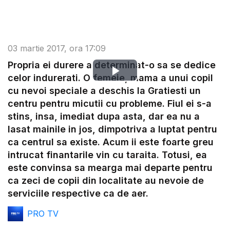
03 martie 2017, ora 17:09
Propria ei durere a determinat-o sa se dedice
Play
celor indurerati. O femeie, mama a unui copil
cu nevoi speciale a deschis la Gratiesti un
Video
centru pentru micutii cu probleme. Fiul ei s-a
stins, insa, imediat dupa asta, dar ea nu a
lasat mainile in jos, dimpotriva a luptat pentru
ca centrul sa existe. Acum ii este foarte greu
intrucat finantarile vin cu taraita. Totusi, ea
este convinsa sa mearga mai departe pentru
ca zeci de copii din localitate au nevoie de
serviciile respective ca de aer.
PRO TV