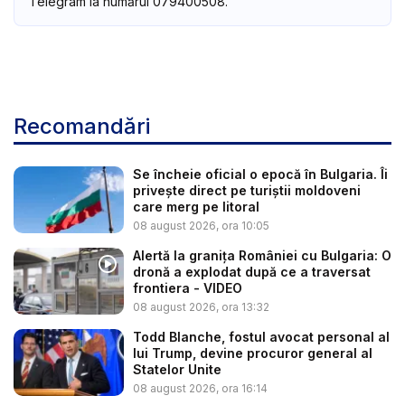
Telegram la numărul 079400508.
Recomandări
Se încheie oficial o epocă în Bulgaria. Îi
privește direct pe turiștii moldoveni
care merg pe litoral
08 august 2026, ora 10:05
Alertă la granița României cu Bulgaria: O
dronă a explodat după ce a traversat
frontiera - VIDEO
08 august 2026, ora 13:32
Todd Blanche, fostul avocat personal al
lui Trump, devine procuror general al
Statelor Unite
08 august 2026, ora 16:14