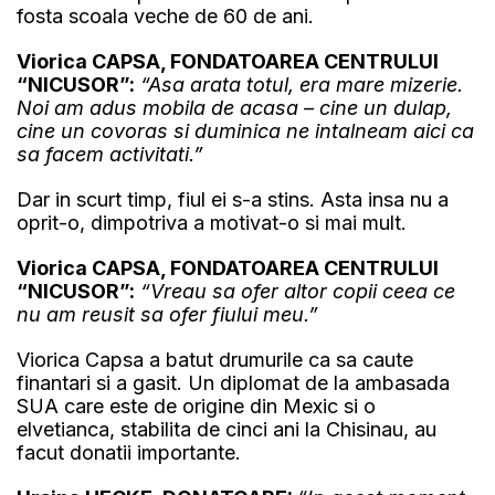
fosta scoala veche de 60 de ani.
Viorica CAPSA, FONDATOAREA CENTRULUI
“NICUSOR”:
“Asa arata totul, era mare mizerie.
Noi am adus mobila de acasa – cine un dulap,
cine un covoras si duminica ne intalneam aici ca
sa facem activitati.”
Dar in scurt timp, fiul ei s-a stins. Asta insa nu a
oprit-o, dimpotriva a motivat-o si mai mult.
Viorica CAPSA, FONDATOAREA CENTRULUI
“NICUSOR”:
“Vreau sa ofer altor copii ceea ce
nu am reusit sa ofer fiului meu.”
Viorica Capsa a batut drumurile ca sa caute
finantari si a gasit. Un diplomat de la ambasada
SUA care este de origine din Mexic si o
elvetianca, stabilita de cinci ani la Chisinau, au
facut donatii importante.