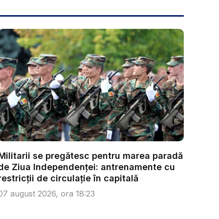
Militarii se pregătesc pentru marea paradă
de Ziua Independenței: antrenamente cu
restricții de circulație în capitală
07 august 2026, ora 18:23