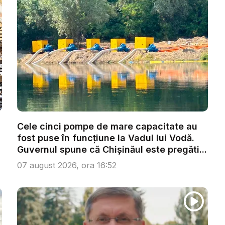
Cele cinci pompe de mare capacitate au
fost puse în funcțiune la Vadul lui Vodă.
Guvernul spune că Chișinăul este pregăti...
07 august 2026, ora 16:52