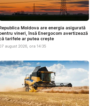
Republica Moldova are energia asigurată
pentru vineri, însă Energocom avertizează
că tarifele ar putea crește
07 august 2026, ora 14:35