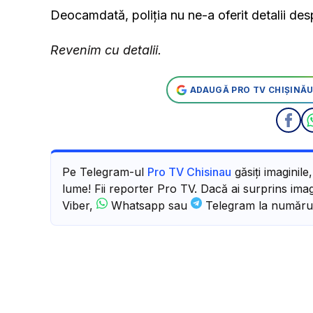
Deocamdată, poliția nu ne-a oferit detalii des
Revenim cu detalii.
ADAUGĂ PRO TV CHIȘINĂU
Pe Telegram-ul
Pro TV Chisinau
găsiți imaginile
lume! Fii reporter Pro TV. Dacă ai surprins imagi
Viber,
Whatsapp sau
Telegram la număru