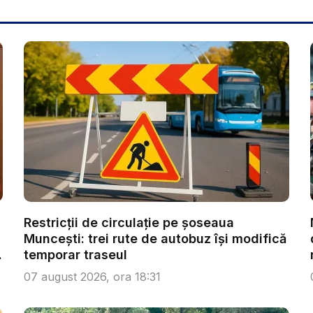
Restricții de circulație pe șoseaua
Muncești: trei rute de autobuz își modifică
temporar traseul
07 august 2026, ora 18:31