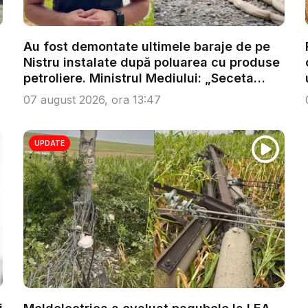
Au fost demontate ultimele baraje de pe
Nistru instalate după poluarea cu produse
petroliere. Ministrul Mediului: „Seceta
răm...
07 august 2026, ora 13:47
UPDATE