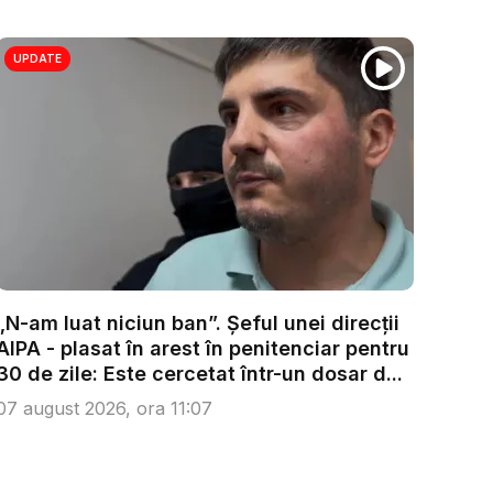
UPDATE
„N-am luat niciun ban”. Șeful unei direcții
AIPA - plasat în arest în penitenciar pentru
30 de zile: Este cercetat într-un dosar d...
07 august 2026, ora 11:07