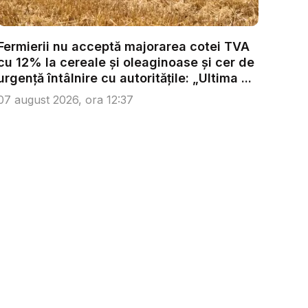
Fermierii nu acceptă majorarea cotei TVA
cu 12% la cereale și oleaginoase și cer de
urgență întâlnire cu autoritățile: „Ultima ...
07 august 2026, ora 12:37