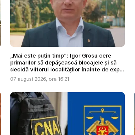
„Mai este puțin timp": Igor Grosu cere
primarilor să depășească blocajele și să
.
decidă viitorul localităților înainte de exp...
07 august 2026, ora 16:21