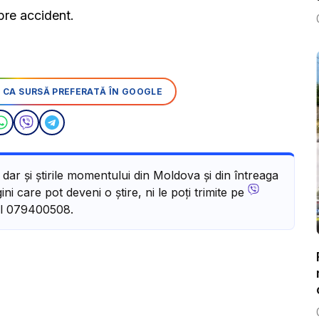
pre accident.
 CA SURSĂ PREFERATĂ ÎN GOOGLE
, dar și știrile momentului din Moldova și din întreaga
ni care pot deveni o știre, ni le poți trimite pe
l 079400508.