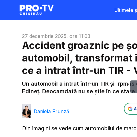
Ultimele șt
27 decembrie 2025, ora 11:03
Accident groaznic pe șo
automobil, transformat î
ce a intrat într-un TIR -
Un automobil a intrat într-un TIR și rpmas d
Edineț. Deocamdată nu se știe în ce stare 
A
Daniela Frunză
Din imagini se vede cum automobilul de marca