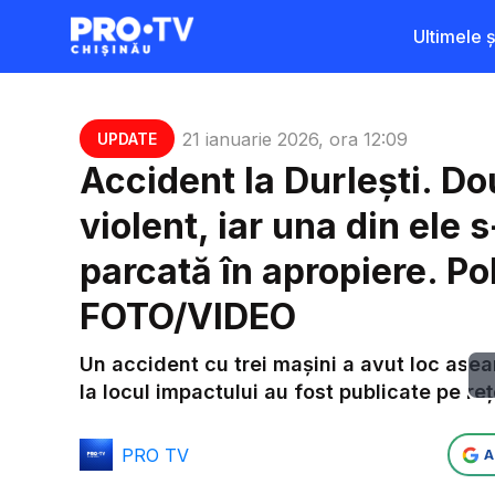
Ultimele șt
21 ianuarie 2026, ora 12:09
UPDATE
Accident la Durlești. Do
violent, iar una din ele 
parcată în apropiere. Poli
FOTO/VIDEO
Un accident cu trei mașini a avut loc asea
la locul impactului au fost publicate pe reț
PRO TV
A