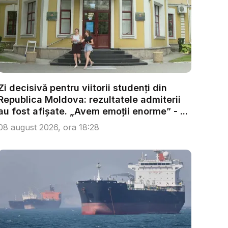
Zi decisivă pentru viitorii studenți din
Republica Moldova: rezultatele admiterii
au fost afișate. „Avem emoții enorme” - ...
08 august 2026, ora 18:28