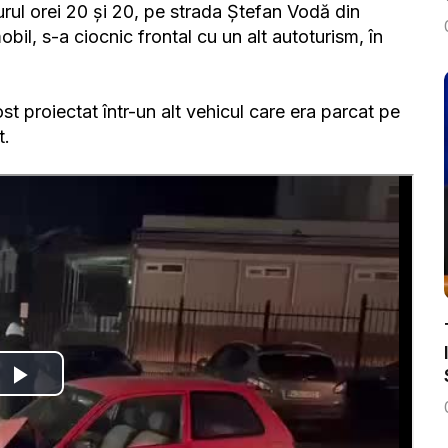
 jurul orei 20 și 20, pe strada Ștefan Vodă din
bil, s-a ciocnic frontal cu un alt autoturism, în
st proiectat într-un alt vehicul care era parcat pe
t.