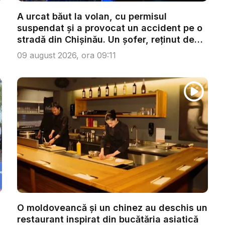
A urcat băut la volan, cu permisul
suspendat și a provocat un accident pe o
stradă din Chișinău. Un șofer, reținut de
p...
09 august 2026, ora 09:11
O moldoveancă și un chinez au deschis un
restaurant inspirat din bucătăria asiatică