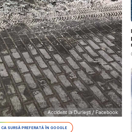
Accident la Durlești / Facebook
 CA SURSĂ PREFERATĂ ÎN GOOGLE