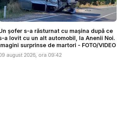
Un șofer s-a răsturnat cu mașina după ce
s-a lovit cu un alt automobil, la Anenii Noi.
Imagini surprinse de martori - FOTO/VIDEO
09 august 2026, ora 09:42