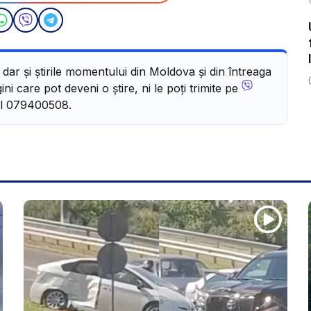
, dar și știrile momentului din Moldova și din întreaga
ni care pot deveni o știre, ni le poți trimite pe
l 079400508.