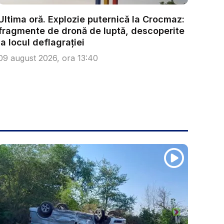
Ultima oră. Explozie puternică la Crocmaz:
fragmente de dronă de luptă, descoperite
la locul deflagrației
09 august 2026, ora 13:40