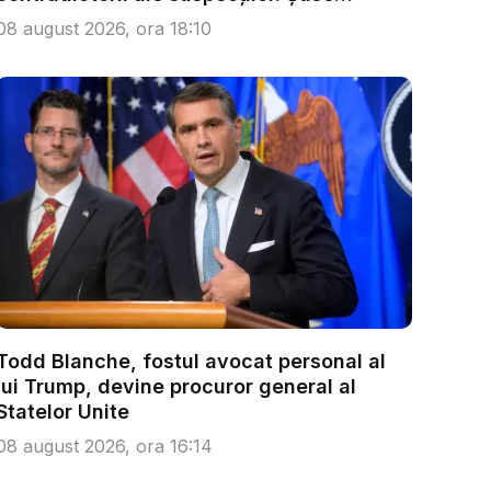
persoa...
08 august 2026, ora 18:10
Todd Blanche, fostul avocat personal al
lui Trump, devine procuror general al
Statelor Unite
08 august 2026, ora 16:14