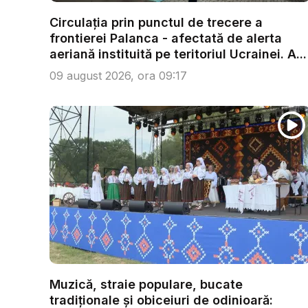
Circulația prin punctul de trecere a
frontierei Palanca - afectată de alerta
aeriană instituită pe teritoriul Ucrainei. A...
09 august 2026, ora 09:17
Muzică, straie populare, bucate
tradiționale și obiceiuri de odinioară: