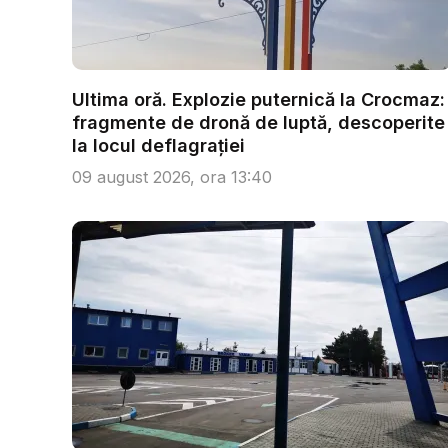
Ultima oră. Explozie puternică la Crocmaz:
fragmente de dronă de luptă, descoperite
la locul deflagrației
09 august 2026, ora 13:40