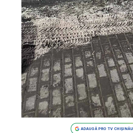
ADAUGĂ PRO TV CHIȘINĂU