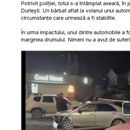
Potrivit poliției, totul s-a întâmplat aseară, în
Durlești. Un bărbat aflat la volanul unui automo
circumstanțe care urmează a fi stabilite.
În urma impactului, unul dintre automobile a fo
marginea drumului. Nimeni nu a avut de suferi