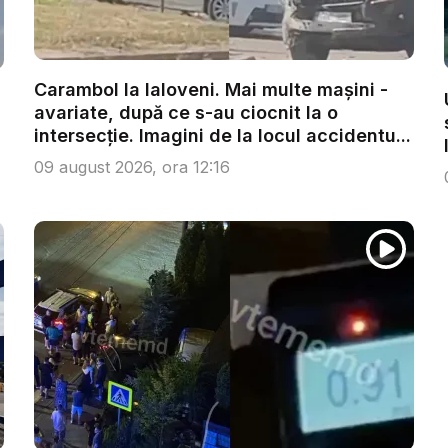
Carambol la Ialoveni. Mai multe mașini -
avariate, după ce s-au ciocnit la o
intersecție. Imagini de la locul accidentu...
09 august 2026, ora 12:16