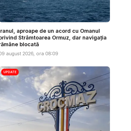
Iranul, aproape de un acord cu Omanul
privind Strâmtoarea Ormuz, dar navigația
rămâne blocată
09 august 2026, ora 08:09
UPDATE