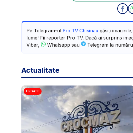
Pe Telegram-ul
Pro TV Chisinau
găsiți imaginile
lume! Fii reporter Pro TV. Dacă ai surprins imagi
Viber,
Whatsapp sau
Telegram la număru
Actualitate
UPDATE