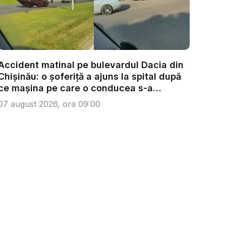
Accident matinal pe bulevardul Dacia din
Chișinău: o șoferiță a ajuns la spital după
ce mașina pe care o conducea s-a
răsturn...
07 august 2026, ora 09:00