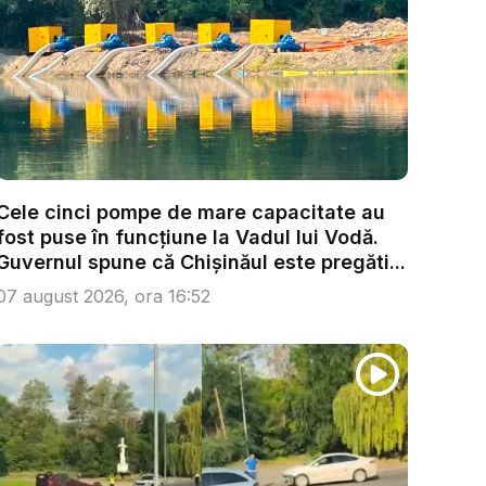
Cele cinci pompe de mare capacitate au
fost puse în funcțiune la Vadul lui Vodă.
Guvernul spune că Chișinăul este pregăti...
07 august 2026, ora 16:52