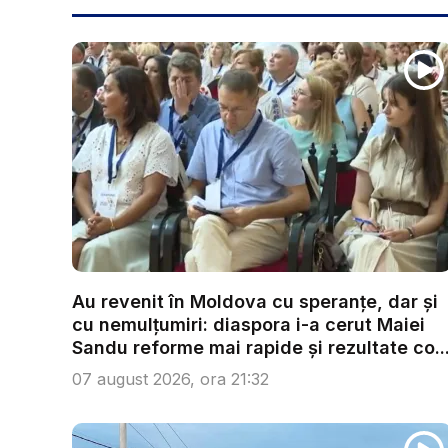
Au revenit în Moldova cu speranțe, dar și
cu nemulțumiri: diaspora i-a cerut Maiei
Sandu reforme mai rapide și rezultate co..
07 august 2026, ora 21:32