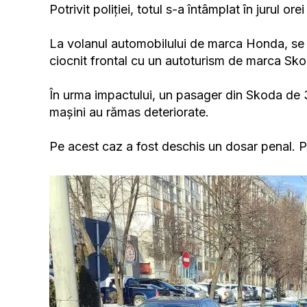
Potrivit poliției, totul s-a întâmplat în jurul ore
La volanul automobilului de marca Honda, se af
ciocnit frontal cu un autoturism de marca Sk
În urma impactului, un pasager din Skoda de 36
mașini au rămas deteriorate.
Pe acest caz a fost deschis un dosar penal. Po