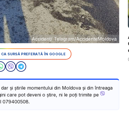
Accident/ Telegram/AccidenteMoldova
 CA SURSĂ PREFERATĂ ÎN GOOGLE
, dar și știrile momentului din Moldova și din întreaga
ni care pot deveni o știre, ni le poți trimite pe
l 079400508.