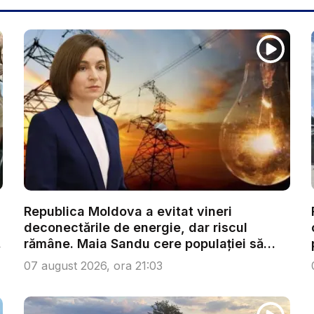
Republica Moldova a evitat vineri
deconectările de energie, dar riscul
.
rămâne. Maia Sandu cere populației să
red...
07 august 2026, ora 21:03