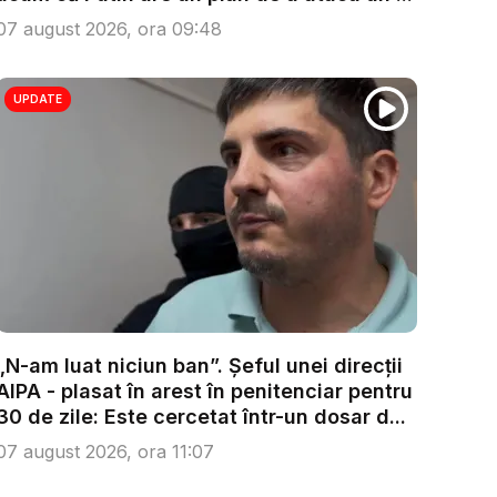
07 august 2026, ora 09:48
UPDATE
„N-am luat niciun ban”. Șeful unei direcții
AIPA - plasat în arest în penitenciar pentru
30 de zile: Este cercetat într-un dosar d...
07 august 2026, ora 11:07