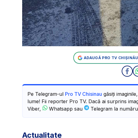
ADAUGĂ PRO TV CHIȘINĂU
Pe Telegram-ul
Pro TV Chisinau
găsiți imaginile
lume! Fii reporter Pro TV. Dacă ai surprins imagi
Viber,
Whatsapp sau
Telegram la număru
Actualitate