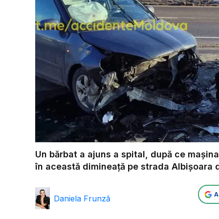
Un bărbat a ajuns a spital, după ce mașina 
în această dimineață pe strada Albișoara d
A
Daniela Frunză