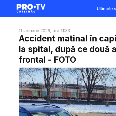
Ultimele șt
11 ianuarie 2026, ora 11:33
Accident matinal în cap
la spital, după ce două 
frontal - FOTO