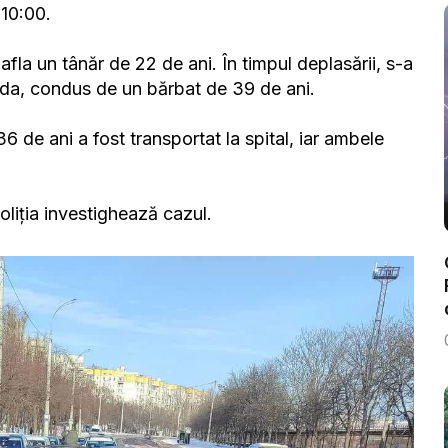
i 10:00.
la un tânăr de 22 de ani. În timpul deplasării, s-a
oda, condus de un bărbat de 39 de ani.
 de ani a fost transportat la spital, iar ambele
liția investighează cazul.