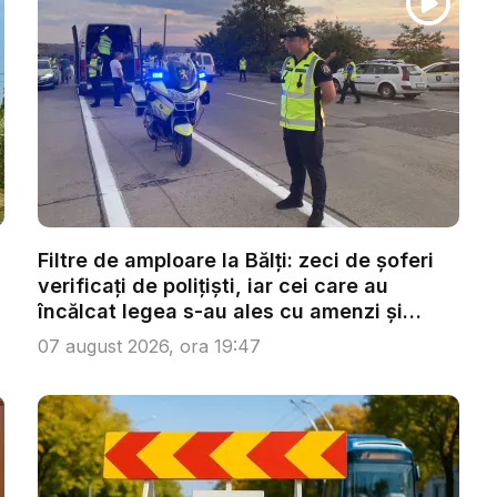
Filtre de amploare la Bălți: zeci de șoferi
verificați de polițiști, iar cei care au
încălcat legea s-au ales cu amenzi și
san...
07 august 2026, ora 19:47