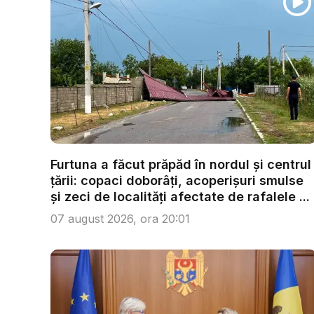
Furtuna a făcut prăpăd în nordul și centrul
țării: copaci doborâți, acoperișuri smulse
și zeci de localități afectate de rafalele ...
07 august 2026, ora 20:01