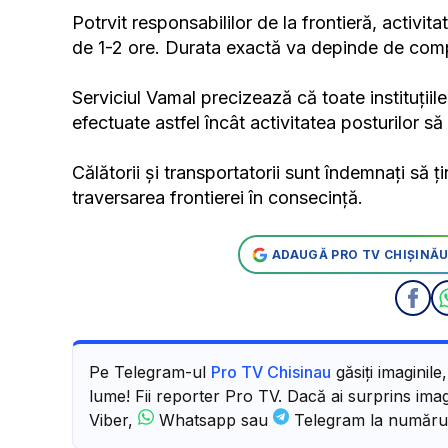
Potrvit responsabililor de la frontieră, activit
de 1-2 ore. Durata exactă va depinde de compl
Serviciul Vamal precizează că toate instituțiile 
efectuate astfel încât activitatea posturilor să 
Călătorii și transportatorii sunt îndemnați să ți
traversarea frontierei în consecință.
ADAUGĂ PRO TV CHIȘINĂU
Pe Telegram-ul
Pro TV Chisinau
găsiți imaginile
lume! Fii reporter Pro TV. Dacă ai surprins imagi
Viber,
Whatsapp sau
Telegram la număru