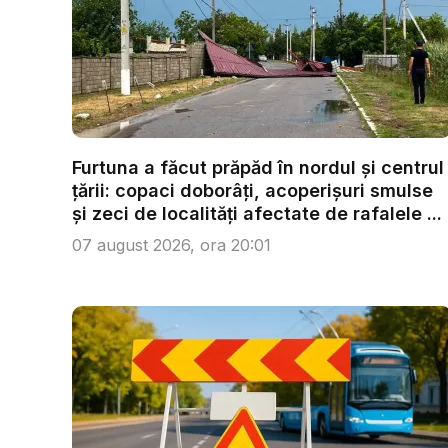
Furtuna a făcut prăpăd în nordul și centrul
țării: copaci doborâți, acoperișuri smulse
și zeci de localități afectate de rafalele ...
07 august 2026, ora 20:01