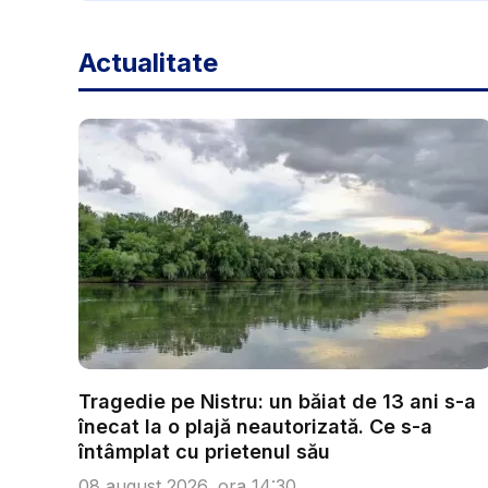
Actualitate
Tragedie pe Nistru: un băiat de 13 ani s-a
înecat la o plajă neautorizată. Ce s-a
întâmplat cu prietenul său
08 august 2026, ora 14:30