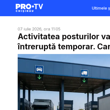
Ultimele șt
07 iulie 2026, ora 11:05
Activitatea posturilor v
întreruptă temporar. Ca