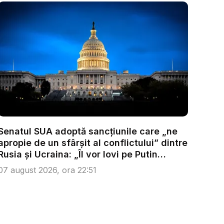
Senatul SUA adoptă sancțiunile care „ne
apropie de un sfârșit al conflictului” dintre
Rusia și Ucraina: „Îl vor lovi pe Putin
acolo...
07 august 2026, ora 22:51