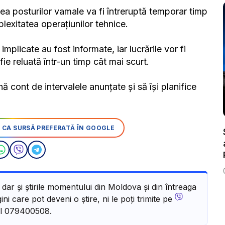
atea posturilor vamale va fi întreruptă temporar timp
exitatea operațiunilor tehnice.
implicate au fost informate, iar lucrările vor fi
fie reluată într-un timp cât mai scurt.
nă cont de intervalele anunțate și să își planifice
 CA SURSĂ PREFERATĂ ÎN GOOGLE
, dar și știrile momentului din Moldova și din întreaga
ni care pot deveni o știre, ni le poți trimite pe
l 079400508.