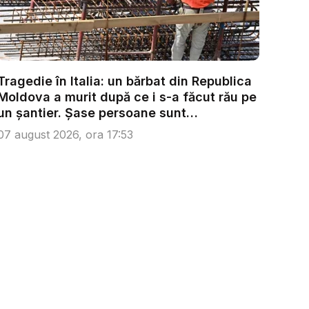
Tragedie în Italia: un bărbat din Republica
Moldova a murit după ce i s-a făcut rău pe
un șantier. Șase persoane sunt
anchetate...
07 august 2026, ora 17:53