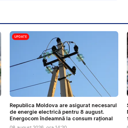
UPDATE
Republica Moldova are asigurat necesarul
de energie electrică pentru 8 august.
Energocom îndeamnă la consum rațional
08 august 2026, ora 14:20