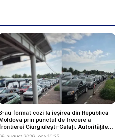
S-au format cozi la ieșirea din Republica
Moldova prin punctul de trecere a
frontierei Giurgiulești-Galați. Autoritățile
r...
08 august 2026, ora 10:25