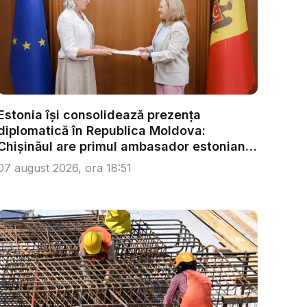
Estonia își consolidează prezența
diplomatică în Republica Moldova:
Chișinăul are primul ambasador estonian
...
07 august 2026, ora 18:51