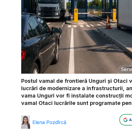
Serv
Postul vamal de frontieră Unguri și Otaci 
lucrări de modernizare a infrastructurii, an
vama Unguri vor fi instalate construcții mo
vamal Otaci lucrările sunt programate pentr
A
Elena Pozdîrcă