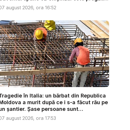
07 august 2026, ora 16:52
Tragedie în Italia: un bărbat din Republica
Moldova a murit după ce i s-a făcut rău pe
un șantier. Șase persoane sunt
anchetate...
07 august 2026, ora 17:53