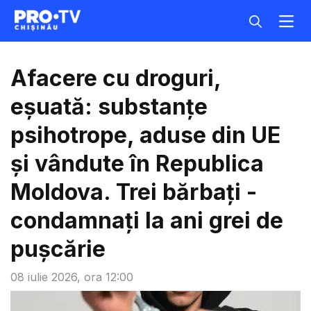
Afacere cu droguri,
eșuată: substanțe
psihotrope, aduse din UE
și vândute în Republica
Moldova. Trei bărbați -
condamnați la ani grei de
pușcărie
08 iulie 2026, ora 12:00