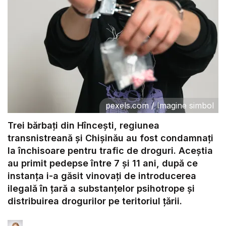
pexels.com
/
Imagine simbol
Trei bărbați din Hîncești, regiunea
transnistreană și Chișinău au fost condamnați
la închisoare pentru trafic de droguri. Aceștia
au primit pedepse între 7 și 11 ani, după ce
instanța i-a găsit vinovați de introducerea
ilegală în țară a substanțelor psihotrope și
distribuirea drogurilor pe teritoriul țării.