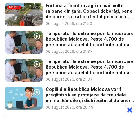
Furtuna a făcut ravagii în mai multe
UPDATE
raioane din țară. Copaci doborâți, pene
de curent și trafic afectat pe mai mult...
06 august 2026, ora 21:50
Temperaturile extreme pun la încercare
Republica Moldova. Peste 4.700 de
persoane au apelat la corturile antica...
06 august 2026, ora 21:37
Temperaturile extreme pun la încercare
Republica Moldova. Peste 4.700 de
persoane au apelat la corturile antica...
06 august 2026, ora 21:37
Copiii din Republica Moldova vor fi
pregătiți să se protejeze de fraudele
online. Băncile și distribuitorul de ener...
06 august 2026, ora 20:49