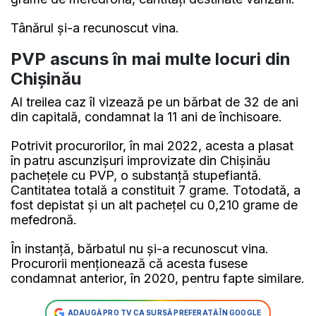
Tânărul și-a recunoscut vina.
PVP ascuns în mai multe locuri din
Chișinău
Al treilea caz îl vizează pe un bărbat de 32 de ani
din capitală, condamnat la 11 ani de închisoare.
Potrivit procurorilor, în mai 2022, acesta a plasat
în patru ascunzișuri improvizate din Chișinău
pachețele cu PVP, o substanță stupefiantă.
Cantitatea totală a constituit 7 grame. Totodată, a
fost depistat și un alt pachețel cu 0,210 grame de
mefedronă.
În instanță, bărbatul nu și-a recunoscut vina.
Procurorii menționează că acesta fusese
condamnat anterior, în 2020, pentru fapte similare.
ADAUGĂ PRO TV CA SURSĂ PREFERATĂ ÎN GOOGLE