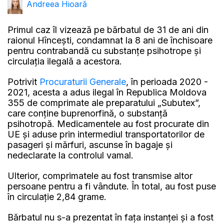
Andreea Hioară
Primul caz îl vizează pe bărbatul de 31 de ani din
raionul Hîncești, condamnat la 8 ani de închisoare
pentru contrabandă cu substanțe psihotrope și
circulația ilegală a acestora.
Potrivit
Procuraturii Generale
, în perioada 2020 -
2021, acesta a adus ilegal în Republica Moldova
355 de comprimate ale preparatului „Subutex”,
care conține buprenorfină, o substanță
psihotropă. Medicamentele au fost procurate din
UE și aduse prin intermediul transportatorilor de
pasageri și mărfuri, ascunse în bagaje și
nedeclarate la controlul vamal.
Ulterior, comprimatele au fost transmise altor
persoane pentru a fi vândute. În total, au fost puse
în circulație 2,84 grame.
Bărbatul nu s-a prezentat în fața instanței și a fost