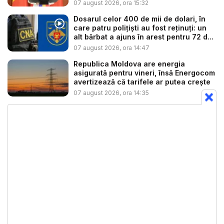
07 august 2026, ora 15:32
Dosarul celor 400 de mii de dolari, în
care patru polițiști au fost reținuți: un
alt bărbat a ajuns în arest pentru 72 d...
07 august 2026, ora 14:47
Republica Moldova are energia
asigurată pentru vineri, însă Energocom
avertizează că tarifele ar putea crește
07 august 2026, ora 14:35