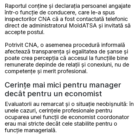
Raportul conține și declarația persoanei angajate
într-o funcție de conducere, care le-a spus
inspectorilor CNA că a fost contactată telefonic
direct de administratorul MoldATSA și invitată să
accepte postul.
Potrivit CNA, o asemenea procedură informală
afectează transparența și egalitatea de șanse și
poate crea percepția că accesul la funcțiile bine
remunerate depinde de relații și conexiuni, nu de
competențe și merit profesional.
Cerințe mai mici pentru manager
decât pentru un economist
Evaluatorii au remarcat și o situație neobișnuită: în
unele cazuri, cerințele profesionale pentru
ocuparea unei funcții de economist coordonator
erau mai stricte decât cele stabilite pentru o
funcție managerială.