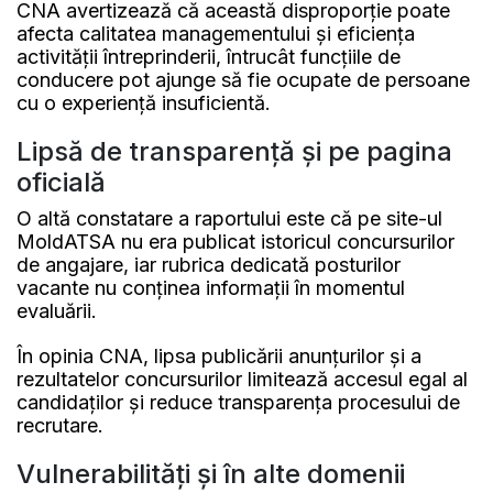
CNA avertizează că această disproporție poate
afecta calitatea managementului și eficiența
activității întreprinderii, întrucât funcțiile de
conducere pot ajunge să fie ocupate de persoane
cu o experiență insuficientă.
Lipsă de transparență și pe pagina
oficială
O altă constatare a raportului este că pe site-ul
MoldATSA nu era publicat istoricul concursurilor
de angajare, iar rubrica dedicată posturilor
vacante nu conținea informații în momentul
evaluării.
În opinia CNA, lipsa publicării anunțurilor și a
rezultatelor concursurilor limitează accesul egal al
candidaților și reduce transparența procesului de
recrutare.
Vulnerabilități și în alte domenii