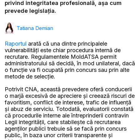
privind integritatea profesională, așa cum
prevede legislația.
Tatiana Demian
Raportul
arată că una dintre principalele
vulnerabilități este chiar procedura internă de
recrutare. Regulamentele MoldATSA permit
administratorului să decidă, în mod unilateral, dacă
o funcție va fi ocupată prin concurs sau prin alte
metode de selecție.
Potrivit CNA, această prevedere oferă conducerii
o marjă excesivă de apreciere și creează riscuri de
favoritism, conflict de interese, trafic de influență
și abuz de serviciu. Totodată, evaluatorii constată
că procedurile interne ale întreprinderii contravin
Legii integrității, care stabilește că recrutarea
agenților publici trebuie să se facă prin concurs
public, în baza unor criterii transparente și