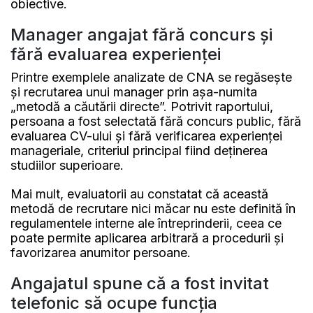
obiective.
Manager angajat fără concurs și
fără evaluarea experienței
Printre exemplele analizate de CNA se regăsește
și recrutarea unui manager prin așa-numita
„metodă a căutării directe”. Potrivit raportului,
persoana a fost selectată fără concurs public, fără
evaluarea CV-ului și fără verificarea experienței
manageriale, criteriul principal fiind deținerea
studiilor superioare.
Mai mult, evaluatorii au constatat că această
metodă de recrutare nici măcar nu este definită în
regulamentele interne ale întreprinderii, ceea ce
poate permite aplicarea arbitrară a procedurii și
favorizarea anumitor persoane.
Angajatul spune că a fost invitat
telefonic să ocupe funcția