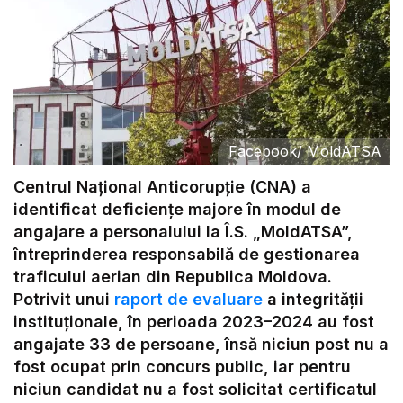
Facebook
/
MoldATSA
Centrul Național Anticorupție (CNA) a
identificat deficiențe majore în modul de
angajare a personalului la Î.S. „MoldATSA”,
întreprinderea responsabilă de gestionarea
traficului aerian din Republica Moldova.
Potrivit unui
raport de evaluare
a integrității
instituționale, în perioada 2023–2024 au fost
angajate 33 de persoane, însă niciun post nu a
fost ocupat prin concurs public, iar pentru
niciun candidat nu a fost solicitat certificatul