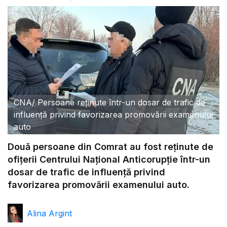
CNA
/
Persoane reținute într-un dosar de trafic de
influență privind favorizarea promovării examenului
auto
Două persoane din Comrat au fost reținute de
ofițerii Centrului Național Anticorupție într-un
dosar de trafic de influență privind
favorizarea promovării examenului auto.
Alina Argint