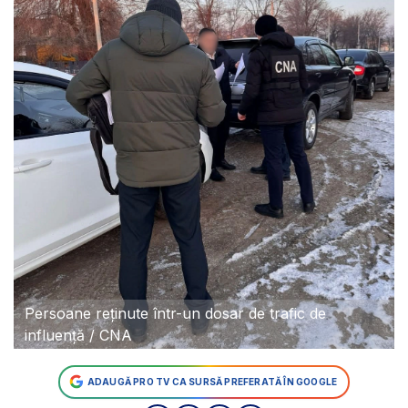
Persoane reținute într-un dosar de trafic de
influență / CNA
ADAUGĂ PRO TV CA SURSĂ PREFERATĂ ÎN GOOGLE