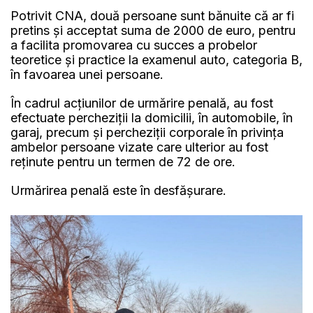
Potrivit CNA, două persoane sunt bănuite că ar fi
pretins și acceptat suma de 2000 de euro, pentru
a facilita promovarea cu succes a probelor
teoretice și practice la examenul auto, categoria B,
în favoarea unei persoane.
În cadrul acțiunilor de urmărire penală, au fost
efectuate percheziții la domicilii, în automobile, în
garaj, precum și percheziții corporale în privința
ambelor persoane vizate care ulterior au fost
reținute pentru un termen de 72 de ore.
Urmărirea penală este în desfășurare.