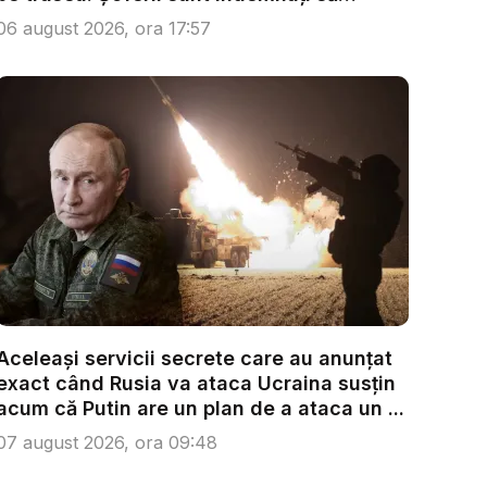
condu...
06 august 2026, ora 17:57
Aceleași servicii secrete care au anunțat
exact când Rusia va ataca Ucraina susțin
acum că Putin are un plan de a ataca un ...
07 august 2026, ora 09:48