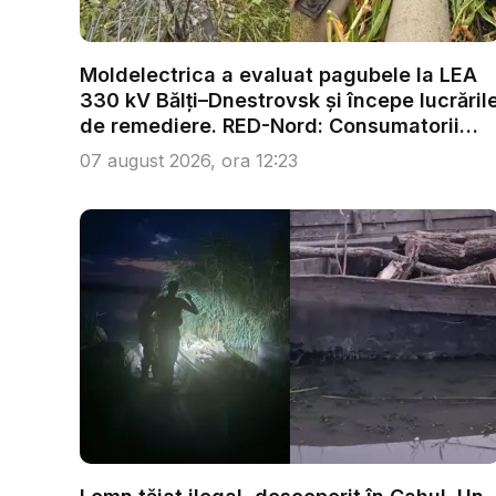
Moldelectrica a evaluat pagubele la LEA
330 kV Bălți–Dnestrovsk și începe lucrăril
de remediere. RED-Nord: Consumatorii
nu...
07 august 2026, ora 12:23