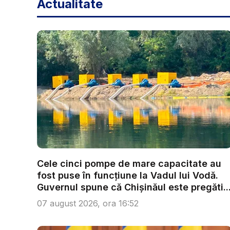
Actualitate
Cele cinci pompe de mare capacitate au
fost puse în funcțiune la Vadul lui Vodă.
Guvernul spune că Chișinăul este pregăti..
07 august 2026, ora 16:52