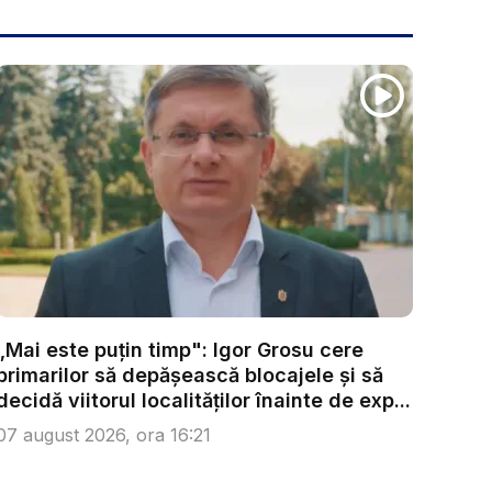
„Mai este puțin timp": Igor Grosu cere
primarilor să depășească blocajele și să
decidă viitorul localităților înainte de exp...
07 august 2026, ora 16:21