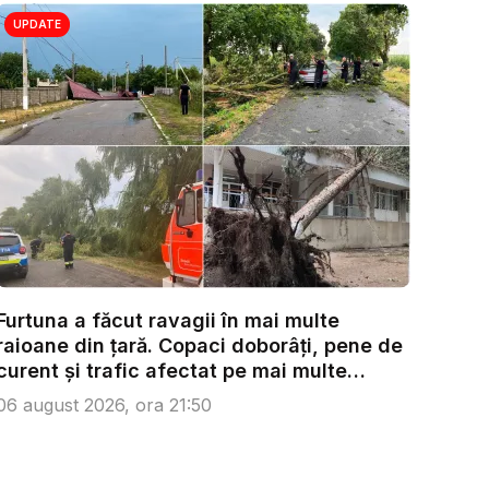
UPDATE
Furtuna a făcut ravagii în mai multe
raioane din țară. Copaci doborâți, pene de
curent și trafic afectat pe mai multe
trase...
06 august 2026, ora 21:50