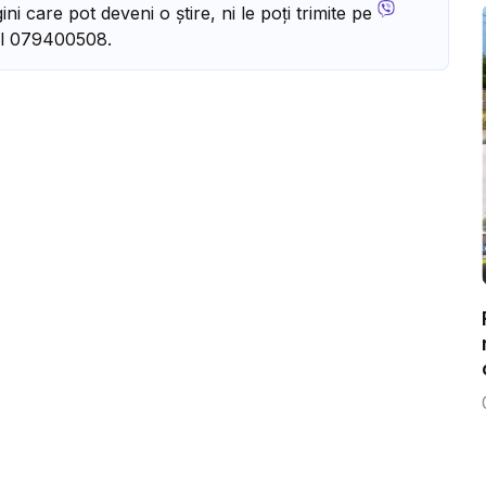
ni care pot deveni o știre, ni le poți trimite pe
l 079400508.