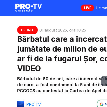
Ultime
LIVE
01 august 2025, ora 10:25
UPDATE
Bărbatul care a încercat 
jumătate de milion de eu
ar fi de la fugarul Șor,
VIDEO
Bărbatul de 60 de ani, care a încercat să i
de euro, a fost condamnat la 5 ani de înch
PCCOCS au contestat la Curtea de Apel deci
PRO TV
A