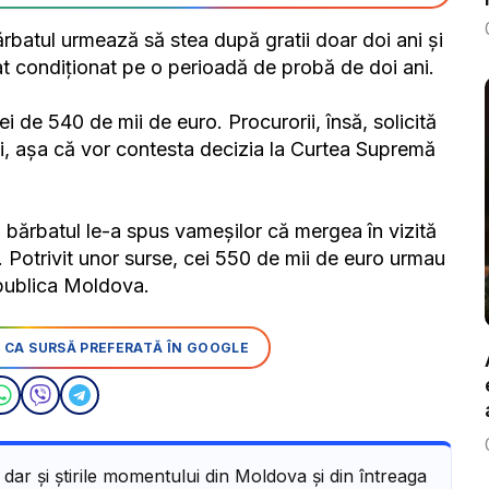
bărbatul urmează să stea după gratii doar doi ani și
dat condiționat pe o perioadă de probă de doi ani.
 de 540 de mii de euro. Procurorii, însă, solicită
lui, așa că vor contesta decizia la Curtea Supremă
, bărbatul le-a spus vameșilor că mergea în vizită
 Potrivit unor surse, cei 550 de mii de euro urmau
epublica Moldova.
 CA SURSĂ PREFERATĂ ÎN GOOGLE
, dar și știrile momentului din Moldova și din întreaga