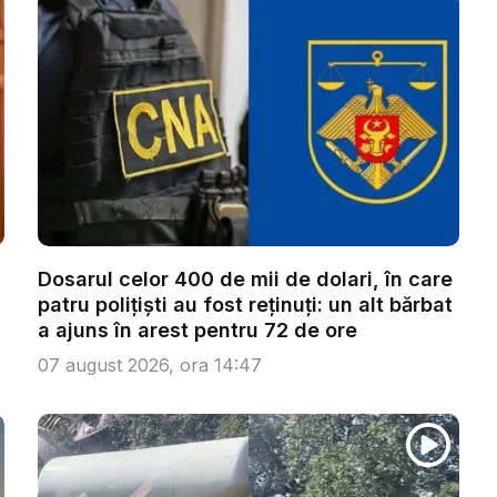
Dosarul celor 400 de mii de dolari, în care
patru polițiști au fost reținuți: un alt bărbat
a ajuns în arest pentru 72 de ore
07 august 2026, ora 14:47