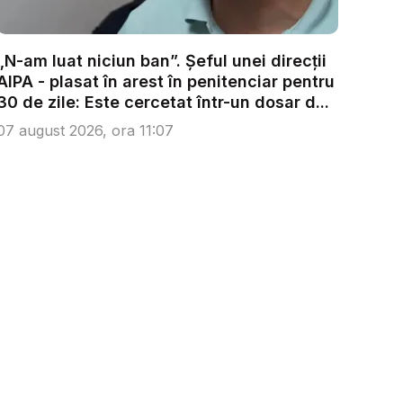
„N-am luat niciun ban”. Șeful unei direcții
AIPA - plasat în arest în penitenciar pentru
30 de zile: Este cercetat într-un dosar d...
07 august 2026, ora 11:07