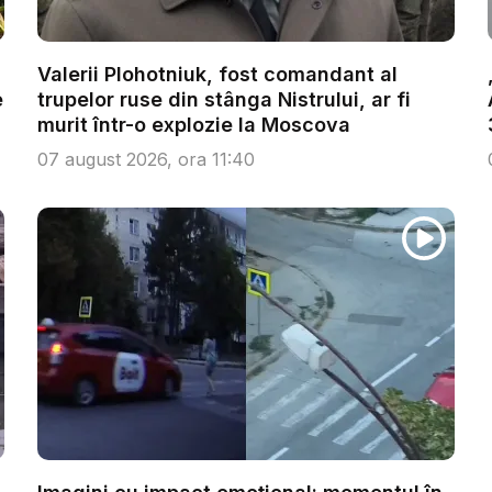
Valerii Plohotniuk, fost comandant al
e
trupelor ruse din stânga Nistrului, ar fi
murit într-o explozie la Moscova
07 august 2026, ora 11:40