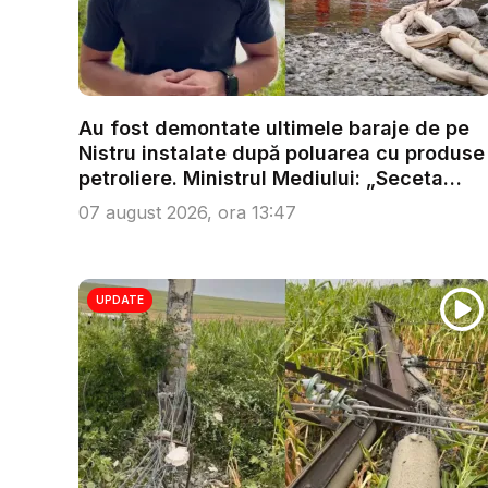
Au fost demontate ultimele baraje de pe
Nistru instalate după poluarea cu produse
petroliere. Ministrul Mediului: „Seceta
răm...
07 august 2026, ora 13:47
UPDATE