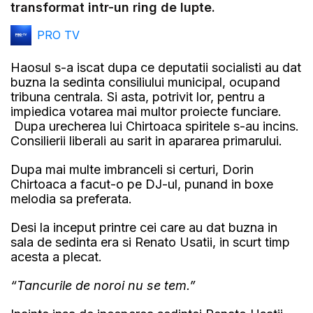
transformat intr-un ring de lupte.
PRO TV
Haosul s-a iscat dupa ce deputatii socialisti au dat
buzna la sedinta consiliului municipal, ocupand
tribuna centrala. Si asta, potrivit lor, pentru a
impiedica votarea mai multor proiecte funciare.
Dupa urecherea lui Chirtoaca spiritele s-au incins.
Consilierii liberali au sarit in apararea primarului.
Dupa mai multe imbranceli si certuri, Dorin
Chirtoaca a facut-o pe DJ-ul, punand in boxe
melodia sa preferata.
Desi la inceput printre cei care au dat buzna in
sala de sedinta era si Renato Usatii, in scurt timp
acesta a plecat.
“Tancurile de noroi nu se tem.”