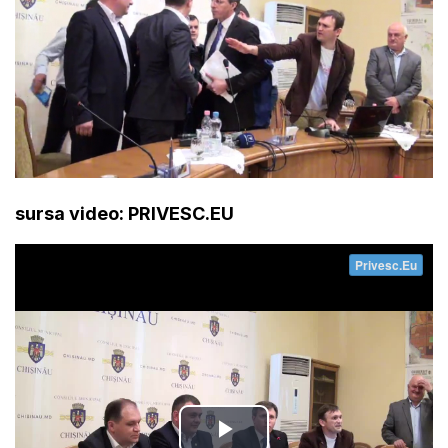
sursa video: PRIVESC.EU