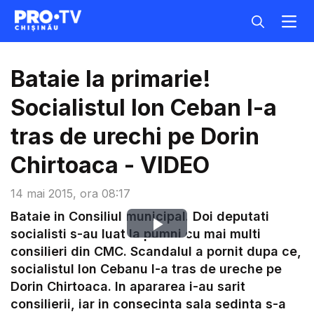
Bataie la primarie!
Socialistul Ion Ceban l-a
tras de urechi pe Dorin
Chirtoaca - VIDEO
14 mai 2015, ora 08:17
Bataie in Consiliul municipal. Doi deputati
Play
socialisti s-au luat la pumni cu mai multi
consilieri din CMC. Scandalul a pornit dupa ce,
Video
socialistul Ion Cebanu l-a tras de ureche pe
Dorin Chirtoaca. In apararea i-au sarit
consilierii, iar in consecinta sala sedinta s-a