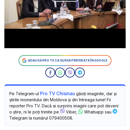
ADAUGĂ PRO TV CA SURSĂ PREFERATĂ ÎN GOOGLE
Pro TV Chisinau
Pe Telegram-ul
găsiți imaginile, dar și
știrile momentului din Moldova și din întreaga lume! Fii
reporter Pro TV. Dacă ai surprins imagini care pot deveni
o știre, ni le poți trimite pe
Viber,
Whatsapp sau
Telegram la numărul 079400508.