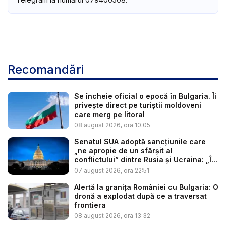
Recomandări
Se încheie oficial o epocă în Bulgaria. Îi
privește direct pe turiștii moldoveni
care merg pe litoral
08 august 2026, ora 10:05
Senatul SUA adoptă sancțiunile care
„ne apropie de un sfârșit al
conflictului” dintre Rusia și Ucraina: „Î...
07 august 2026, ora 22:51
Alertă la granița României cu Bulgaria: O
dronă a explodat după ce a traversat
frontiera
08 august 2026, ora 13:32