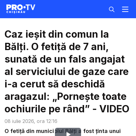
Caz ieșit din comun la
Bălți. O fetiță de 7 ani,
sunată de un fals angajat
al serviciului de gaze care
i-a cerut să deschidă
aragazul: „Pornește toate
ochiurile pe rând” - VIDEO
08 iulie 2026, ora 12:16
O fetiță din municipiul Bălți a fost ținta unui