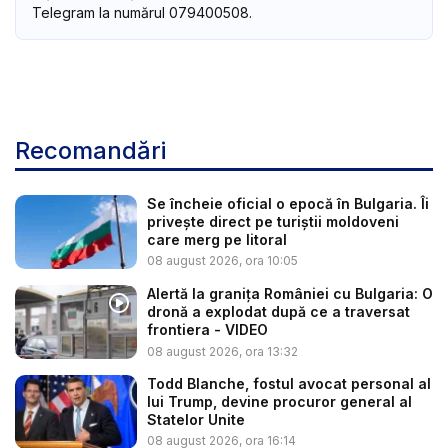
Telegram la numărul 079400508.
Recomandări
Se încheie oficial o epocă în Bulgaria. Îi
privește direct pe turiștii moldoveni
care merg pe litoral
08 august 2026, ora 10:05
Alertă la granița României cu Bulgaria: O
dronă a explodat după ce a traversat
frontiera - VIDEO
08 august 2026, ora 13:32
Todd Blanche, fostul avocat personal al
lui Trump, devine procuror general al
Statelor Unite
08 august 2026, ora 16:14