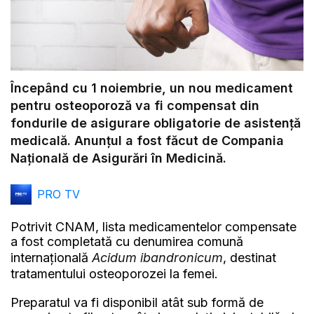
Începând cu 1 noiembrie, un nou medicament
pentru osteoporoză va fi compensat din
fondurile de asigurare obligatorie de asistență
medicală. Anunțul a fost făcut de Compania
Națională de Asigurări în Medicină.
PRO TV
Potrivit CNAM, lista medicamentelor compensate
a fost completată cu denumirea comună
internațională
Acidum ibandronicum
, destinat
tratamentului osteoporozei la femei.
Preparatul va fi disponibil atât sub formă de