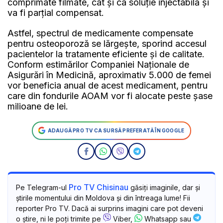
comprimate filmate, cât și ca soluție injectabilă și
va fi parțial compensat.
Astfel, spectrul de medicamente compensate
pentru osteoporoză se lărgește, sporind accesul
pacientelor la tratamente eficiente și de calitate.
Conform estimărilor Companiei Naționale de
Asigurări în Medicină, aproximativ 5.000 de femei
vor beneficia anual de acest medicament, pentru
care din fondurile AOAM vor fi alocate peste șase
milioane de lei.
ADAUGĂ PRO TV CA SURSĂ PREFERATĂ ÎN GOOGLE
Pro TV Chisinau
Pe Telegram-ul
găsiți imaginile, dar și
știrile momentului din Moldova și din întreaga lume! Fii
reporter Pro TV. Dacă ai surprins imagini care pot deveni
o știre, ni le poți trimite pe
Viber,
Whatsapp sau