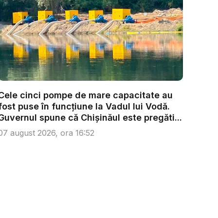
Cele cinci pompe de mare capacitate au
fost puse în funcțiune la Vadul lui Vodă.
Guvernul spune că Chișinăul este pregăti...
07 august 2026, ora 16:52