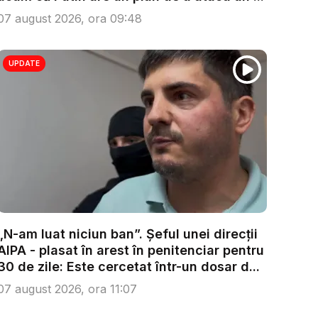
07 august 2026, ora 09:48
UPDATE
„N-am luat niciun ban”. Șeful unei direcții
AIPA - plasat în arest în penitenciar pentru
30 de zile: Este cercetat într-un dosar d...
07 august 2026, ora 11:07