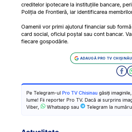
creditelor ipotecare la instituțiile bancare, pe
Poliția de Frontieră, iar identificarea membrilo
Oamenii vor primi ajutorul financiar sub formă
card social, oficiul poștal sau cont bancar. V
fiecare gospodărie.
ADAUGĂ PRO TV CHIȘINĂU
Pe Telegram-ul
Pro TV Chisinau
găsiți imaginile
lume! Fii reporter Pro TV. Dacă ai surprins imagi
Viber,
Whatsapp sau
Telegram la număru