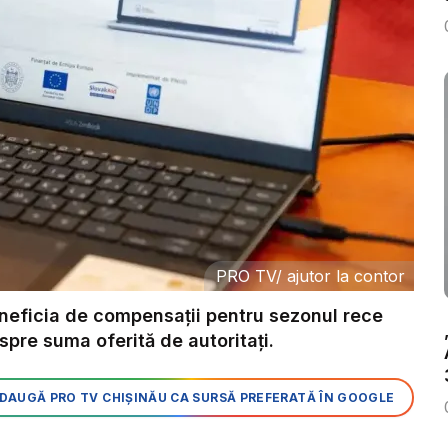
PRO TV
/
ajutor la contor
eneficia de compensații pentru sezonul rece
pre suma oferită de autoritați.
DAUGĂ PRO TV CHIȘINĂU CA SURSĂ PREFERATĂ ÎN GOOGLE