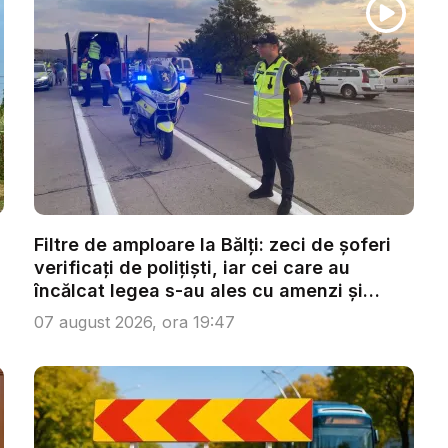
Filtre de amploare la Bălți: zeci de șoferi
verificați de polițiști, iar cei care au
încălcat legea s-au ales cu amenzi și
san...
07 august 2026, ora 19:47