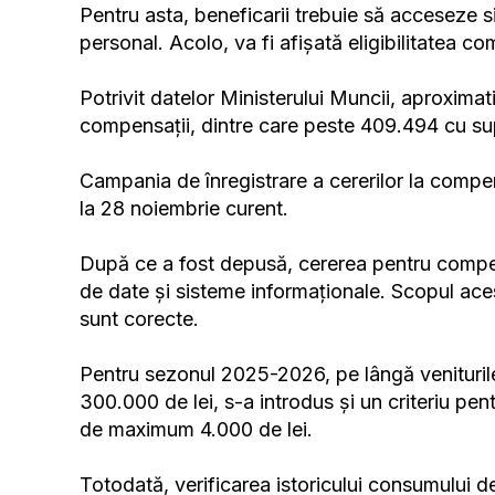
Pentru asta, beneficarii trebuie să acceseze s
personal. Acolo, va fi afișată eligibilitatea co
Potrivit datelor Ministerului Muncii, aproxima
compensații, dintre care peste 409.494 cu supo
Campania de înregistrare a cererilor la compen
la 28 noiembrie curent.
După ce a fost depusă, cererea pentru compens
de date și sisteme informaționale. Scopul ace
sunt corecte.
Pentru sezonul 2025-2026, pe lângă venituril
300.000 de lei, s-a introdus și un criteriu pe
de maximum 4.000 de lei.
Totodată, verificarea istoricului consumului de