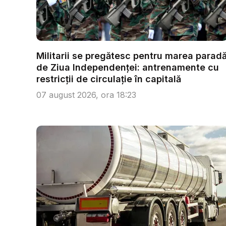
Militarii se pregătesc pentru marea parad
de Ziua Independenței: antrenamente cu
restricții de circulație în capitală
07 august 2026, ora 18:23