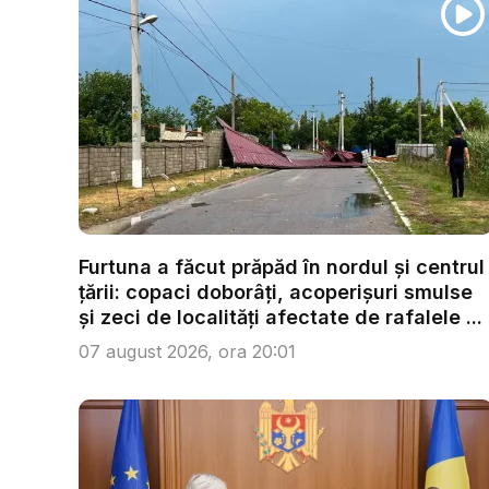
Furtuna a făcut prăpăd în nordul și centrul
țării: copaci doborâți, acoperișuri smulse
și zeci de localități afectate de rafalele ...
07 august 2026, ora 20:01