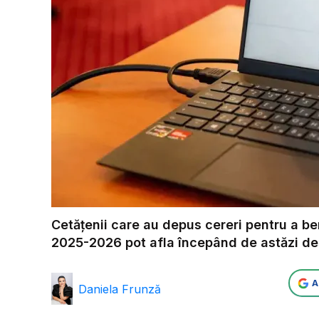
Cetățenii care au depus cereri pentru a b
2025-2026 pot afla începând de astăzi des
A
Daniela Frunză