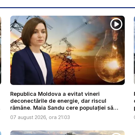
Republica Moldova a evitat vineri
deconectările de energie, dar riscul
.
rămâne. Maia Sandu cere populației să
red...
07 august 2026, ora 21:03