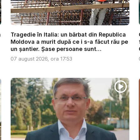
ă
Tragedie în Italia: un bărbat din Republica
Moldova a murit după ce i s-a făcut rău pe
un șantier. Șase persoane sunt
anchetate...
07 august 2026, ora 17:53