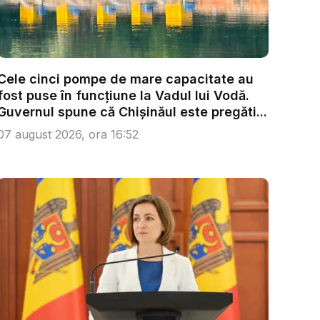
Cele cinci pompe de mare capacitate au
fost puse în funcțiune la Vadul lui Vodă.
Guvernul spune că Chișinăul este pregăti...
07 august 2026, ora 16:52