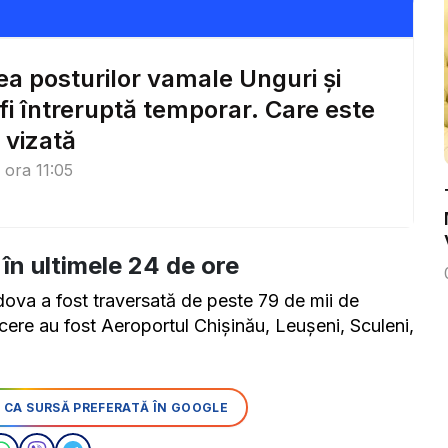
tea posturilor vamale Unguri și
 fi întreruptă temporar. Care este
 vizată
, ora 11:05
ă în ultimele 24 de ore
ldova a fost traversată de peste 79 de mii de
ecere au fost Aeroportul Chișinău, Leușeni, Sculeni,
 CA SURSĂ PREFERATĂ ÎN GOOGLE