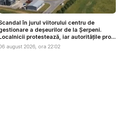
Scandal în jurul viitorului centru de
gestionare a deșeurilor de la Șerpeni.
Localnicii protestează, iar autoritățile pro...
06 august 2026, ora 22:02