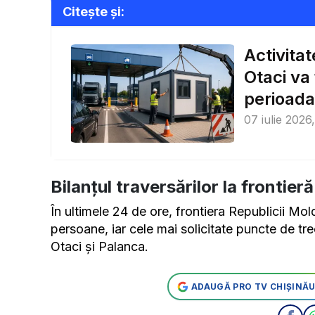
Citește și:
Activita
Otaci va
perioada
07 iulie 2026
Bilanțul traversărilor la frontier
În ultimele 24 de ore, frontiera Republicii Mo
persoane, iar cele mai solicitate puncte de tr
Otaci și Palanca.
ADAUGĂ PRO TV CHIȘINĂU