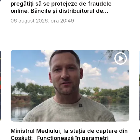
pregătiți să se protejeze de fraudele
online. Băncile și distribuitorul de
energie...
06 august 2026, ora 20:49
Ministrul Mediului, la stația de captare din
Cosăuți: „Funcționează în parametri