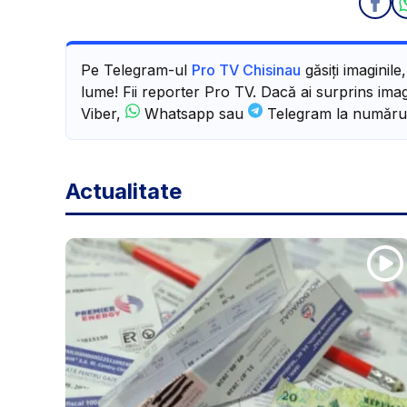
Pe Telegram-ul
Pro TV Chisinau
găsiți imaginile
lume! Fii reporter Pro TV. Dacă ai surprins imagi
Viber,
Whatsapp sau
Telegram la număru
Actualitate