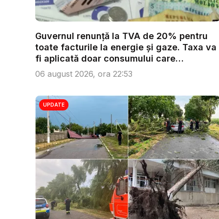
Guvernul renunță la TVA de 20% pentru
toate facturile la energie și gaze. Taxa va
fi aplicată doar consumului care
depășeș...
06 august 2026, ora 22:53
UPDATE