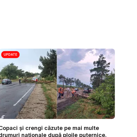
UPDATE
Copaci și crengi căzute pe mai multe
drumuri naționale după ploile puternice.