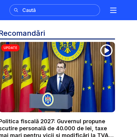
Recomandări
UPDATE
Politica fiscală 2027: Guvernul propune
scutire personală de 40.000 de lei, taxe
mai mari pentru vicii și modificări la TVA.