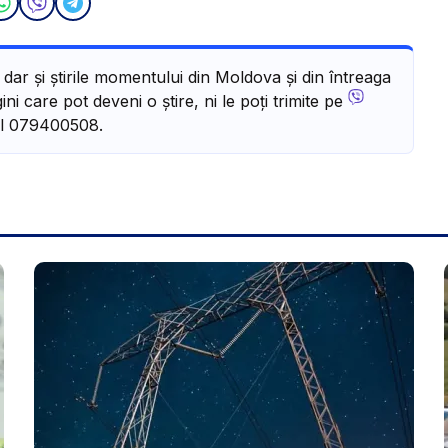
, dar și știrile momentului din Moldova și din întreaga
ni care pot deveni o știre, ni le poți trimite pe
l 079400508.