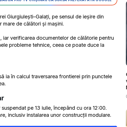
ei Giurgiulești–Galați, pe sensul de ieșire din
 mare de călători și mașini.
, iar verificarea documentelor de călătorie pentru
unele probleme tehnice, ceea ce poate duce la
să ia în calcul traversarea frontierei prin punctele
ea.
ar
r suspendat pe 13 iulie, începând cu ora 12:00.
e, inclusiv instalarea unor construcții modulare.