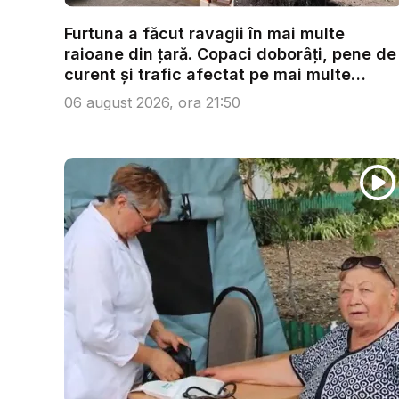
Furtuna a făcut ravagii în mai multe
raioane din țară. Copaci doborâți, pene de
curent și trafic afectat pe mai multe
trase...
06 august 2026, ora 21:50