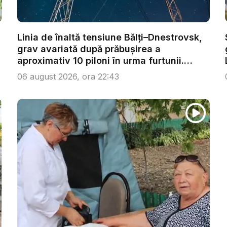
Linia de înaltă tensiune Bălți–Dnestrovsk,
grav avariată după prăbușirea a
aproximativ 10 piloni în urma furtunii.
Ech...
06 august 2026, ora 22:43