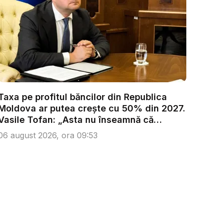
Taxa pe profitul băncilor din Republica
Moldova ar putea crește cu 50% din 2027.
Vasile Tofan: „Asta nu înseamnă că
trebu...
06 august 2026, ora 09:53