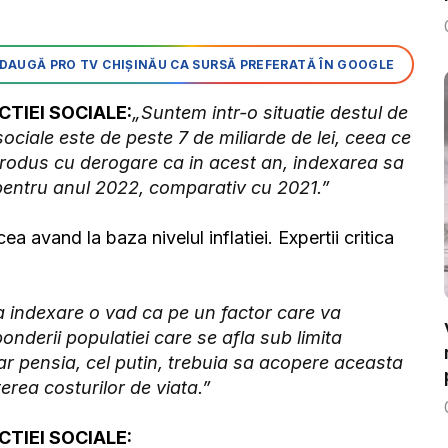
DAUGĂ PRO TV CHIȘINĂU CA SURSĂ PREFERATĂ ÎN GOOGLE
CTIEI SOCIALE:
„Suntem intr-o situatie destul de
sociale este de peste 7 de miliarde de lei, ceea ce
trodus cu derogare ca in acest an, indexarea sa
t pentru anul 2022, comparativ cu 2021.”
 avand la baza nivelul inflatiei. Expertii critica
 indexare o vad ca pe un factor care va
ponderii populatiei care se afla sub limita
 iar pensia, cel putin, trebuia sa acopere aceasta
erea costurilor de viata.”
CTIEI SOCIALE: