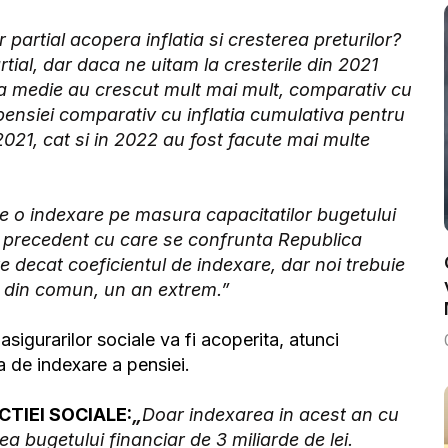
artial acopera inflatia si cresterea preturilor?
tial, dar daca ne uitam la cresterile din 2021
a medie au crescut mult mai mult, comparativ cu
 pensiei comparativ cu inflatia cumulativa pentru
021, cat si in 2022 au fost facute mai multe
e o indexare pe masura capacitatilor bugetului
fara precedent cu care se confrunta Republica
e decat coeficientul de indexare, dar noi trebuie
t din comun, un an extrem.”
igurarilor sociale va fi acoperita, atunci
a de indexare a pensiei.
CTIEI SOCIALE:
„
Doar indexarea in acest an cu
a bugetului financiar de 3 miliarde de lei.