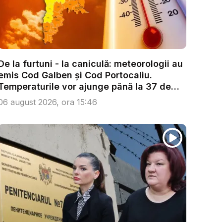
De la furtuni - la caniculă: meteorologii au
emis Cod Galben și Cod Portocaliu.
Temperaturile vor ajunge până la 37 de
g...
06 august 2026, ora 15:46