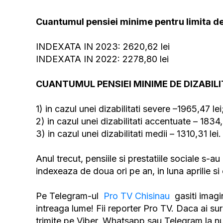
Cuantumul pensiei minime pentru limita d
INDEXATA IN 2023: 2620,62 lei
INDEXATA IN 2022: 2278,80 lei
CUANTUMUL PENSIEI MINIME DE DIZABIL
1) in cazul unei dizabilitati severe –1965,47 lei
2) in cazul unei dizabilitati accentuate – 1834,
3) in cazul unei dizabilitati medii – 1310,31 lei.
Anul trecut, pensiile si prestatiile sociale s-au 
indexeaza de doua ori pe an, in luna aprilie si
Pe Telegram-ul
Pro TV Chisinau
gasiti imagin
intreaga lume! Fii reporter Pro TV. Daca ai surp
trimite pe Viber, Whatsapp sau Telegram la 