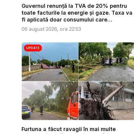
Guvernul renunță la TVA de 20% pentru
toate facturile la energie și gaze. Taxa va
fi aplicată doar consumului care
depășeș...
06 august 2026, ora 22:53
UPDATE
Furtuna a făcut ravagii în mai multe