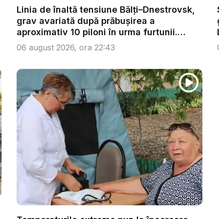
Linia de înaltă tensiune Bălți–Dnestrovsk,
grav avariată după prăbușirea a
aproximativ 10 piloni în urma furtunii.
Ech...
06 august 2026, ora 22:43