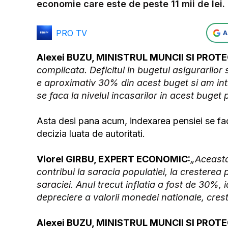
economie care este de peste 11 mii de lei.
PRO TV
A
Alexei BUZU, MINISTRUL MUNCII SI PROTE
complicata. Deficitul in bugetul asigurarilor 
e aproximativ 30% din acest buget si am in
se faca la nivelul incasarilor in acest buge
Asta desi pana acum, indexarea pensiei se facea
decizia luata de autoritati.
Viorel GIRBU, EXPERT ECONOMIC:
„Aceasta
contribui la saracia populatiei, la cresterea 
saraciei. Anul trecut inflatia a fost de 30%,
depreciere a valorii monedei nationale, crest
Alexei BUZU, MINISTRUL MUNCII SI PROTE