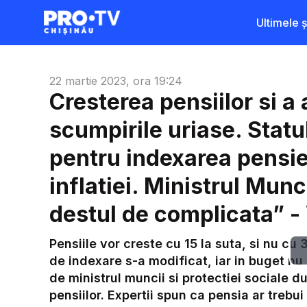
Ultimele șt
22 martie 2023, ora 19:24
Cresterea pensiilor si a
scumpirile uriase. Statu
pentru indexarea pensie
inflatiei. Ministrul Munc
destul de complicata” -
Pensiile vor creste cu 15 la suta, si nu cu 
de indexare s-a modificat, iar in buget nu 
de ministrul muncii si protectiei sociale 
pensiilor. Expertii spun ca pensia ar trebui