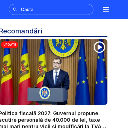
Recomandări
UPDATE
Politica fiscală 2027: Guvernul propune
scutire personală de 40.000 de lei, taxe
mai mari pentru vicii și modificări la TVA.