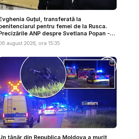
Evghenia Guțul, transferată la
penitenciarul pentru femei de la Rusca.
Precizările ANP despre Svetlana Popan -
V...
06 august 2026, ora 15:35
Un tânăr din Republica Moldova a murit