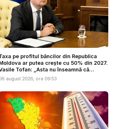
Taxa pe profitul băncilor din Republica
Moldova ar putea crește cu 50% din 2027.
Vasile Tofan: „Asta nu înseamnă că
trebu...
06 august 2026, ora 09:53