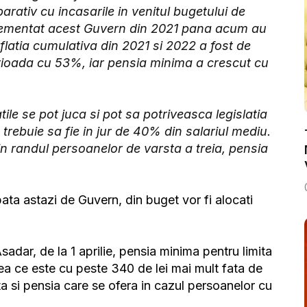
rativ cu incasarile in venitul bugetului de
mplementat acest Guvern din 2021 pana acum au
flatia cumulativa din 2021 si 2022 a fost de
ioada cu 53%, iar pensia minima a crescut cu
tile se pot juca si pot sa potriveasca legislatia
 trebuie sa fie in jur de 40% din salariul mediu.
n randul persoanelor de varsta a treia, pensia
bata astazi de Guvern, din buget vor fi alocati
sadar, de la 1 aprilie, pensia minima pentru limita
ea ce este cu peste 340 de lei mai mult fata de
ta si pensia care se ofera in cazul persoanelor cu