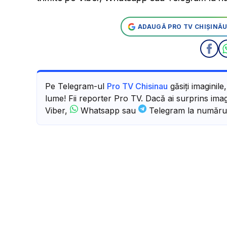
ADAUGĂ PRO TV CHIȘINĂU
Pe Telegram-ul
Pro TV Chisinau
găsiți imaginile
lume! Fii reporter Pro TV. Dacă ai surprins imagi
Viber,
Whatsapp sau
Telegram la număru