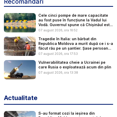
Recomandări
Cele cinci pompe de mare capacitate
au fost puse în funcțiune la Vadul lui
Vodă. Guvernul spune că Chișinăul est...
07 august 2026, ora 16:52
Tragedie în Italia: un bărbat din
Republica Moldova a murit după ce i s-a
făcut rău pe un șantier. Șase persoan...
07 august 2026, ora 17:53
Vulnerabilitatea cheie a Ucrainei pe
care Rusia o exploatează acum din plin
07 august 2026, ora 13:38
Actualitate
S-au format cozi la ieșirea din