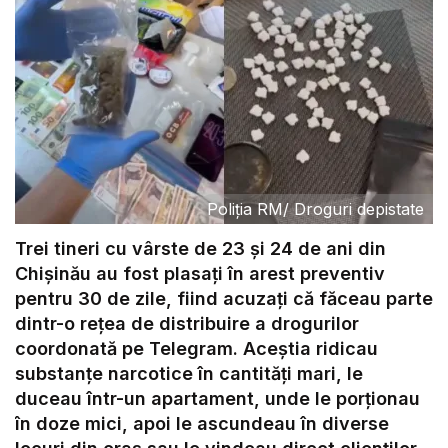
Poliția RM
/
Droguri depistate
Trei tineri cu vârste de 23 și 24 de ani din
Chișinău au fost plasați în arest preventiv
pentru 30 de zile, fiind acuzați că făceau parte
dintr-o rețea de distribuire a drogurilor
coordonată pe Telegram. Aceștia ridicau
substanțe narcotice în cantități mari, le
duceau într-un apartament, unde le porționau
în doze mici, apoi le ascundeau în diverse