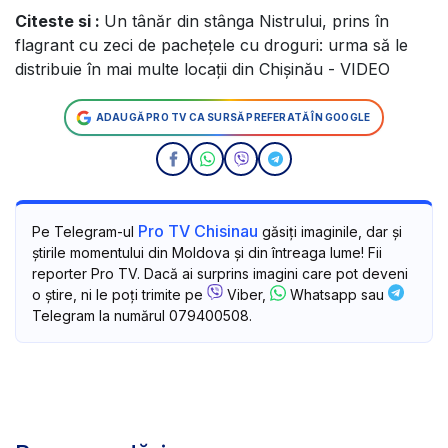
Citeste si :
Un tânăr din stânga Nistrului, prins în
flagrant cu zeci de pachețele cu droguri: urma să le
distribuie în mai multe locații din Chișinău - VIDEO
ADAUGĂ PRO TV CA SURSĂ PREFERATĂ ÎN GOOGLE
Pro TV Chisinau
Pe Telegram-ul
găsiți imaginile, dar și
știrile momentului din Moldova și din întreaga lume! Fii
reporter Pro TV. Dacă ai surprins imagini care pot deveni
o știre, ni le poți trimite pe
Viber,
Whatsapp sau
Telegram la numărul 079400508.