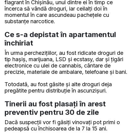
flagrant în Chișinău, unul dintre ei în timp ce
încerca să vândă droguri, iar ceilalți doi în
momentul în care ascundeau pachețele cu
substanțe narcotice.
Ce s-a depistat în apartamentul
închiriat
În urma perchezițiilor, au fost ridicate droguri de
tip hașiș, marijuana, LSD și ecstasy, dar și țigări
electronice cu ulei de cannabis, cântare de
precizie, materiale de ambalare, telefoane și bani.
Totodată, au fost găsite și alte droguri deja
pregătite pentru distribuție în ascunzișuri.
Tinerii au fost plasați în arest
preventiv pentru 30 de zile
Dacă suspecții vor fi găsiți vinovați pot primi o
pedeapsă cu închisoarea de la 7 la 15 ani.