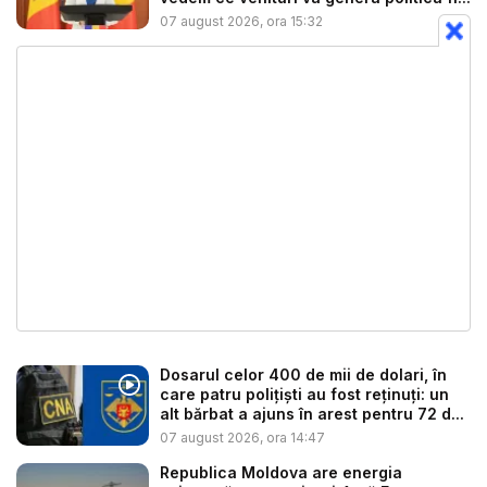
07 august 2026, ora 15:32
Dosarul celor 400 de mii de dolari, în
care patru polițiști au fost reținuți: un
alt bărbat a ajuns în arest pentru 72 d...
07 august 2026, ora 14:47
Republica Moldova are energia