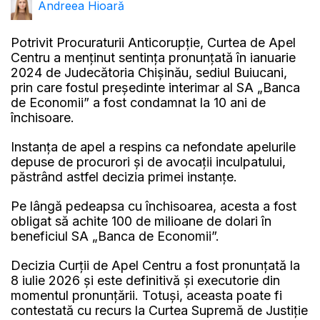
Andreea Hioară
Potrivit Procuraturii Anticorupție, Curtea de Apel
Centru a menținut sentința pronunțată în ianuarie
2024 de Judecătoria Chișinău, sediul Buiucani,
prin care fostul președinte interimar al SA „Banca
de Economii” a fost condamnat la 10 ani de
închisoare.
Instanța de apel a respins ca nefondate apelurile
depuse de procurori și de avocații inculpatului,
păstrând astfel decizia primei instanțe.
Pe lângă pedeapsa cu închisoarea, acesta a fost
obligat să achite 100 de milioane de dolari în
beneficiul SA „Banca de Economii”.
Decizia Curții de Apel Centru a fost pronunțată la
8 iulie 2026 și este definitivă și executorie din
momentul pronunțării. Totuși, aceasta poate fi
contestată cu recurs la Curtea Supremă de Justiție