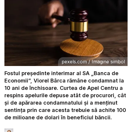
pexels.com
/
Imagine simbol
Fostul președinte interimar al SA „Banca de
Economii”, Viorel Bârca rămâne condamnat la
10 ani de închisoare. Curtea de Apel Centru a
respins apelurile depuse atât de procurori, cât
și de apărarea condamnatului și a menținut
sentința prin care acesta trebuie să achite 100
de milioane de dolari în beneficiul băncii.