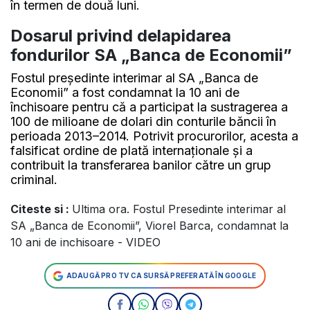
în termen de două luni.
Dosarul privind delapidarea
fondurilor SA „Banca de Economii”
Fostul președinte interimar al SA „Banca de
Economii” a fost condamnat la 10 ani de
închisoare pentru că a participat la sustragerea a
100 de milioane de dolari din conturile băncii în
perioada 2013–2014. Potrivit procurorilor, acesta a
falsificat ordine de plată internaționale și a
contribuit la transferarea banilor către un grup
criminal.
Citeste si :
Ultima ora. Fostul Presedinte interimar al
SA „Banca de Economii”, Viorel Barca, condamnat la
10 ani de inchisoare - VIDEO
ADAUGĂ PRO TV CA SURSĂ PREFERATĂ ÎN GOOGLE