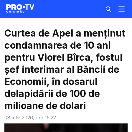
Curtea de Apel a menținut
condamnarea de 10 ani
pentru Viorel Bîrca, fostul
șef interimar al Băncii de
Economii, în dosarul
delapidării de 100 de
milioane de dolari
08 iulie 2026, ora 15:22