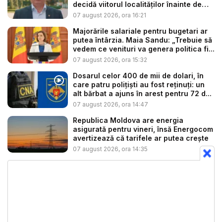
decidă viitorul localităților înainte de
ex...
07 august 2026, ora 16:21
Majorările salariale pentru bugetari ar
putea întârzia. Maia Sandu: „Trebuie să
vedem ce venituri va genera politica fi...
07 august 2026, ora 15:32
Dosarul celor 400 de mii de dolari, în
care patru polițiști au fost reținuți: un
alt bărbat a ajuns în arest pentru 72 d...
07 august 2026, ora 14:47
Republica Moldova are energia
asigurată pentru vineri, însă Energocom
avertizează că tarifele ar putea crește
07 august 2026, ora 14:35