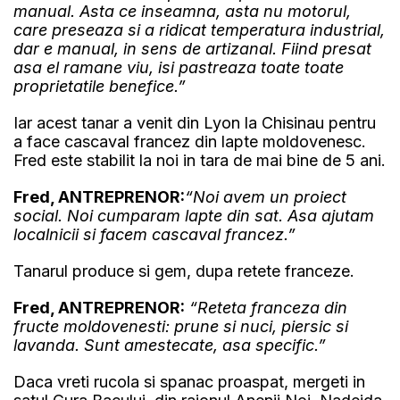
manual. Asta ce inseamna, asta nu motorul,
care preseaza si a ridicat temperatura industrial,
dar e manual, in sens de artizanal. Fiind presat
asa el ramane viu, isi pastreaza toate toate
proprietatile benefice.”
Iar acest tanar a venit din Lyon la Chisinau pentru
a face cascaval francez din lapte moldovenesc.
Fred este stabilit la noi in tara de mai bine de 5 ani.
Fred, ANTREPRENOR:
“Noi avem un proiect
social. Noi cumparam lapte din sat. Asa ajutam
localnicii si facem cascaval francez.”
Tanarul produce si gem, dupa retete franceze.
Fred, ANTREPRENOR:
“Reteta franceza din
fructe moldovenesti: prune si nuci, piersic si
lavanda. Sunt amestecate, asa specific.”
Daca vreti rucola si spanac proaspat, mergeti in