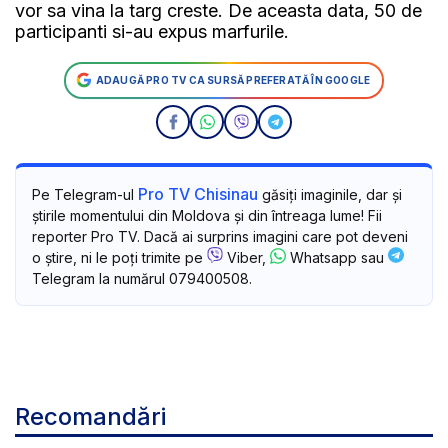
vor sa vina la targ creste. De aceasta data, 50 de
participanti si-au expus marfurile.
ADAUGĂ PRO TV CA SURSĂ PREFERATĂ ÎN GOOGLE
Pro TV Chisinau
Pe Telegram-ul
găsiți imaginile, dar și
știrile momentului din Moldova și din întreaga lume! Fii
reporter Pro TV. Dacă ai surprins imagini care pot deveni
o știre, ni le poți trimite pe
Viber,
Whatsapp sau
Telegram la numărul 079400508.
Recomandări