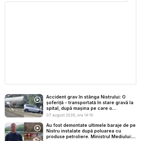
Accident grav în stânga Nistrului: O
șoferiță - transportată în stare gravă la
spital, după mașina pe care o
conduce...
07 august 2026, ora 14:19
Au fost demontate ultimele baraje de pe
Nistru instalate după poluarea cu
produse petroliere. Ministrul Mediului:...