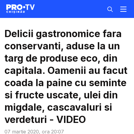
Delicii gastronomice fara
conservanti, aduse la un
targ de produse eco, din
capitala. Oamenii au facut
coada la paine cu seminte
si fructe uscate, ulei din
migdale, cascavaluri si
verdeturi - VIDEO
07 martie 2020, ora 20:07