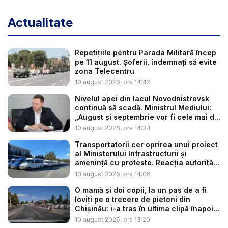
Actualitate
Repetițiile pentru Parada Militară încep
pe 11 august. Șoferii, îndemnați să evite
zona Telecentru
10 august 2026, ora 14:42
Nivelul apei din lacul Novodnistrovsk
continuă să scadă. Ministrul Mediului:
„August și septembrie vor fi cele mai d...
10 august 2026, ora 14:34
Transportatorii cer oprirea unui proiect
al Ministerului Infrastructurii și
amenință cu proteste. Reacția autorită...
10 august 2026, ora 14:06
O mamă și doi copii, la un pas de a fi
loviți pe o trecere de pietoni din
Chișinău: i-a tras în ultima clipă înapoi...
10 august 2026, ora 13:20