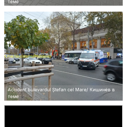
теме
Accident bulevardul Ștefan cel Mare/ Кишинёв в
теме