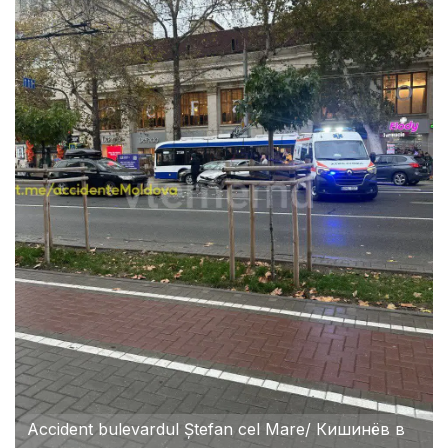
Accident bulevardul Ștefan cel Mare/ Кишинёв в