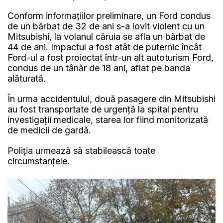
Conform informațiilor preliminare, un Ford condus
de un bărbat de 32 de ani s-a lovit violent cu un
Mitsubishi, la volanul căruia se afla un bărbat de
44 de ani. Impactul a fost atât de puternic încât
Ford-ul a fost proiectat într-un alt autoturism Ford,
condus de un tânăr de 18 ani, aflat pe banda
alăturată.
În urma accidentului, două pasagere din Mitsubishi
au fost transportate de urgență la spital pentru
investigații medicale, starea lor fiind monitorizată
de medicii de gardă.
Poliția urmează să stabilească toate
circumstanțele.