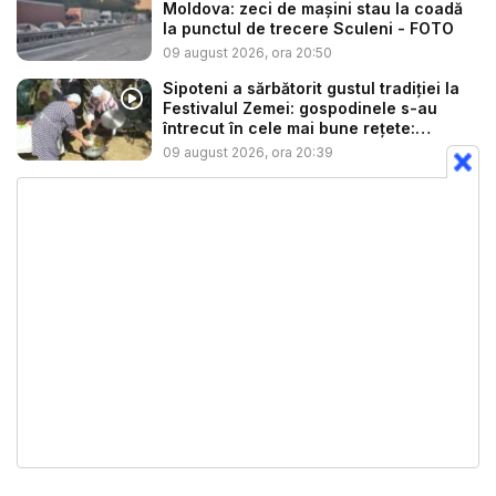
Moldova: zeci de mașini stau la coadă
la punctul de trecere Sculeni - FOTO
09 august 2026, ora 20:50
Sipoteni a sărbătorit gustul tradiției la
Festivalul Zemei: gospodinele s-au
întrecut în cele mai bune rețete:
„Tăiței...
09 august 2026, ora 20:39