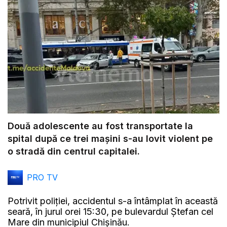
Două adolescente au fost transportate la
spital după ce trei mașini s-au lovit violent pe
o stradă din centrul capitalei.
PRO TV
Potrivit poliției, accidentul s-a întâmplat în această
seară, în jurul orei 15:30, pe bulevardul Ștefan cel
Mare din municipiul Chișinău.