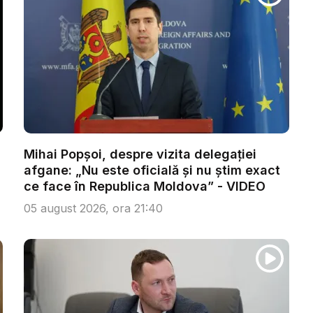
Mihai Popșoi, despre vizita delegației
afgane: „Nu este oficială și nu știm exact
ce face în Republica Moldova” - VIDEO
05 august 2026, ora 21:40