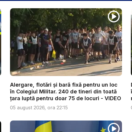
Alergare, flotări și bară fixă pentru un loc
în Colegiul Militar. 240 de tineri din toată
țara luptă pentru doar 75 de locuri - VIDEO
05 august 2026, ora 22:15