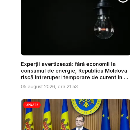
Experții avertizează: fără economii la
consumul de energie, Republica Moldova
riscă întreruperi temporare de curent în ...
05 august 2026, ora 21:53
UPDATE