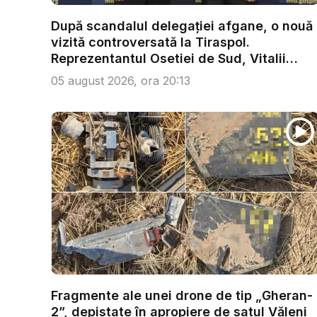
După scandalul delegației afgane, o nouă
vizită controversată la Tiraspol.
Reprezentantul Osetiei de Sud, Vitalii
Iank...
05 august 2026, ora 20:13
Fragmente ale unei drone de tip „Gheran-
2”, depistate în apropiere de satul Văleni