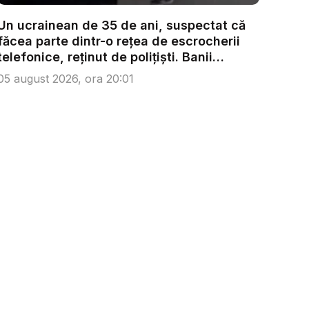
Un ucrainean de 35 de ani, suspectat că
făcea parte dintr-o rețea de escrocherii
telefonice, reținut de polițiști. Banii
victim...
05 august 2026, ora 20:01