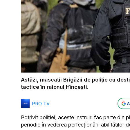
Astăzi, mascații Brigăzii de poliție cu dest
tactice în raionul Hîncești.
PRO TV
A
Potrivit poliției, aceste instruiri fac parte din 
periodic în vederea perfecționării abilităților de