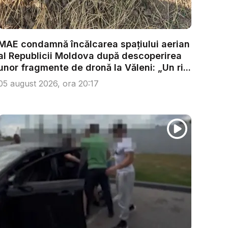
MAE condamnă încălcarea spațiului aerian
al Republicii Moldova după descoperirea
unor fragmente de dronă la Văleni: „Un ri...
05 august 2026, ora 20:17