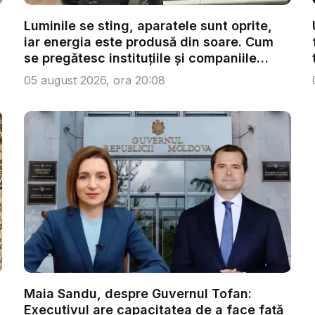
Luminile se sting, aparatele sunt oprite,
iar energia este produsă din soare. Cum
se pregătesc instituțiile și companiile
pen...
05 august 2026, ora 20:08
Maia Sandu, despre Guvernul Tofan:
Executivul are capacitatea de a face față