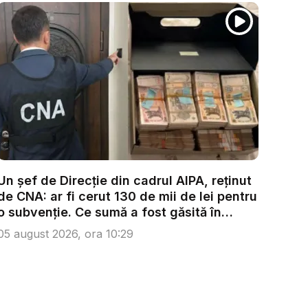
Un șef de Direcție din cadrul AIPA, reținut
de CNA: ar fi cerut 130 de mii de lei pentru
o subvenție. Ce sumă a fost găsită în
urma...
05 august 2026, ora 10:29