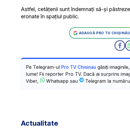
Astfel, cetățenii sunt îndemnați să-și păstreze
eronate în spațiul public.
ADAUGĂ PRO TV CHIȘINĂU
Pe Telegram-ul
Pro TV Chisinau
găsiți imaginile
lume! Fii reporter Pro TV. Dacă ai surprins imagi
Viber,
Whatsapp sau
Telegram la număru
Actualitate