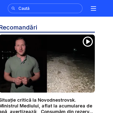
Recomandări
Situație critică la Novodnestrovsk.
Ministrul Mediului, aflat la acumularea de
apă, avertizează: „Consumăm din rezerv...