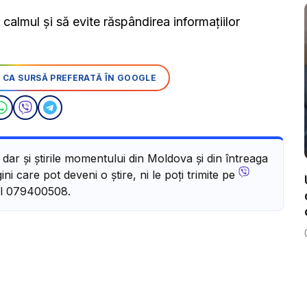
 calmul și să evite răspândirea informațiilor
 CA SURSĂ PREFERATĂ ÎN GOOGLE
, dar și știrile momentului din Moldova și din întreaga
ni care pot deveni o știre, ni le poți trimite pe
l 079400508.