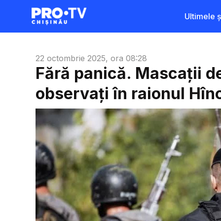
Ultimele șt
22 octombrie 2025, ora 08:28
Fără panică. Mascații de
observați în raionul Hînce