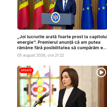
„Joi lucrurile arată foarte prost la capitolu
energie”: Premierul anunță că am putea
rămâne fără posibilitatea să cumpărăm e...
05 august 2026, ora 21:22
UPDATE