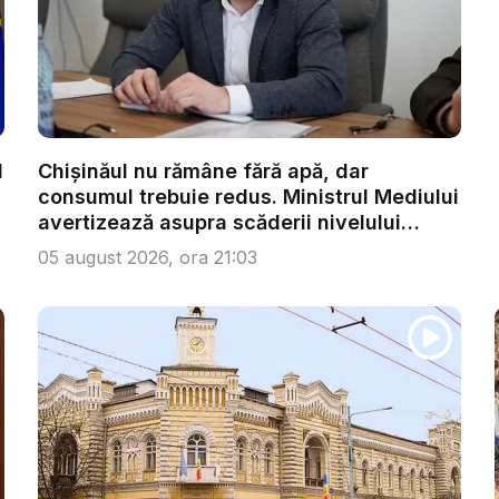
l
Chișinăul nu rămâne fără apă, dar
consumul trebuie redus. Ministrul Mediului
avertizează asupra scăderii nivelului
Nist...
05 august 2026, ora 21:03