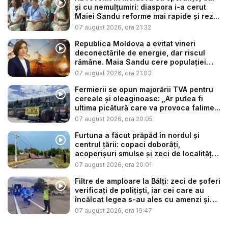
și cu nemulțumiri: diaspora i-a cerut
Maiei Sandu reforme mai rapide și rez...
07 august 2026, ora 21:32
Republica Moldova a evitat vineri
deconectările de energie, dar riscul
rămâne. Maia Sandu cere populației
să...
07 august 2026, ora 21:03
Fermierii se opun majorării TVA pentru
cereale și oleaginoase: „Ar putea fi
ultima picătură care va provoca falime...
07 august 2026, ora 20:05
Furtuna a făcut prăpăd în nordul și
centrul țării: copaci doborâți,
acoperișuri smulse și zeci de localități
...
07 august 2026, ora 20:01
Filtre de amploare la Bălți: zeci de șoferi
verificați de polițiști, iar cei care au
încălcat legea s-au ales cu amenzi și
s...
07 august 2026, ora 19:47