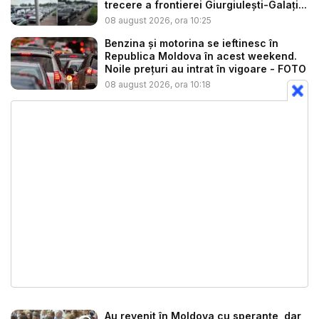
trecere a frontierei Giurgiulești-Galați...
08 august 2026, ora 10:25
Benzina și motorina se ieftinesc în
Republica Moldova în acest weekend.
Noile prețuri au intrat în vigoare - FOTO
08 august 2026, ora 10:18
Au revenit în Moldova cu speranțe, dar