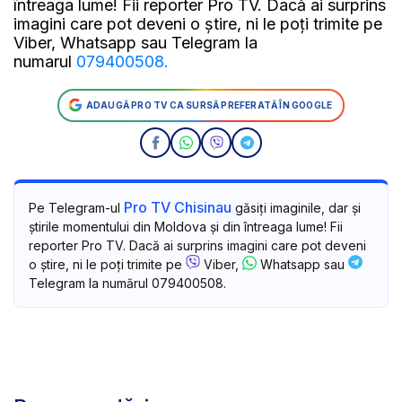
întreaga lume! Fii reporter Pro TV. Dacă ai surprins
imagini care pot deveni o știre, ni le poți trimite pe
Viber, Whatsapp sau Telegram la
numarul
079400508.
ADAUGĂ PRO TV CA SURSĂ PREFERATĂ ÎN GOOGLE
Pro TV Chisinau
Pe Telegram-ul
găsiți imaginile, dar și
știrile momentului din Moldova și din întreaga lume! Fii
reporter Pro TV. Dacă ai surprins imagini care pot deveni
o știre, ni le poți trimite pe
Viber,
Whatsapp sau
Telegram la numărul 079400508.