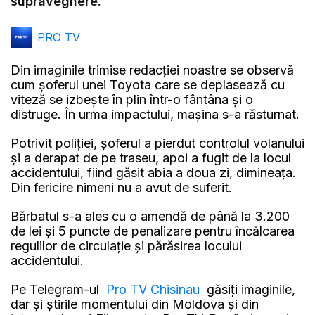
supraveghere.
PRO TV
Din imaginile trimise redacției noastre se observă
cum șoferul unei Toyota care se deplasează cu
viteză se izbește în plin într-o fântâna și o
distruge. În urma impactului, mașina s-a răsturnat.
Potrivit poliției, șoferul a pierdut controlul volanului
și a derapat de pe traseu, apoi a fugit de la locul
accidentului, fiind găsit abia a doua zi, dimineața.
Din fericire nimeni nu a avut de suferit.
Bărbatul s-a ales cu o amendă de până la 3.200
de lei și 5 puncte de penalizare pentru încălcarea
regulilor de circulație și părăsirea locului
accidentului.
Pe Telegram-ul
Pro TV Chisinau
găsiți imaginile,
dar și știrile momentului din Moldova și din