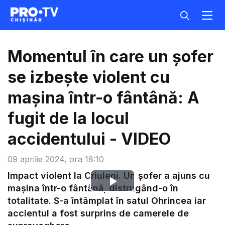
Momentul în care un șofer
se izbește violent cu
mașina într-o fântână: A
fugit de la locul
accidentului - VIDEO
09 aprilie 2024, ora 18:10
Impact violent la Criuleni. Un șofer a ajuns cu
Play
mașina într-o fântână, distrugând-o în
totalitate. S-a întâmplat în satul Ohrincea iar
Video
accientul a fost surprins de camerele de