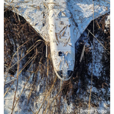
Dronă/ Poliția