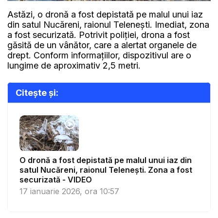
Astăzi, o dronă a fost depistată pe malul unui iaz
din satul Nucăreni, raionul Telenești. Imediat, zona
a fost securizată. Potrivit poliției, drona a fost
găsită de un vânător, care a alertat organele de
drept. Conform informațiilor, dispozitivul are o
lungime de aproximativ 2,5 metri.
Citește și:
O dronă a fost depistată pe malul unui iaz din
satul Nucăreni, raionul Telenești. Zona a fost
securizată - VIDEO
17 ianuarie 2026, ora 10:57