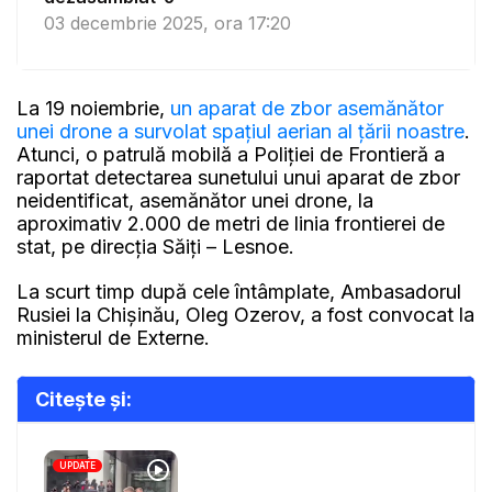
03 decembrie 2025, ora 17:20
La 19 noiembrie,
un aparat de zbor asemănător
unei drone a survolat spațiul aerian al țării noastre
.
Atunci, o patrulă mobilă a Poliției de Frontieră a
raportat detectarea sunetului unui aparat de zbor
neidentificat, asemănător unei drone, la
aproximativ 2.000 de metri de linia frontierei de
stat, pe direcția Săiți – Lesnoe.
La scurt timp după cele întâmplate, Ambasadorul
Rusiei la Chișinău, Oleg Ozerov, a fost convocat la
ministerul de Externe.
Citește și:
UPDATE