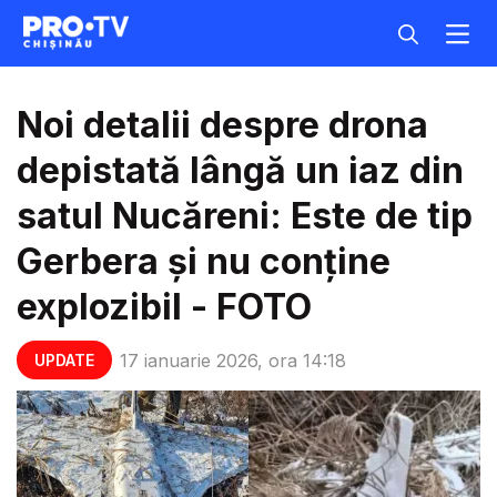
Noi detalii despre drona
depistată lângă un iaz din
satul Nucăreni: Este de tip
Gerbera și nu conține
explozibil - FOTO
17 ianuarie 2026, ora 14:18
UPDATE