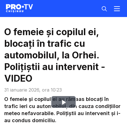
O femeie și copilul ei,
blocați în trafic cu
automobilul, la Orhei.
Polițiștii au intervenit -
VIDEO
31 ianuarie 2026, ora 10:23
O femeie și copilul ei au rămaas blocați în
Play
trafic ieri cu automobilul, din cauza condițiilor
meteo nefavorabile. Polițiștii au intervenit și i-
Video
au condus domiciliu.