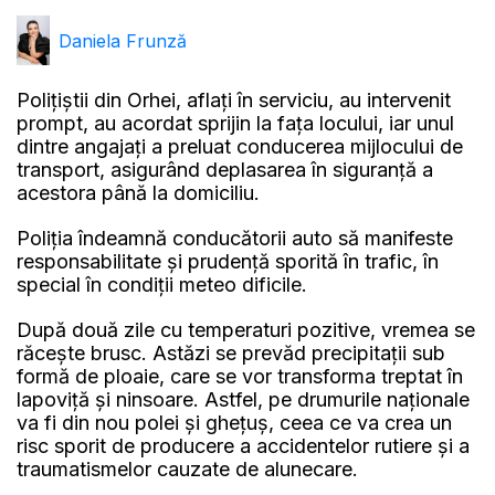
Daniela Frunză
Polițiștii din Orhei, aflați în serviciu, au intervenit
prompt, au acordat sprijin la fața locului, iar unul
dintre angajați a preluat conducerea mijlocului de
transport, asigurând deplasarea în siguranță a
acestora până la domiciliu.
Poliția îndeamnă conducătorii auto să manifeste
responsabilitate și prudență sporită în trafic, în
special în condiții meteo dificile.
După două zile cu temperaturi pozitive, vremea se
răcește brusc. Astăzi se prevăd precipitații sub
formă de ploaie, care se vor transforma treptat în
lapoviță și ninsoare. Astfel, pe drumurile naționale
va fi din nou polei și ghețuș, ceea ce va crea un
risc sporit de producere a accidentelor rutiere și a
traumatismelor cauzate de alunecare.