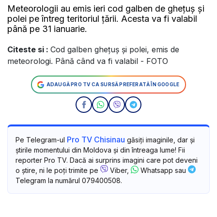
Meteorologii au emis ieri cod galben de ghețuș și
polei pe întreg teritoriul țării. Acesta va fi valabil
până pe 31 ianuarie.
Citeste si :
Cod galben ghețuș și polei, emis de
meteorologi. Până când va fi valabil - FOTO
ADAUGĂ PRO TV CA SURSĂ PREFERATĂ ÎN GOOGLE
Pro TV Chisinau
Pe Telegram-ul
găsiți imaginile, dar și
știrile momentului din Moldova și din întreaga lume! Fii
reporter Pro TV. Dacă ai surprins imagini care pot deveni
o știre, ni le poți trimite pe
Viber,
Whatsapp sau
Telegram la numărul 079400508.