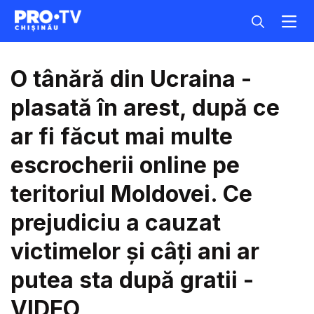
O tânără din Ucraina -
plasată în arest, după ce
ar fi făcut mai multe
escrocherii online pe
teritoriul Moldovei. Ce
prejudiciu a cauzat
victimelor și câți ani ar
putea sta după gratii -
VIDEO