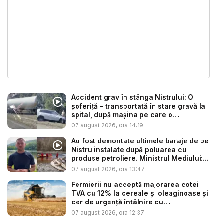
Accident grav în stânga Nistrului: O
șoferiță - transportată în stare gravă la
spital, după mașina pe care o
conduce...
07 august 2026, ora 14:19
Au fost demontate ultimele baraje de pe
Nistru instalate după poluarea cu
produse petroliere. Ministrul Mediului:...
07 august 2026, ora 13:47
Fermierii nu acceptă majorarea cotei
TVA cu 12% la cereale și oleaginoase și
cer de urgență întâlnire cu
autoritățile:...
07 august 2026, ora 12:37