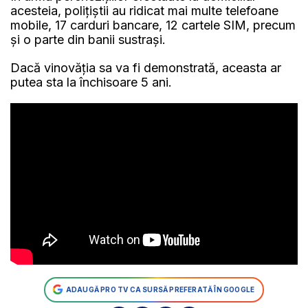
acesteia, polițiștii au ridicat mai multe telefoane
mobile, 17 carduri bancare, 12 cartele SIM, precum
și o parte din banii sustrași.
Dacă vinovăția sa va fi demonstrată, aceasta ar
putea sta la închisoare 5 ani.
ADAUGĂ PRO TV CA SURSĂ PREFERATĂ ÎN GOOGLE