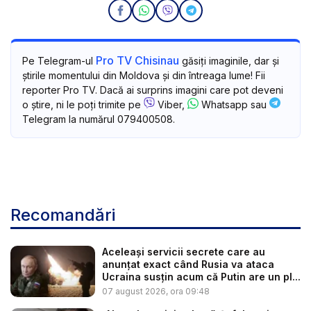
Pro TV Chisinau
Pe Telegram-ul
găsiți imaginile, dar și
știrile momentului din Moldova și din întreaga lume! Fii
reporter Pro TV. Dacă ai surprins imagini care pot deveni
o știre, ni le poți trimite pe
Viber,
Whatsapp sau
Telegram la numărul 079400508.
Recomandări
Aceleași servicii secrete care au
anunțat exact când Rusia va ataca
Ucraina susțin acum că Putin are un pl...
07 august 2026, ora 09:48