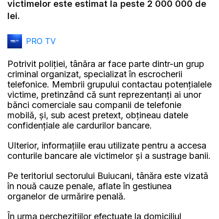
victimelor este estimat la peste 2 000 000 de
lei.
PRO TV
Potrivit poliției, tânăra ar face parte dintr-un grup
criminal organizat, specializat în escrocherii
telefonice. Membrii grupului contactau potențialele
victime, pretinzând că sunt reprezentanți ai unor
bănci comerciale sau companii de telefonie
mobilă, și, sub acest pretext, obțineau datele
confidențiale ale cardurilor bancare.
Ulterior, informațiile erau utilizate pentru a accesa
conturile bancare ale victimelor și a sustrage banii.
Pe teritoriul sectorului Buiucani, tânăra este vizată
în nouă cauze penale, aflate în gestiunea
organelor de urmărire penală.
În urma perchezițiilor efectuate la domiciliul