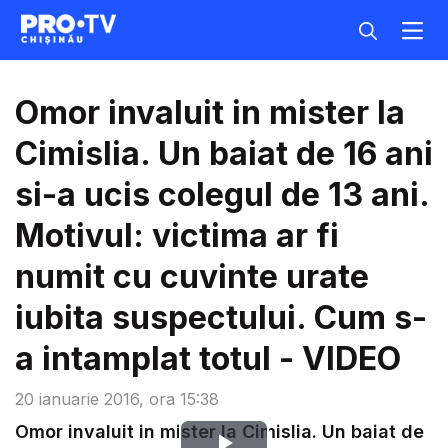
Omor invaluit in mister la
Cimislia. Un baiat de 16 ani
si-a ucis colegul de 13 ani.
Motivul: victima ar fi
numit cu cuvinte urate
iubita suspectului. Cum s-
a intamplat totul - VIDEO
20 ianuarie 2016, ora 15:38
Omor invaluit in mister la Cimislia. Un baiat de