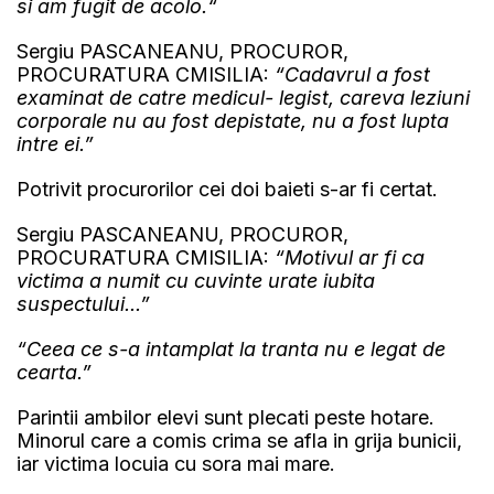
si am fugit de acolo.“
Sergiu PASCANEANU, PROCUROR,
PROCURATURA CMISILIA:
“Cadavrul a fost
examinat de catre medicul- legist, careva leziuni
corporale nu au fost depistate, nu a fost lupta
intre ei.”
Potrivit procurorilor cei doi baieti s-ar fi certat.
Sergiu PASCANEANU, PROCUROR,
PROCURATURA CMISILIA:
“Motivul ar fi ca
victima a numit cu cuvinte urate iubita
suspectului...”
“Ceea ce s-a intamplat la tranta nu e legat de
cearta.”
Parintii ambilor elevi sunt plecati peste hotare.
Minorul care a comis crima se afla in grija bunicii,
iar victima locuia cu sora mai mare.