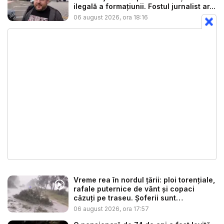
ilegală a formațiunii. Fostul jurnalist ar...
06 august 2026, ora 18:16
Vreme rea în nordul țării: ploi torențiale,
rafale puternice de vânt și copaci
căzuți pe traseu. Șoferii sunt
îndemnaț...
06 august 2026, ora 17:57