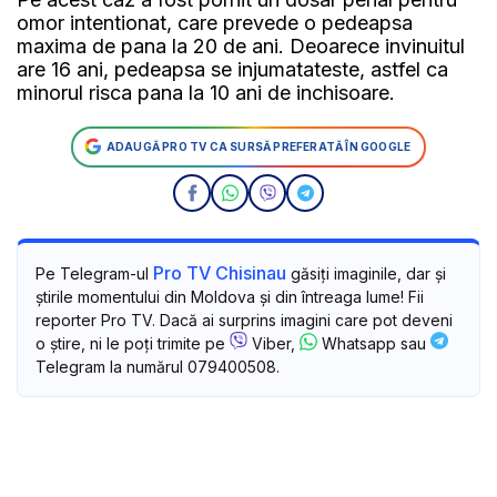
omor intentionat, care prevede o pedeapsa
maxima de pana la 20 de ani. Deoarece invinuitul
are 16 ani, pedeapsa se injumatateste, astfel ca
minorul risca pana la 10 ani de inchisoare.
ADAUGĂ PRO TV CA SURSĂ PREFERATĂ ÎN GOOGLE
Pro TV Chisinau
Pe Telegram-ul
găsiți imaginile, dar și
știrile momentului din Moldova și din întreaga lume! Fii
reporter Pro TV. Dacă ai surprins imagini care pot deveni
o știre, ni le poți trimite pe
Viber,
Whatsapp sau
Telegram la numărul 079400508.