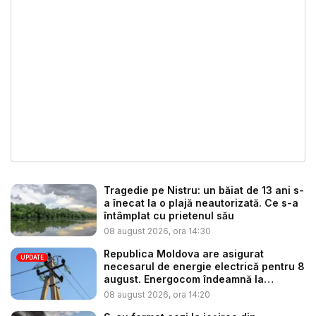
Tragedie pe Nistru: un băiat de 13 ani s-
a înecat la o plajă neautorizată. Ce s-a
întâmplat cu prietenul său
08 august 2026, ora 14:30
Republica Moldova are asigurat
UPDATE
necesarul de energie electrică pentru 8
august. Energocom îndeamnă la
consu...
08 august 2026, ora 14:20