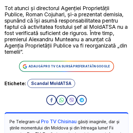
Tot atunci și directorul Agenției Proprietății
Publice, Roman Cojuhari, și-a prezentat demisia,
spunând că își asumă responsabilitatea pentru
faptul că activitatea fostului șef al MoldATSA nu a
fost verificată suficient de riguros. Între timp,
premierul Alexandru Munteanu a anunțat că
Agenția Proprietății Publice va fi reorganizată „din
temelii”.
ADAUGĂ PRO TV CA SURSĂ PREFERATĂ ÎN GOOGLE
Etichete:
Scandal MoldATSA
Pro TV Chisinau
Pe Telegram-ul
găsiți imaginile, dar și
știrile momentului din Moldova și din întreaga lume! Fii