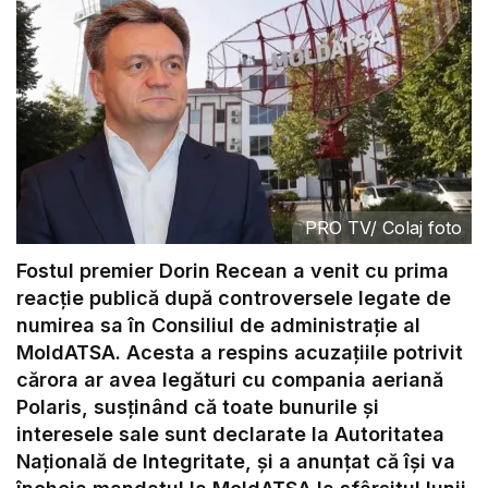
PRO TV
/
Colaj foto
Fostul premier Dorin Recean a venit cu prima
reacție publică după controversele legate de
numirea sa în Consiliul de administrație al
MoldATSA. Acesta a respins acuzațiile potrivit
cărora ar avea legături cu compania aeriană
Polaris, susținând că toate bunurile și
interesele sale sunt declarate la Autoritatea
Națională de Integritate, și a anunțat că își va