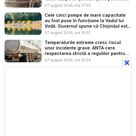
07 august 2026, ora 17:53
Cele cinci pompe de mare capacitate
au fost puse în funcțiune la Vadul lui
Vodă. Guvernul spune că Chișinăul est...
07 august 2026, ora 16:52
Temperaturile extreme cresc riscul
unor incidente grave. ANTA cere
respectarea strictă a regulilor pentru
tr...
07 august 2026, ora 16:34