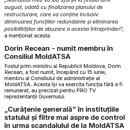
august, odată cu finalizarea planului de
restructurare, care va conține inclusiv
diminuarea funcțiilor redundante și eliminarea
posibilităților de abuzare a acestei întreprinderi”,
a menționat acesta.
Dorin Recean - numit membru în
Consiliul MoldATSA
Fostul prim-ministru al Republicii Moldova, Dorin
Recean, a fost numit, începând cu 15 iunie,
membru al Consiliului de administrație al
MoldATSA. Acesta își va exercita funcția fără a fi
remunerat, au precizat pentru PRO TV
reprezentanții Guvernului.
„Curățenie generală” în instituțiile
statului și filtre mai aspre de control
în urma scandalului de la MoldATSA