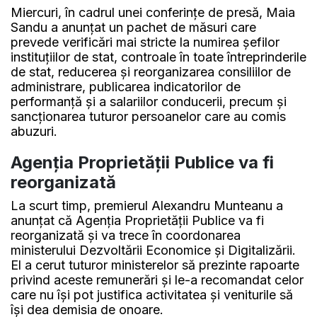
Miercuri, în cadrul unei conferințe de presă, Maia
Sandu a anunțat un pachet de măsuri care
prevede verificări mai stricte la numirea șefilor
instituțiilor de stat, controale în toate întreprinderile
de stat, reducerea și reorganizarea consiliilor de
administrare, publicarea indicatorilor de
performanță și a salariilor conducerii, precum și
sancționarea tuturor persoanelor care au comis
abuzuri.
Agenția Proprietății Publice va fi
reorganizată
La scurt timp, premierul Alexandru Munteanu a
anunțat că Agenția Proprietății Publice va fi
reorganizată și va trece în coordonarea
ministerului Dezvoltării Economice și Digitalizării.
El a cerut tuturor ministerelor să prezinte rapoarte
privind aceste remunerări și le-a recomandat celor
care nu își pot justifica activitatea și veniturile să
își dea demisia de onoare.