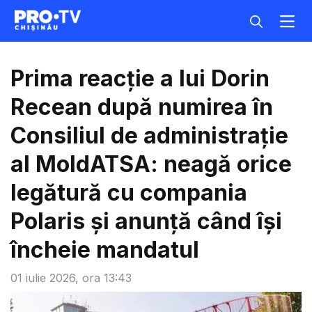
Prima reacție a lui Dorin
Recean după numirea în
Consiliul de administrație
al MoldATSA: neagă orice
legătură cu compania
Polaris și anunță când își
încheie mandatul
01 iulie 2026, ora 13:43