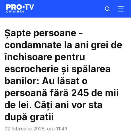
Șapte persoane -
condamnate la ani grei de
închisoare pentru
escrocherie și spălarea
banilor: Au lăsat o
persoană fără 245 de mii
de lei. Câți ani vor sta
după gratii
02 februarie 2026, ora 11:43