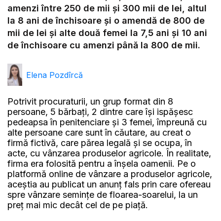
amenzi între 250 de mii și 300 mii de lei, altul
la 8 ani de închisoare și o amendă de 800 de
mii de lei și alte două femei la 7,5 ani și 10 ani
de închisoare cu amenzi până la 800 de mii.
Elena Pozdîrcă
Potrivit procuraturii, un grup format din 8
persoane, 5 bărbați, 2 dintre care își ispășesc
pedeapsa în penitenciare și 3 femei, împreună cu
alte persoane care sunt în căutare, au creat o
firmă fictivă, care părea legală și se ocupa, în
acte, cu vânzarea produselor agricole. În realitate,
firma era folosită pentru a înșela oamenii. Pe o
platformă online de vânzare a produselor agricole,
aceștia au publicat un anunț fals prin care ofereau
spre vânzare semințe de floarea-soarelui, la un
preț mai mic decât cel de pe piață.