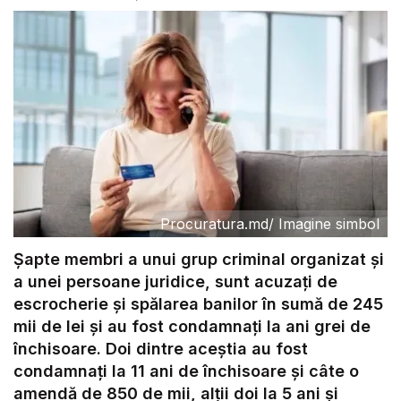
Procuratura.md
/
Imagine simbol
Șapte membri a unui grup criminal organizat și
a unei persoane juridice, sunt acuzați de
escrocherie și spălarea banilor în sumă de 245
mii de lei și au fost condamnați la ani grei de
închisoare. Doi dintre aceștia au fost
condamnați la 11 ani de închisoare și câte o
amendă de 850 de mii, alții doi la 5 ani și