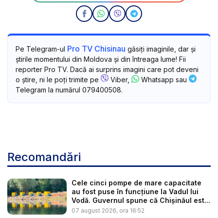
Pro TV Chisinau
Pe Telegram-ul
găsiți imaginile, dar și
știrile momentului din Moldova și din întreaga lume! Fii
reporter Pro TV. Dacă ai surprins imagini care pot deveni
o știre, ni le poți trimite pe
Viber,
Whatsapp sau
Telegram la numărul 079400508.
Recomandări
Cele cinci pompe de mare capacitate
au fost puse în funcțiune la Vadul lui
Vodă. Guvernul spune că Chișinăul est...
07 august 2026, ora 16:52