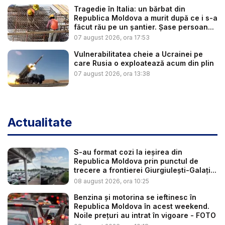
Tragedie în Italia: un bărbat din
Republica Moldova a murit după ce i s-a
făcut rău pe un șantier. Șase persoan...
07 august 2026, ora 17:53
Vulnerabilitatea cheie a Ucrainei pe
care Rusia o exploatează acum din plin
07 august 2026, ora 13:38
Actualitate
S-au format cozi la ieșirea din
Republica Moldova prin punctul de
trecere a frontierei Giurgiulești-Galați...
08 august 2026, ora 10:25
Benzina și motorina se ieftinesc în
Republica Moldova în acest weekend.
Noile prețuri au intrat în vigoare - FOTO