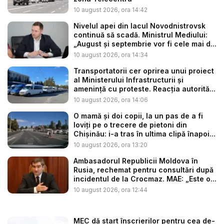
10 august 2026, ora 14:42
Nivelul apei din lacul Novodnistrovsk
continuă să scadă. Ministrul Mediului:
„August și septembrie vor fi cele mai d...
10 august 2026, ora 14:34
Transportatorii cer oprirea unui proiect
al Ministerului Infrastructurii și
amenință cu proteste. Reacția autorită...
10 august 2026, ora 14:06
O mamă și doi copii, la un pas de a fi
loviți pe o trecere de pietoni din
Chișinău: i-a tras în ultima clipă înapoi...
10 august 2026, ora 13:20
Ambasadorul Republicii Moldova în
Rusia, rechemat pentru consultări după
incidentul de la Crocmaz. MAE: „Este o...
10 august 2026, ora 12:44
MEC dă start înscrierilor pentru cea de-