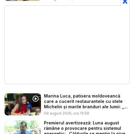
Marina Luca, patisera moldoveancă
care a cucerit restaurantele cu stele
Michelin și marile branduri ale lumii: „...
09 august 2026, ora 19:58
Premierul avertizează: Luna august
rămâne o provocare pentru sistemul
energetic: „Căldurile se mențin la nive...