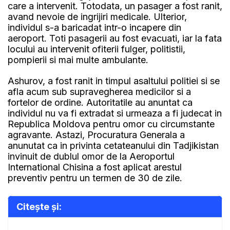
care a intervenit. Totodata, un pasager a fost ranit,
avand nevoie de ingrijiri medicale. Ulterior,
individul s-a baricadat intr-o incapere din
aeroport. Toti pasagerii au fost evacuati, iar la fata
locului au intervenit ofiterii fulger, politistii,
pompierii si mai multe ambulante.
Ashurov, a fost ranit in timpul asaltului politiei si se
afla acum sub supravegherea medicilor si a
fortelor de ordine. Autoritatile au anuntat ca
individul nu va fi extradat si urmeaza a fi judecat in
Republica Moldova pentru omor cu circumstante
agravante. Astazi, Procuratura Generala a
anunutat ca in privinta cetateanului din Tadjikistan
invinuit de dublul omor de la Aeroportul
International Chisina a fost aplicat arestul
preventiv pentru un termen de 30 de zile.
Citește și: