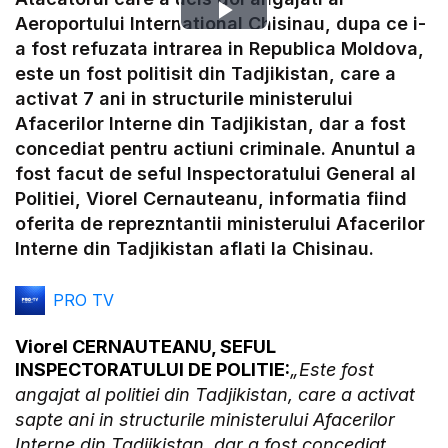
Play
Aeroportului International Chisinau, dupa ce i-
a fost refuzata intrarea in Republica Moldova,
Video
este un fost politisit din Tadjikistan, care a
activat 7 ani in structurile ministerului
Afacerilor Interne din Tadjikistan, dar a fost
concediat pentru actiuni criminale. Anuntul a
fost facut de seful Inspectoratului General al
Politiei, Viorel Cernauteanu, informatia fiind
oferita de reprezntantii ministerului Afacerilor
Interne din Tadjikistan aflati la Chisinau.
PRO TV
Viorel CERNAUTEANU, SEFUL
INSPECTORATULUI DE POLITIE:
„Este fost
angajat al politiei din Tadjikistan, care a activat
sapte ani in structurile ministerului Afacerilor
Interne din Tadjikistan, dar a fost concediat