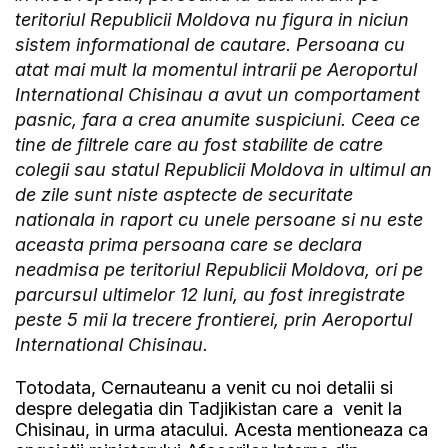
teritoriul Republicii Moldova nu figura in niciun
sistem informational de cautare. Persoana cu
atat mai mult la momentul intrarii pe Aeroportul
International Chisinau a avut un comportament
pasnic, fara a crea anumite suspiciuni. Ceea ce
tine de filtrele care au fost stabilite de catre
colegii sau statul Republicii Moldova in ultimul an
de zile sunt niste asptecte de securitate
nationala in raport cu unele persoane si nu este
aceasta prima persoana care se declara
neadmisa pe teritoriul Republicii Moldova, ori pe
parcursul ultimelor 12 luni, au fost inregistrate
peste 5 mii la trecere frontierei, prin Aeroportul
International Chisinau.
Totodata, Cernauteanu a venit cu noi detalii si
despre delegatia din Tadjikistan care a venit la
Chisinau, in urma atacului. Acesta mentioneaza ca