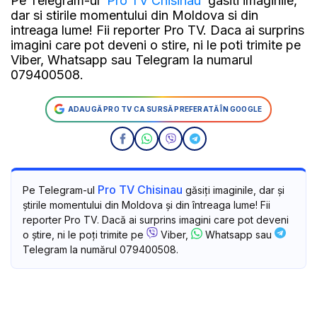
Pe Telegram-ul
Pro TV Chisinau
gasiti imaginile,
dar si stirile momentului din Moldova si din
intreaga lume! Fii reporter Pro TV. Daca ai surprins
imagini care pot deveni o stire, ni le poti trimite pe
Viber, Whatsapp sau Telegram la numarul
079400508.
ADAUGĂ PRO TV CA SURSĂ PREFERATĂ ÎN GOOGLE
Pro TV Chisinau
Pe Telegram-ul
găsiți imaginile, dar și
știrile momentului din Moldova și din întreaga lume! Fii
reporter Pro TV. Dacă ai surprins imagini care pot deveni
o știre, ni le poți trimite pe
Viber,
Whatsapp sau
Telegram la numărul 079400508.