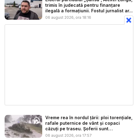
trimis în judecată pentru finanțare
ilegală a formațiunii. Fostul jurnalist ar...
06 august 2026, ora 18:16
Vreme rea în nordul țării: ploi torențiale,
rafale puternice de vânt și copaci
căzuți pe traseu. Șoferii sunt
îndemnaț...
06 august 2026, ora 17:57