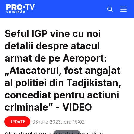
Seful IGP vine cu noi
detalii despre atacul
armat de pe Aeroport:
„Atacatorul, fost angajat
al politiei din Tadjikistan,
concediat pentru actiuni
criminale” - VIDEO
03 iulie 2023, ora 15:02
UPDATE
Atacatorul care a ucis doi angajati ai