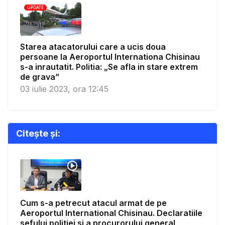
UPDATE
Starea atacatorului care a ucis doua
persoane la Aeroportul Internationa Chisinau
s-a inrautatit. Politia: „Se afla in stare extrem
de grava”
03 iulie 2023, ora 12:45
Citește și:
Cum s-a petrecut atacul armat de pe
Aeroportul International Chisinau. Declaratiile
sefului politiei si a procurorului general