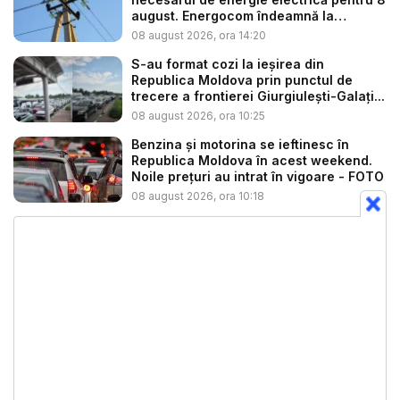
august. Energocom îndeamnă la
consu...
08 august 2026, ora 14:20
S-au format cozi la ieșirea din
Republica Moldova prin punctul de
trecere a frontierei Giurgiulești-Galați...
08 august 2026, ora 10:25
Benzina și motorina se ieftinesc în
Republica Moldova în acest weekend.
Noile prețuri au intrat în vigoare - FOTO
08 august 2026, ora 10:18