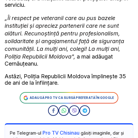
serviciu.
„Îi respect pe veteranii care au pus bazele
instituției și apreciez partenerii care ne sunt
alături. Recunoștință pentru profesionalism,
solidaritate și angajamentul față de siguranța
comunității. La mulți ani, colegi! La mulți ani,
Poliția Republicii Moldova",
a mai adăugat
Cernăuțeanu.
Astăzi, Poliția Republicii Moldova împlinește 35
de ani de la înființare.
ADAUGĂ PRO TV CA SURSĂ PREFERATĂ ÎN GOOGLE
Pro TV Chisinau
Pe Telegram-ul
găsiți imaginile, dar și