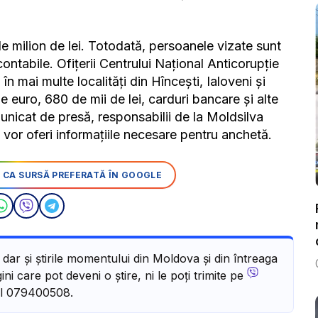
e milion de lei. Totodată, persoanele vizate sunt
ntabile. Ofițerii Centrului Național Anticorupție
n mai multe localități din Hîncești, Ialoveni și
e euro, 680 de mii de lei, carduri bancare și alte
unicat de presă, responsabilii de la Moldsilva
vor oferi informațiile necesare pentru anchetă.
 CA SURSĂ PREFERATĂ ÎN GOOGLE
, dar și știrile momentului din Moldova și din întreaga
ni care pot deveni o știre, ni le poți trimite pe
l 079400508.