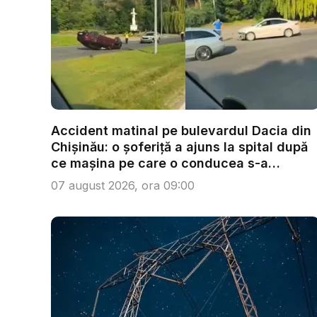
Accident matinal pe bulevardul Dacia din
Chișinău: o șoferiță a ajuns la spital după
ce mașina pe care o conducea s-a
răsturn...
07 august 2026, ora 09:00