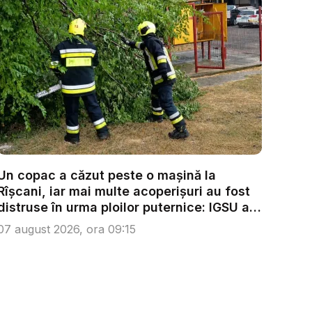
Un copac a căzut peste o mașină la
Rîșcani, iar mai multe acoperișuri au fost
distruse în urma ploilor puternice: IGSU a
...
07 august 2026, ora 09:15