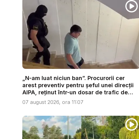
„N-am luat niciun ban”. Procurorii cer
arest preventiv pentru șeful unei direcții
AIPA, reținut într-un dosar de trafic de
inf...
07 august 2026, ora 11:07