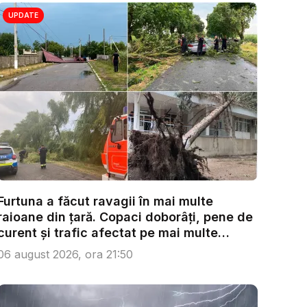
UPDATE
Furtuna a făcut ravagii în mai multe
raioane din țară. Copaci doborâți, pene de
curent și trafic afectat pe mai multe
trase...
06 august 2026, ora 21:50