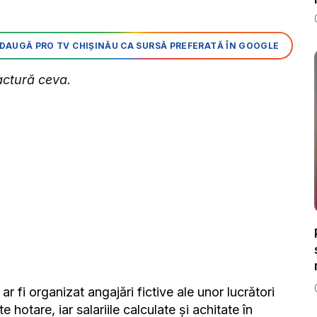
DAUGĂ PRO TV CHIȘINĂU CA SURSĂ PREFERATĂ ÎN GOOGLE
factură ceva.
ar fi organizat angajări fictive ale unor lucrători
 hotare, iar salariile calculate și achitate în