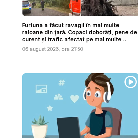
Furtuna a făcut ravagii în mai multe
raioane din țară. Copaci doborâți, pene de
curent și trafic afectat pe mai multe
trase...
06 august 2026, ora 21:50