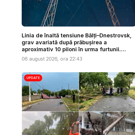
Linia de înaltă tensiune Bălți–Dnestrovsk,
grav avariată după prăbușirea a
aproximativ 10 piloni în urma furtunii.
Ech...
06 august 2026, ora 22:43
UPDATE