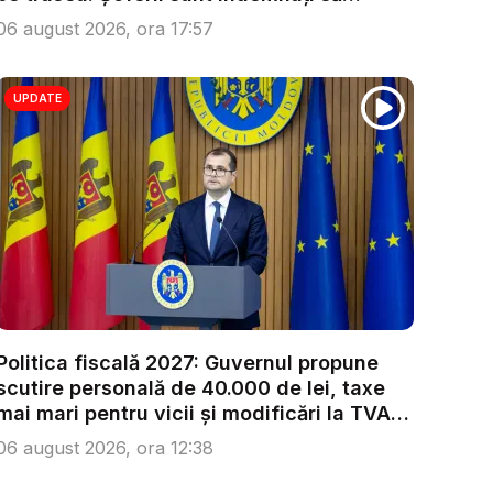
condu...
06 august 2026, ora 17:57
UPDATE
Politica fiscală 2027: Guvernul propune
scutire personală de 40.000 de lei, taxe
mai mari pentru vicii și modificări la TVA.
...
06 august 2026, ora 12:38