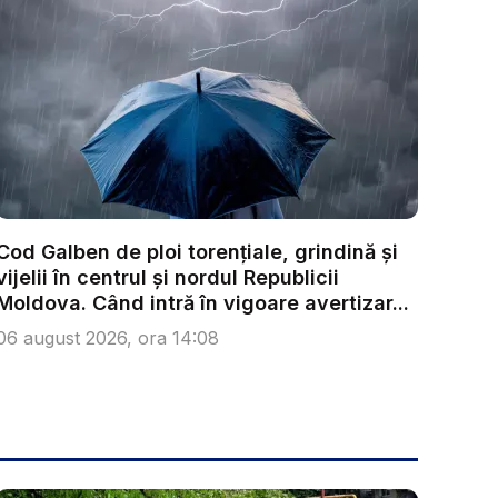
Cod Galben de ploi torențiale, grindină și
vijelii în centrul și nordul Republicii
Moldova. Când intră în vigoare avertizar...
06 august 2026, ora 14:08