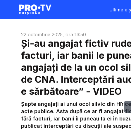
Ultimele șt
22 octombrie 2025, ora 13:50
Și-au angajat fictiv rud
facturi, iar banii le pun
angajați de la un ocol si
de CNA. Interceptări au
e sărbătoare” - VIDEO
Șapte angajați ai unui ocol silvic din Hînce
acte publice. Asta după ce ar fi angajat f
fără facturi, iar banii îi puneau la ei în bu
publicat interceptări cu discuții ale susp