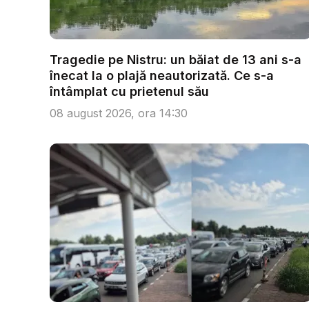
Tragedie pe Nistru: un băiat de 13 ani s-a
înecat la o plajă neautorizată. Ce s-a
întâmplat cu prietenul său
08 august 2026, ora 14:30