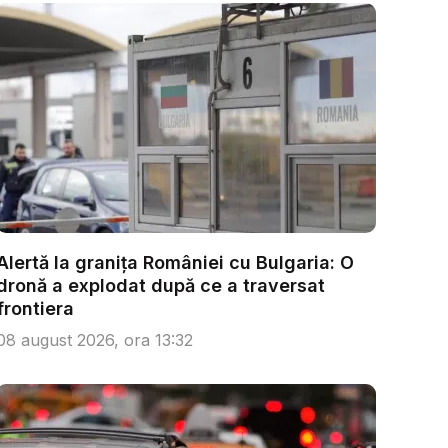
Alertă la granița României cu Bulgaria: O
dronă a explodat după ce a traversat
frontiera
08 august 2026, ora 13:32