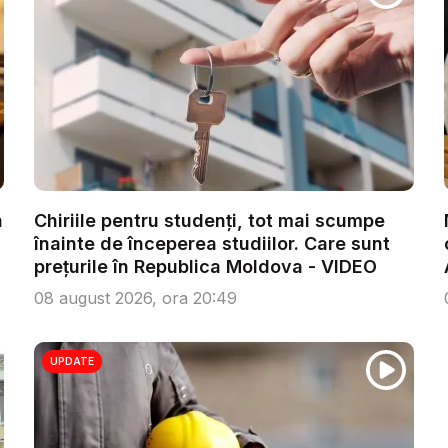
n
Chiriile pentru studenți, tot mai scumpe
înainte de începerea studiilor. Care sunt
prețurile în Republica Moldova - VIDEO
08 august 2026, ora 20:49
UPDATE