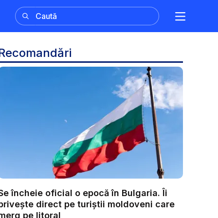
Recomandări
Se încheie oficial o epocă în Bulgaria. Îi
privește direct pe turiștii moldoveni care
merg pe litoral