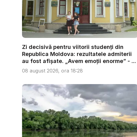
Zi decisivă pentru viitorii studenți din
Republica Moldova: rezultatele admiterii
au fost afișate. „Avem emoții enorme” - ...
08 august 2026, ora 18:28