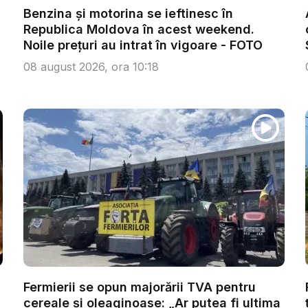
Benzina și motorina se ieftinesc în
Republica Moldova în acest weekend.
Noile prețuri au intrat în vigoare - FOTO
08 august 2026, ora 10:18
Fermierii se opun majorării TVA pentru
cereale și oleaginoase: „Ar putea fi ultima