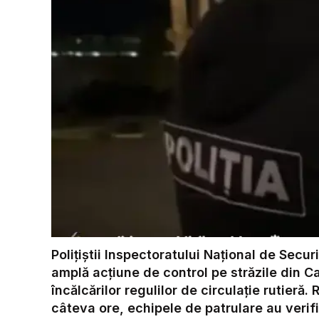
Polițiștii Inspectoratului Național de Secu
amplă acțiune de control pe străzile din C
încălcărilor regulilor de circulație rutieră.
câteva ore, echipele de patrulare au verif