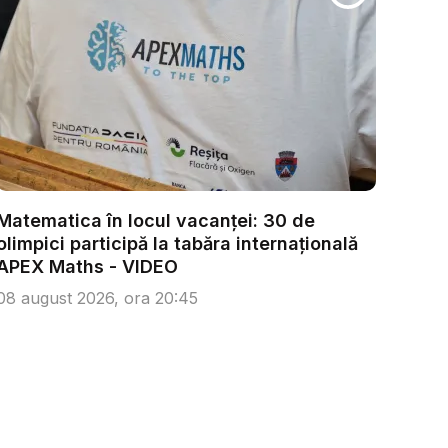
Matematica în locul vacanței: 30 de
olimpici participă la tabăra internațională
APEX Maths - VIDEO
08 august 2026, ora 20:45