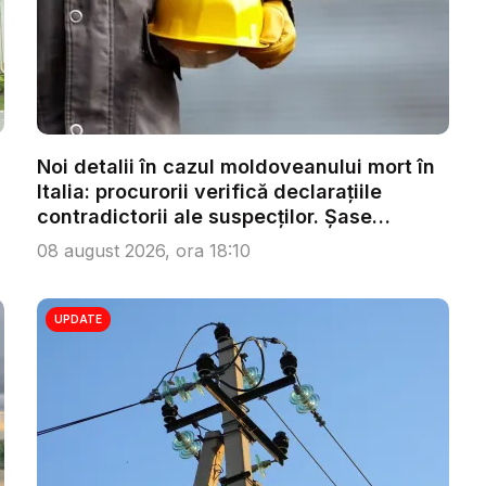
Noi detalii în cazul moldoveanului mort în
Italia: procurorii verifică declarațiile
contradictorii ale suspecților. Șase
persoa...
08 august 2026, ora 18:10
UPDATE