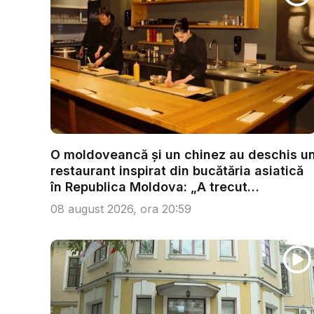
O moldoveancă și un chinez au deschis u
restaurant inspirat din bucătăria asiatică
în Republica Moldova: „A trecut
dragoste...
08 august 2026, ora 20:59