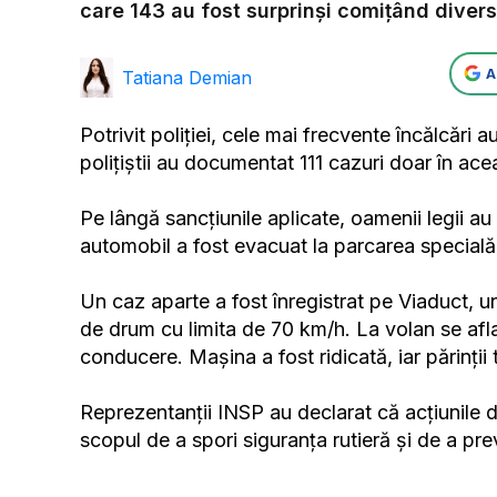
care 143 au fost surprinși comițând divers
A
Tatiana Demian
Potrivit poliției, cele mai frecvente încălcări au
polițiștii au documentat 111 cazuri doar în ace
Pe lângă sancțiunile aplicate, oamenii legii au 
automobil a fost evacuat la parcarea specială
Un caz aparte a fost înregistrat pe Viaduct, 
de drum cu limita de 70 km/h. La volan se afl
conducere. Mașina a fost ridicată, iar părinții
Reprezentanții INSP au declarat că acțiunile de 
scopul de a spori siguranța rutieră și de a pre