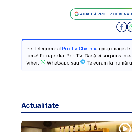
ADAUGĂ PRO TV CHIȘINĂU
Pe Telegram-ul
Pro TV Chisinau
găsiți imaginile
lume! Fii reporter Pro TV. Dacă ai surprins imagi
Viber,
Whatsapp sau
Telegram la număru
Actualitate