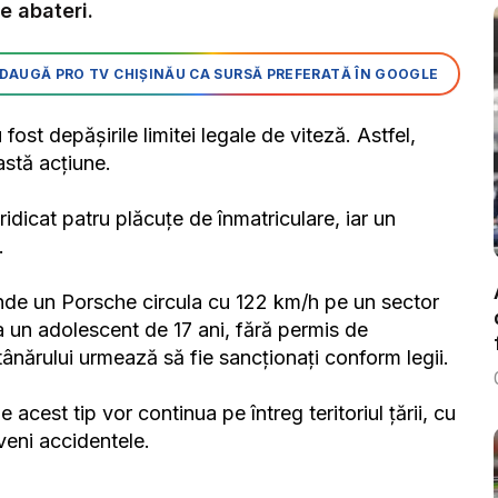
e abateri.
DAUGĂ PRO TV CHIȘINĂU CA SURSĂ PREFERATĂ ÎN GOOGLE
 fost depășirile limitei legale de viteză. Astfel,
astă acțiune.
ridicat patru plăcuțe de înmatriculare, iar un
.
unde un Porsche circula cu 122 km/h pe un sector
a un adolescent de 17 ani, fără permis de
 tânărului urmează să fie sancționați conform legii.
acest tip vor continua pe întreg teritoriul țării, cu
veni accidentele.