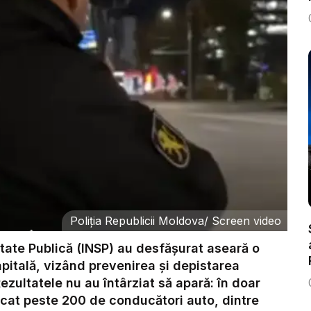
Poliția Republicii Moldova
/
Screen video
ritate Publică (INSP) au desfășurat aseară o
apitală, vizând prevenirea și depistarea
 Rezultatele nu au întârziat să apară: în doar
icat peste 200 de conducători auto, dintre