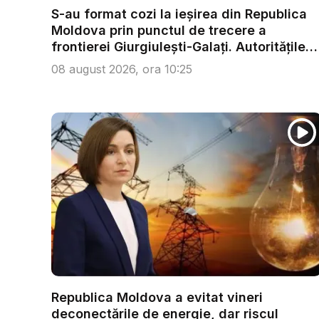
S-au format cozi la ieșirea din Republica
Moldova prin punctul de trecere a
frontierei Giurgiulești-Galați. Autoritățile
r...
08 august 2026, ora 10:25
Republica Moldova a evitat vineri
deconectările de energie, dar riscul