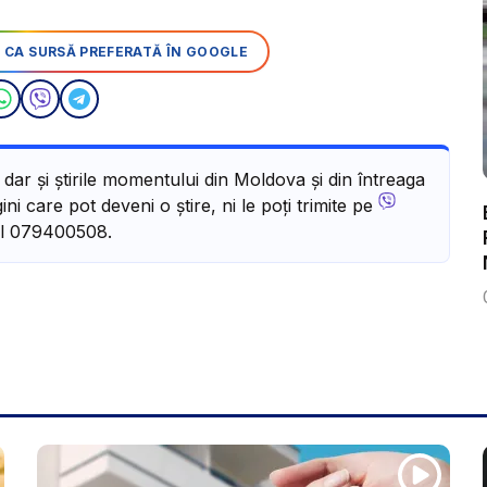
 CA SURSĂ PREFERATĂ ÎN GOOGLE
, dar și știrile momentului din Moldova și din întreaga
ni care pot deveni o știre, ni le poți trimite pe
l 079400508.