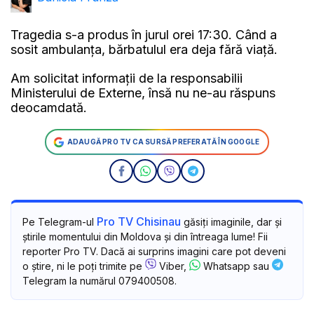
Tragedia s-a produs în jurul orei 17:30. Când a
sosit ambulanța, bărbatulul era deja fără viață.
Am solicitat informații de la responsabilii
Ministerului de Externe, însă nu ne-au răspuns
deocamdată.
ADAUGĂ PRO TV CA SURSĂ PREFERATĂ ÎN GOOGLE
Pro TV Chisinau
Pe Telegram-ul
găsiți imaginile, dar și
știrile momentului din Moldova și din întreaga lume! Fii
reporter Pro TV. Dacă ai surprins imagini care pot deveni
o știre, ni le poți trimite pe
Viber,
Whatsapp sau
Telegram la numărul 079400508.