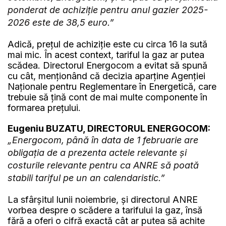
ponderat de achiziție pentru anul gazier 2025-
2026 este de 38,5 euro.”
Adică, prețul de achiziție este cu circa 16 la sută
mai mic. În acest context, tariful la gaz ar putea
scădea. Directorul Energocom a evitat să spună
cu cât, menționând că decizia aparține Agenției
Naționale pentru Reglementare în Energetică, care
trebuie să țină cont de mai multe componente în
formarea prețului.
Eugeniu BUZATU, DIRECTORUL ENERGOCOM:
„Energocom, până în data de 1 februarie are
obligația de a prezenta actele relevante și
costurile relevante pentru ca ANRE să poată
stabili tariful pe un an calendaristic.”
La sfârșitul lunii noiembrie, și directorul ANRE
vorbea despre o scădere a tarifului la gaz, însă
fără a oferi o cifră exactă cât ar putea să achite