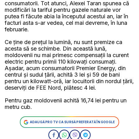
consumatorii. Tot atunci, Alexei Taran spunea că
modificări la tariful pentru gazele naturale vor
putea fi făcute abia la începutul acestui an, iar în
facturi asta s-ar vedea, cel mai devreme, în luna
februarie.
Ce ține de prețul la lumină, nu sunt premize ca
acesta să se schimbe. Din această lună,
moldovenii nu mai primesc compensații la curent
electric pentru primii 110 kilowați consumați.
Așadar, acum consumatorii Premier Energy, din
centrul și sudul țării, achită 3 lei și 59 de bani
pentru un kilowatt-oră, iar locuitorii din nordul țării,
deserviți de FEE Nord, plătesc 4 lei.
Pentru gaz moldovenii achită 16,74 lei pentru un
metru cub.
ADAUGĂ PRO TV CA SURSĂ PREFERATĂ ÎN GOOGLE