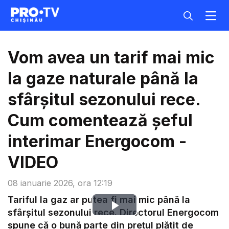
Vom avea un tarif mai mic
la gaze naturale până la
sfârșitul sezonului rece.
Cum comentează șeful
interimar Energocom -
VIDEO
08 ianuarie 2026, ora 12:19
Tariful la gaz ar putea fi mai mic până la
Play
sfârșitul sezonului rece. Directorul Energocom
spune că o bună parte din prețul plătit de