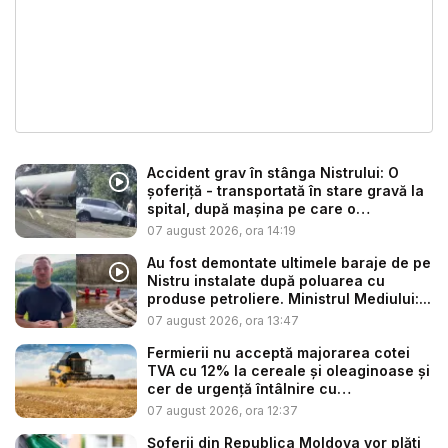
Accident grav în stânga Nistrului: O
șoferiță - transportată în stare gravă la
spital, după mașina pe care o
conduce...
07 august 2026, ora 14:19
Au fost demontate ultimele baraje de pe
Nistru instalate după poluarea cu
produse petroliere. Ministrul Mediului:...
07 august 2026, ora 13:47
Fermierii nu acceptă majorarea cotei
TVA cu 12% la cereale și oleaginoase și
cer de urgență întâlnire cu
autoritățile:...
07 august 2026, ora 12:37
Șoferii din Republica Moldova vor plăti