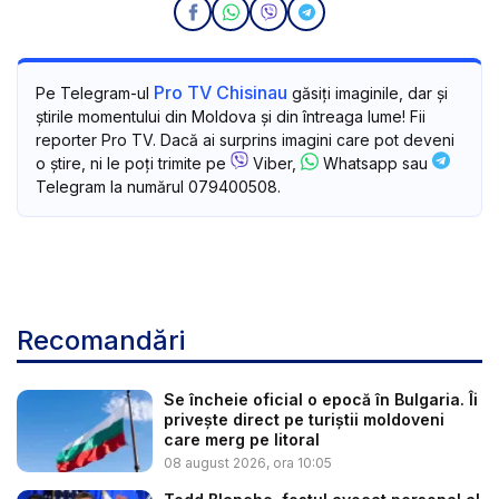
Pro TV Chisinau
Pe Telegram-ul
găsiți imaginile, dar și
știrile momentului din Moldova și din întreaga lume! Fii
reporter Pro TV. Dacă ai surprins imagini care pot deveni
o știre, ni le poți trimite pe
Viber,
Whatsapp sau
Telegram la numărul 079400508.
Recomandări
Se încheie oficial o epocă în Bulgaria. Îi
privește direct pe turiștii moldoveni
care merg pe litoral
08 august 2026, ora 10:05