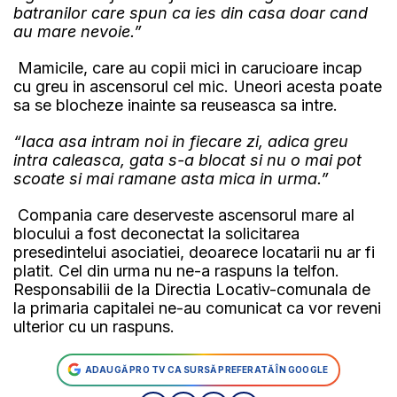
batranilor care spun ca ies din casa doar cand
au mare nevoie.”
Mamicile, care au copii mici in carucioare incap
cu greu in ascensorul cel mic. Uneori acesta poate
sa se blocheze inainte sa reuseasca sa intre.
“Iaca asa intram noi in fiecare zi, adica greu
intra caleasca, gata s-a blocat si nu o mai pot
scoate si mai ramane asta mica in urma.”
Compania care deserveste ascensorul mare al
blocului a fost deconectat la solicitarea
presedintelui asociatiei, deoarece locatarii nu ar fi
platit. Cel din urma nu ne-a raspuns la telfon.
Responsabilii de la Directia Locativ-comunala de
la primaria capitalei ne-au comunicat ca vor reveni
ulterior cu un raspuns.
ADAUGĂ PRO TV CA SURSĂ PREFERATĂ ÎN GOOGLE