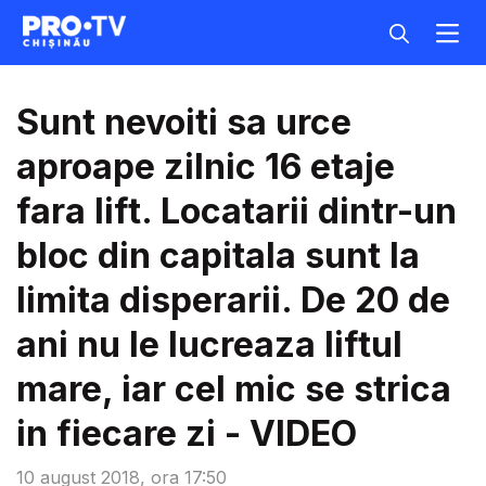
Sunt nevoiti sa urce
aproape zilnic 16 etaje
fara lift. Locatarii dintr-un
bloc din capitala sunt la
limita disperarii. De 20 de
ani nu le lucreaza liftul
mare, iar cel mic se strica
in fiecare zi - VIDEO
10 august 2018, ora 17:50