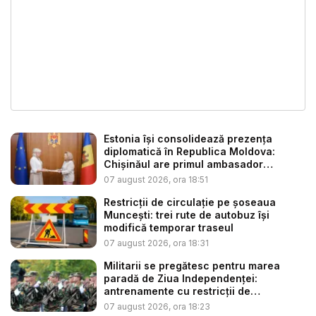
Estonia își consolidează prezența
diplomatică în Republica Moldova:
Chișinăul are primul ambasador
estonia...
07 august 2026, ora 18:51
Restricții de circulație pe șoseaua
Muncești: trei rute de autobuz își
modifică temporar traseul
07 august 2026, ora 18:31
Militarii se pregătesc pentru marea
paradă de Ziua Independenței:
antrenamente cu restricții de
circulație...
07 august 2026, ora 18:23