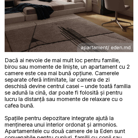
apartament/ eden.md
Dacă ai nevoie de mai mult loc pentru familie,
birou sau momente de liniște, un apartament cu 2
camere este cea mai bună opțiune. Camerele
separate oferă intimitate, iar camera de zi
deschisă devine centrul casei – unde toată familia
se adună la cină, dar poate fi folosită și pentru
lucru la distanță sau momente de relaxare cu o
cafea bună.
Spațiile pentru depozitare integrate ajută la
menținerea unui interior ordonat și armonios.
Apartamentele cu două camere de la Eden sunt
convenabile pentru cupluri, familii cu copii sau