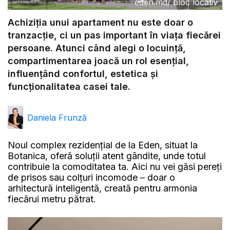
eden.md
/
bloc locativ
Achiziția unui apartament nu este doar o
tranzacție, ci un pas important în viața fiecărei
persoane. Atunci când alegi o locuință,
compartimentarea joacă un rol esențial,
influențând confortul, estetica și
funcționalitatea casei tale.
Daniela Frunză
Noul complex rezidențial de la Eden, situat la
Botanica, oferă soluții atent gândite, unde totul
contribuie la comoditatea ta. Aici nu vei găsi pereți
de prisos sau colțuri incomode – doar o
arhitectură inteligentă, creată pentru armonia
fiecărui metru pătrat.