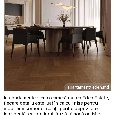
apartament/ eden.md
În apartamentele cu o cameră marca Eden Estate,
fiecare detaliu este luat în calcul: nișe pentru
mobilier încorporat, soluții pentru depozitare
inteligentă, ca interiorul tău să rămână aerisit și