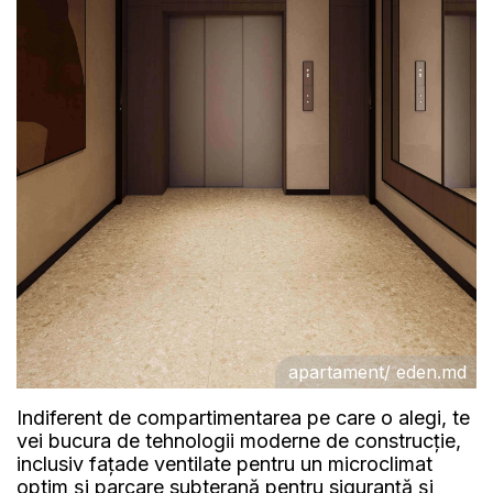
apartament/ eden.md
Indiferent de compartimentarea pe care o alegi, te
vei bucura de tehnologii moderne de construcție,
inclusiv fațade ventilate pentru un microclimat
optim și parcare subterană pentru siguranță și