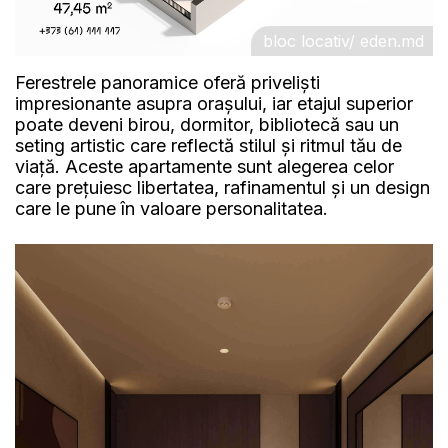
bloc locativ/ eden.md
Ferestrele panoramice oferă priveliști
impresionante asupra orașului, iar etajul superior
poate deveni birou, dormitor, bibliotecă sau un
seting artistic care reflectă stilul și ritmul tău de
viață. Aceste apartamente sunt alegerea celor
care prețuiesc libertatea, rafinamentul și un design
care le pune în valoare personalitatea.