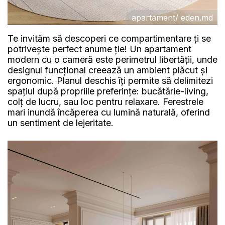
apartament/ eden.md
Te invităm să descoperi ce compartimentare ți se
potrivește perfect anume ție! Un apartament
modern cu o cameră este perimetrul libertății, unde
designul funcțional creează un ambient plăcut și
ergonomic. Planul deschis îți permite să delimitezi
spațiul după propriile preferințe: bucătărie-living,
colț de lucru, sau loc pentru relaxare. Ferestrele
mari inundă încăperea cu lumină naturală, oferind
un sentiment de lejeritate.