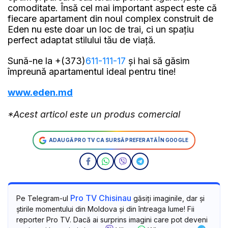
comoditate. Însă cel mai important aspect este că
fiecare apartament din noul complex construit de
Eden nu este doar un loc de trai, ci un spațiu
perfect adaptat stilului tău de viață.
Sună-ne la +(373)
611-111-17
și hai să găsim
împreună apartamentul ideal pentru tine!
www.eden.md
*Acest articol este un produs comercial
ADAUGĂ PRO TV CA SURSĂ PREFERATĂ ÎN GOOGLE
Pro TV Chisinau
Pe Telegram-ul
găsiți imaginile, dar și
știrile momentului din Moldova și din întreaga lume! Fii
reporter Pro TV. Dacă ai surprins imagini care pot deveni