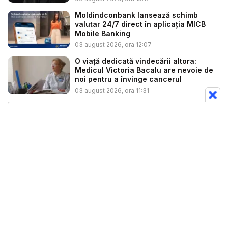
Moldindconbank lansează schimb
valutar 24/7 direct în aplicația MICB
Mobile Banking
03 august 2026, ora 12:07
O viață dedicată vindecării altora:
Medicul Victoria Bacalu are nevoie de
noi pentru a învinge cancerul
03 august 2026, ora 11:31