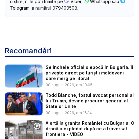
o știre, ni le poți trimite pe
Viber,
Whatsapp sau
Telegram la numărul 079400508.
Recomandări
Se încheie oficial o epocă în Bulgaria. Îi
privește direct pe turiștii moldoveni
care merg pe litoral
08 august 2026, ora 10:05
Todd Blanche, fostul avocat personal al
lui Trump, devine procuror general al
Statelor Unite
08 august 2026, ora 16:14
Alertă la granița României cu Bulgaria: O
dronă a explodat după ce a traversat
frontiera - VIDEO