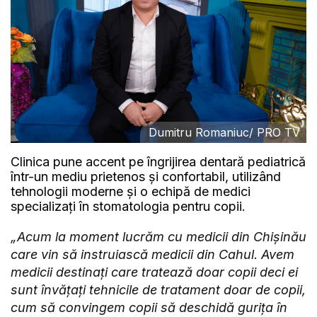
Dumitru Romaniuc/ PRO TV
Clinica pune accent pe îngrijirea dentară pediatrică
într-un mediu prietenos și confortabil, utilizând
tehnologii moderne și o echipă de medici
specializați în stomatologia pentru copii.
„Acum la moment lucrăm cu medicii din Chișinău
care vin să instruiască medicii din Cahul. Avem
medicii destinați care tratează doar copii deci ei
sunt învățați tehnicile de tratament doar de copii,
cum să convingem copii să deschidă gurița în