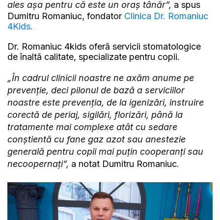
ales așa pentru că este un oraș tânăr”,
a spus
Dumitru Romaniuc, fondator
Clinica Dr. Romaniuc
4Kids.
Dr. Romaniuc 4kids oferă servicii stomatologice
de înaltă calitate, specializate pentru copii.
„În cadrul clinicii noastre ne axăm anume pe
prevenție, deci pilonul de bază a serviciilor
noastre este prevenția, de la igenizări, instruire
corectă de periaj, sigilări, florizări, până la
tratamente mai complexe atât cu sedare
conștientă cu fane gaz azot sau anestezie
generală pentru copii mai puțin cooperanți sau
necoopernați”,
a notat Dumitru Romaniuc.