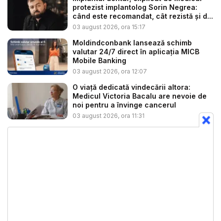
protezist implantolog Sorin Negrea:
când este recomandat, cât rezistă și d...
03 august 2026, ora 15:17
Moldindconbank lansează schimb
valutar 24/7 direct în aplicația MICB
Mobile Banking
03 august 2026, ora 12:07
O viață dedicată vindecării altora:
Medicul Victoria Bacalu are nevoie de
noi pentru a învinge cancerul
03 august 2026, ora 11:31