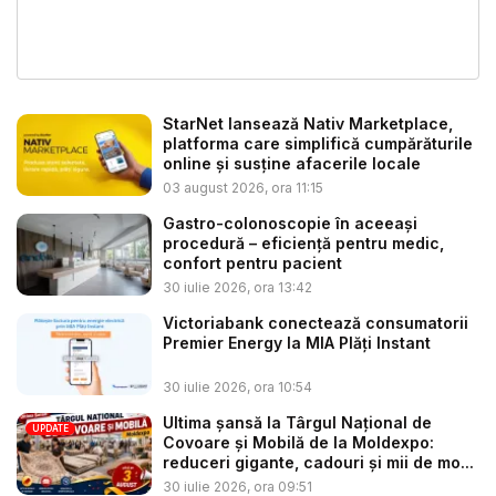
StarNet lansează Nativ Marketplace,
platforma care simplifică cumpărăturile
online și susține afacerile locale
03 august 2026, ora 11:15
Gastro-colonoscopie în aceeași
procedură – eficiență pentru medic,
confort pentru pacient
30 iulie 2026, ora 13:42
Victoriabank conectează consumatorii
Premier Energy la MIA Plăți Instant
30 iulie 2026, ora 10:54
Ultima șansă la Târgul Național de
UPDATE
Covoare și Mobilă de la Moldexpo:
reduceri gigante, cadouri și mii de mo...
30 iulie 2026, ora 09:51