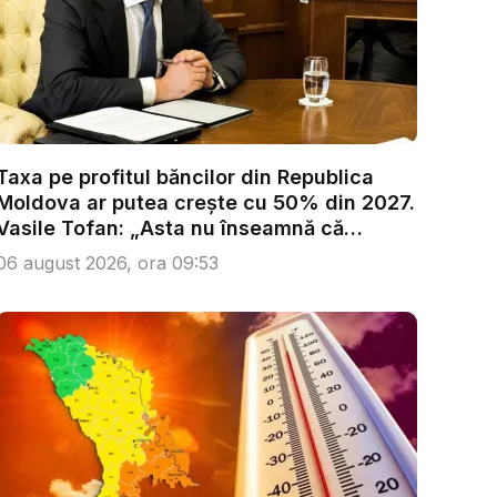
Taxa pe profitul băncilor din Republica
Moldova ar putea crește cu 50% din 2027.
Vasile Tofan: „Asta nu înseamnă că
trebu...
06 august 2026, ora 09:53