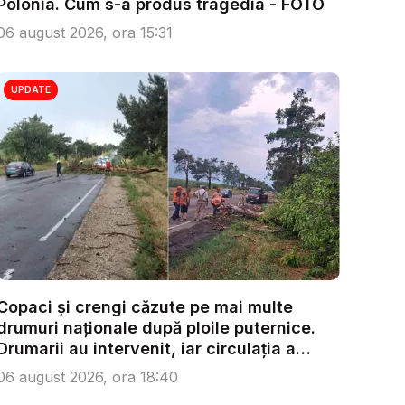
Polonia. Cum s-a produs tragedia - FOTO
06 august 2026, ora 15:31
UPDATE
Copaci și crengi căzute pe mai multe
drumuri naționale după ploile puternice.
Drumarii au intervenit, iar circulația a
fost...
06 august 2026, ora 18:40