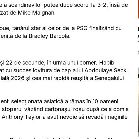
 a scandinavilor putea duce scorul la 3-2, însă de
fuzat de Mike Maignan.
Doue, tânărul star al celor de la PSG finalizând cu
enită de la Bradley Barcola.
și 22 de secunde, în urma unui corner: Habib
at cu succes lovitura de cap a lui Abdoulaye Seck.
ială 2026 și cea mai rapidă reușită a Senegalului
eni: selecționata asiatică a rămas în 10 oameni
3, stoperul văzând cartonașul roșu după ce a comis
ul Anthony Taylor a avut nevoie să revadă imaginile