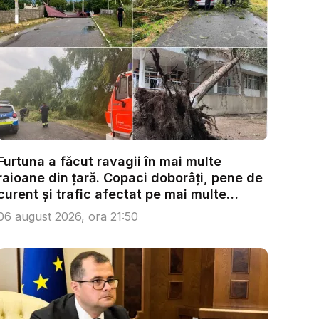
Furtuna a făcut ravagii în mai multe
raioane din țară. Copaci doborâți, pene de
curent și trafic afectat pe mai multe
trase...
06 august 2026, ora 21:50