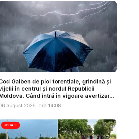
Cod Galben de ploi torențiale, grindină și
vijelii în centrul și nordul Republicii
Moldova. Când intră în vigoare avertizar...
06 august 2026, ora 14:08
UPDATE