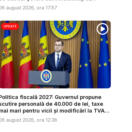
condu...
06 august 2026, ora 17:57
UPDATE
Politica fiscală 2027: Guvernul propune
scutire personală de 40.000 de lei, taxe
mai mari pentru vicii și modificări la TVA.
...
06 august 2026, ora 12:38