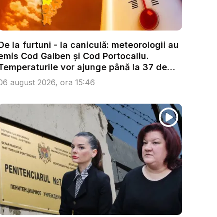
De la furtuni - la caniculă: meteorologii au
emis Cod Galben și Cod Portocaliu.
Temperaturile vor ajunge până la 37 de
g...
06 august 2026, ora 15:46