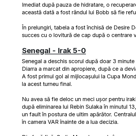
Imediat după pauza de hidratare, o recuperare
această dată a fost rândul lui Bobb să fie re
În prelungiri, tabela a fost închisă de Desire 
succes cu o lovitură de cap după o centrare v
Senegal - Irak 5-0
Senegal a deschis scorul după doar 3 minute 
Diarra a marcat din apropiere, după ce a devi
A fost primul gol al mijlocașului la Cupa Mond
la acest turneu final.
Nu avea să fie deloc un meci ușor pentru iraki
după eliminarea lui Rebin Sulaka în minutul 1
un fault în postura de ultim apărător. Central
în camera VAR înainte de a lua decizia.