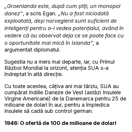
„Groenlanda este, după cum știți, un monopol
danez”
, a scris Egan.
„Nu a fost niciodată
exploatată, deși norvegienii sunt suficient de
inteligenți pentru a-i vedea potențialul, având în
vedere că au observat deja ce se poate face cu
o oportunitate mai mică în Islanda”
, a
argumentat diplomatul.
Sugestia nu a mers mai departe, iar, cu Primul
Război Mondial la orizont, atenția SUA s-a
îndreptat în altă direcție.
Cu toate acestea, câțiva ani mai târziu, SUA au
cumpărat Indiile Daneze de Vest (astăzi Insulele
Virgine Americane) de la Danemarca pentru 25 de
milioane de dolari în aur, pentru a împiedica
insulele să cadă sub control german.
1946: O ofertă de 100 de milioane de dolari