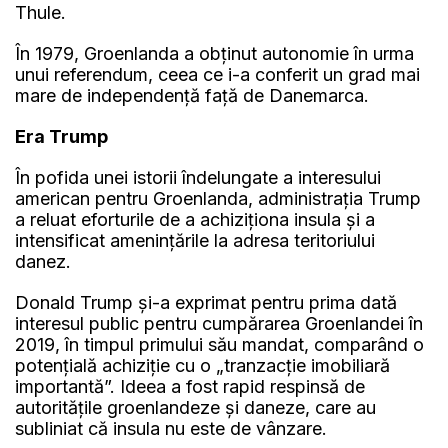
Thule.
În 1979, Groenlanda a obținut autonomie în urma
unui referendum, ceea ce i-a conferit un grad mai
mare de independență față de Danemarca.
Era Trump
În pofida unei istorii îndelungate a interesului
american pentru Groenlanda, administrația Trump
a reluat eforturile de a achiziționa insula și a
intensificat amenințările la adresa teritoriului
danez.
Donald Trump și-a exprimat pentru prima dată
interesul public pentru cumpărarea Groenlandei în
2019, în timpul primului său mandat, comparând o
potențială achiziție cu o „tranzacție imobiliară
importantă”. Ideea a fost rapid respinsă de
autoritățile groenlandeze și daneze, care au
subliniat că insula nu este de vânzare.