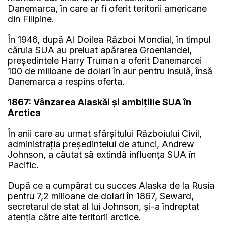
Danemarca, în care ar fi oferit teritorii americane
din Filipine.
În 1946, după Al Doilea Război Mondial, în timpul
căruia SUA au preluat apărarea Groenlandei,
președintele Harry Truman a oferit Danemarcei
100 de milioane de dolari în aur pentru insulă, însă
Danemarca a respins oferta.
1867: Vânzarea Alaskăi și ambițiile SUA în
Arctica
În anii care au urmat sfârșitului Războiului Civil,
administrația președintelui de atunci, Andrew
Johnson, a căutat să extindă influența SUA în
Pacific.
După ce a cumpărat cu succes Alaska de la Rusia
pentru 7,2 milioane de dolari în 1867, Seward,
secretarul de stat al lui Johnson, și-a îndreptat
atenția către alte teritorii arctice.