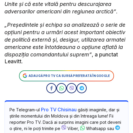
Unite și că este vitală pentru descurajarea
adversarilor americani din regiunea arctică”
.
„Președintele și echipa sa analizează o serie de
opțiuni pentru a urmări acest important obiectiv
de politică externă și, desigur, utilizarea armatei
americane este întotdeauna o opțiune aflată la
dispoziția comandantului suprem”
, a punctat
Leavitt.
ADAUGĂ PRO TV CA SURSĂ PREFERATĂ ÎN GOOGLE
Pro TV Chisinau
Pe Telegram-ul
găsiți imaginile, dar și
știrile momentului din Moldova și din întreaga lume! Fii
reporter Pro TV. Dacă ai surprins imagini care pot deveni
o știre, ni le poți trimite pe
Viber,
Whatsapp sau