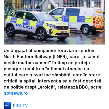
Un angajat al companiei feroviare London
North Eastern Railway (LNER), care „a salvat
viețile multor oameni” în timp ce proteja
pasagerii unui tren în timpul atacului cu
cuțitul care a avut loc sâmbătă, este în stare
critică la spital. Intervenția sa a fost descrisă
de poliție drept „eroică”, relatează BBC, scrie
hotnews.ro
PRO TV