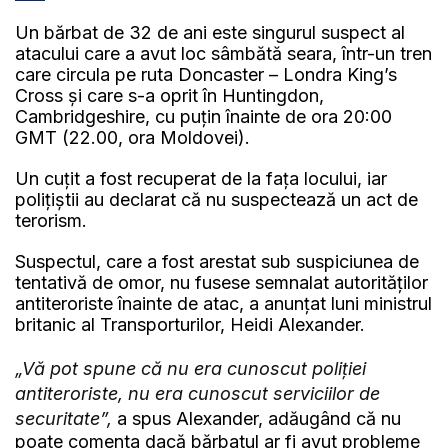
Un bărbat de 32 de ani este singurul suspect al
atacului care a avut loc sâmbătă seara, într-un tren
care circula pe ruta Doncaster – Londra King’s
Cross și care s-a oprit în Huntingdon,
Cambridgeshire, cu puțin înainte de ora 20:00
GMT (22.00, ora Moldovei).
Un cuțit a fost recuperat de la fața locului, iar
polițiștii au declarat că nu suspectează un act de
terorism.
Suspectul, care a fost arestat sub suspiciunea de
tentativă de omor, nu fusese semnalat autorităților
antiteroriste înainte de atac, a anunțat luni ministrul
britanic al Transporturilor, Heidi Alexander.
„Vă pot spune că nu era cunoscut poliției
antiteroriste, nu era cunoscut serviciilor de
securitate”,
a spus Alexander, adăugând că nu
poate comenta dacă bărbatul ar fi avut probleme