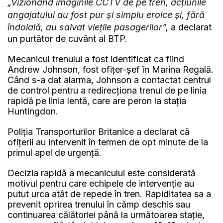
„Vizionând imaginile CCTV de pe tren, acțiunile
angajatului au fost pur și simplu eroice și, fără
îndoială, au salvat viețile pasagerilor”,
a declarat
un purtător de cuvânt al BTP.
Mecanicul trenului a fost identificat ca fiind
Andrew Johnson, fost ofițer-șef în Marina Regală.
Când s-a dat alarma, Johnson a contactat centrul
de control pentru a redirecționa trenul de pe linia
rapidă pe linia lentă, care are peron la stația
Huntingdon.
Poliția Transporturilor Britanice a declarat că
ofițerii au intervenit în termen de opt minute de la
primul apel de urgență.
Decizia rapidă a mecanicului este considerată
motivul pentru care echipele de intervenție au
putut urca atât de repede în tren. Rapiditatea sa a
prevenit oprirea trenului în câmp deschis sau
continuarea călătoriei până la următoarea stație,