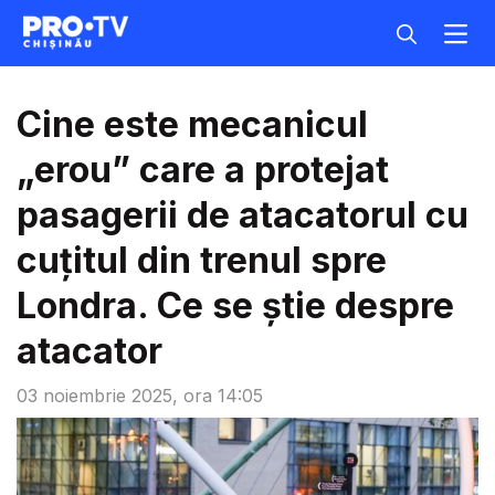
Cine este mecanicul
„erou” care a protejat
pasagerii de atacatorul cu
cuțitul din trenul spre
Londra. Ce se știe despre
atacator
03 noiembrie 2025, ora 14:05