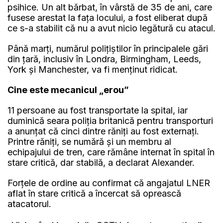
psihice. Un alt bărbat, în vârstă de 35 de ani, care
fusese arestat la fața locului, a fost eliberat după
ce s-a stabilit că nu a avut nicio legătură cu atacul.
Până marți, numărul polițiștilor în principalele gări
din țară, inclusiv în Londra, Birmingham, Leeds,
York și Manchester, va fi menținut ridicat.
Cine este mecanicul „erou”
11 persoane au fost transportate la spital, iar
duminică seara poliția britanică pentru transporturi
a anunțat că cinci dintre răniți au fost externați.
Printre răniți, se numără și un membru al
echipajului de tren, care rămâne internat în spital în
stare critică, dar stabilă, a declarat Alexander.
Forțele de ordine au confirmat că angajatul LNER
aflat în stare critică a încercat să oprească
atacatorul.