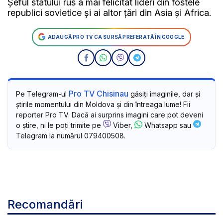
Şeful statului rus a mai felicitat lideri din fostele
republici sovietice şi ai altor ţări din Asia şi Africa.
ADAUGĂ PRO TV CA SURSĂ PREFERATĂ ÎN GOOGLE
Pro TV Chisinau
Pe Telegram-ul
găsiți imaginile, dar și
știrile momentului din Moldova și din întreaga lume! Fii
reporter Pro TV. Dacă ai surprins imagini care pot deveni
o știre, ni le poți trimite pe
Viber,
Whatsapp sau
Telegram la numărul 079400508.
Recomandări