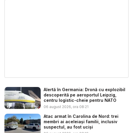
Alertă în Germania: Dronă cu explozibil
descoperită pe aeroportul Leipzig,
centru logistic-cheie pentru NATO
06 august 2026, ora 08:21
Atac armat în Carolina de Nord: trei
membri ai aceleiași familii, inclusiv
suspectul, au fost uciși