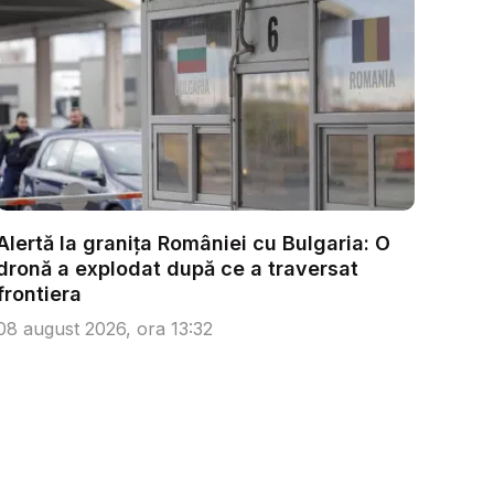
Alertă la granița României cu Bulgaria: O
dronă a explodat după ce a traversat
frontiera
08 august 2026, ora 13:32