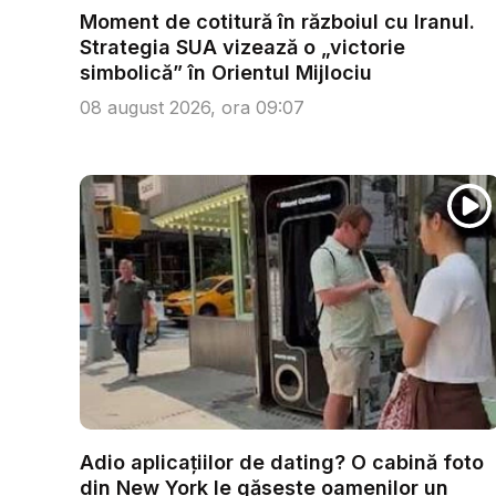
Moment de cotitură în războiul cu Iranul.
Strategia SUA vizează o „victorie
simbolică” în Orientul Mijlociu
08 august 2026, ora 09:07
Adio aplicațiilor de dating? O cabină foto
din New York le găsește oamenilor un