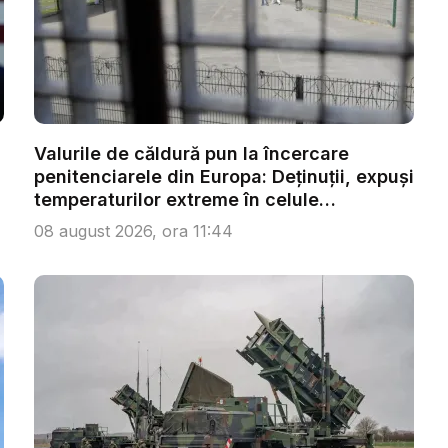
Valurile de căldură pun la încercare
penitenciarele din Europa: Deținuții, expuși
temperaturilor extreme în celule
supraagl...
08 august 2026, ora 11:44