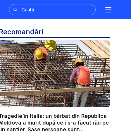
Recomandări
Tragedie în Italia: un bărbat din Republica
Moldova a murit după ce i s-a făcut rău pe
un șantier. Șase persoane sunt