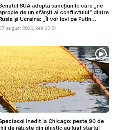
Senatul SUA adoptă sancțiunile care „ne
apropie de un sfârșit al conflictului” dintre
Rusia și Ucraina: „Îl vor lovi pe Putin
acolo...
07 august 2026, ora 22:51
Spectacol inedit la Chicago: peste 90 de
mii de rățuște din plastic au luat startul