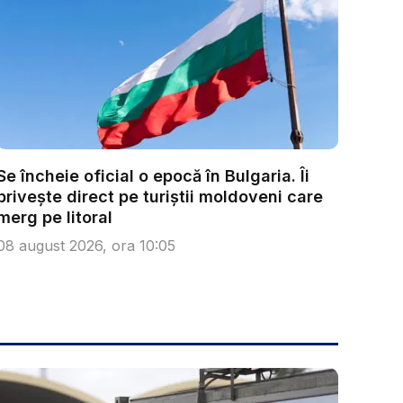
Se încheie oficial o epocă în Bulgaria. Îi
privește direct pe turiștii moldoveni care
merg pe litoral
08 august 2026, ora 10:05