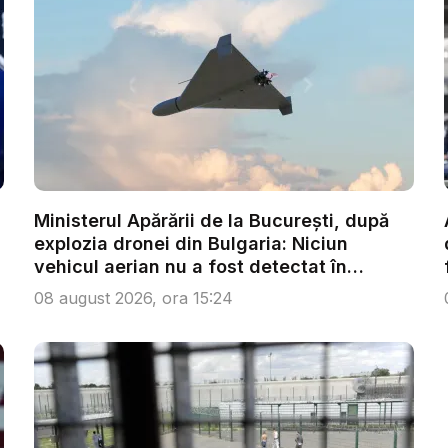
Ministerul Apărării de la București, după
explozia dronei din Bulgaria: Niciun
vehicul aerian nu a fost detectat în
spațiu...
08 august 2026, ora 15:24