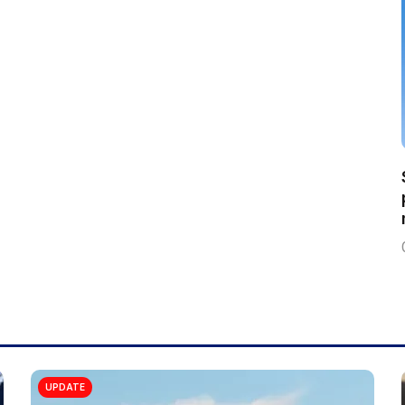
UPDATE