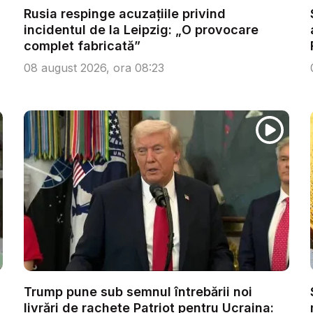
Rusia respinge acuzațiile privind
incidentul de la Leipzig: „O provocare
complet fabricată”
08 august 2026, ora 08:23
Trump pune sub semnul întrebării noi
livrări de rachete Patriot pentru Ucraina: