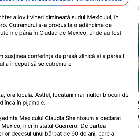
er a lovit vineri dimineață sudul Mexicului, în
rrero. Cutremurul s-a produs la o adâncime de
 puternic până în Ciudad de Mexico, unde au fost
susținea conferința de presă zilnică și a părăsit
tul a început să se cutremure.
 ora locală. Astfel, locatarii mai multor blocuri de
d încă în pijamale.
ședinta Mexicului Claudia Sheinbaum a declarat
 Mexico, nici în statul Guerrero. De partea
terior decesul unui bărbat de 60 de ani, care a