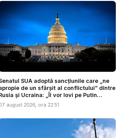
Senatul SUA adoptă sancțiunile care „ne
apropie de un sfârșit al conflictului” dintre
Rusia și Ucraina: „Îl vor lovi pe Putin
acolo...
07 august 2026, ora 22:51