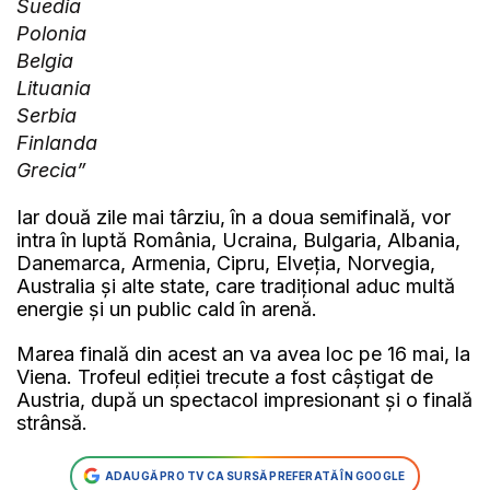
Suedia
Polonia
Belgia
Lituania
Serbia
Finlanda
Grecia”
Iar două zile mai târziu, în a doua semifinală, vor
intra în luptă România, Ucraina, Bulgaria, Albania,
Danemarca, Armenia, Cipru, Elveția, Norvegia,
Australia și alte state, care tradițional aduc multă
energie și un public cald în arenă.
Marea finală din acest an va avea loc pe 16 mai, la
Viena. Trofeul ediției trecute a fost câștigat de
Austria, după un spectacol impresionant și o finală
strânsă.
ADAUGĂ PRO TV CA SURSĂ PREFERATĂ ÎN GOOGLE