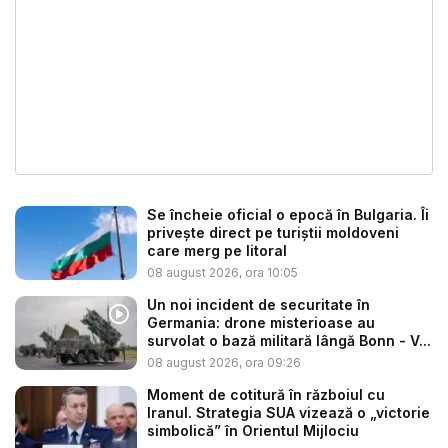
Se încheie oficial o epocă în Bulgaria. Îi
privește direct pe turiștii moldoveni
care merg pe litoral
08 august 2026, ora 10:05
Un noi incident de securitate în
Germania: drone misterioase au
survolat o bază militară lângă Bonn - V...
08 august 2026, ora 09:26
Moment de cotitură în războiul cu
Iranul. Strategia SUA vizează o „victorie
simbolică” în Orientul Mijlociu