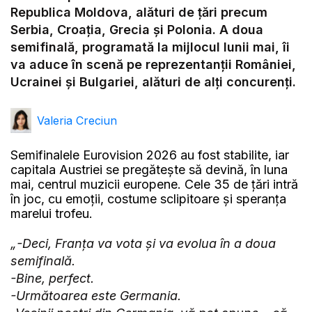
Video
Republica Moldova, alături de țări precum
Serbia, Croația, Grecia și Polonia. A doua
semifinală, programată la mijlocul lunii mai, îi
va aduce în scenă pe reprezentanții României,
Ucrainei și Bulgariei, alături de alți concurenți.
Valeria Creciun
Semifinalele Eurovision 2026 au fost stabilite, iar
capitala Austriei se pregătește să devină, în luna
mai, centrul muzicii europene. Cele 35 de țări intră
în joc, cu emoții, costume sclipitoare și speranța
marelui trofeu.
„-Deci, Franța va vota și va evolua în a doua
semifinală.
-Bine, perfect.
-Următoarea este Germania.