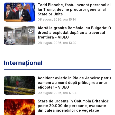
Todd Blanche, fostul avocat personal al
lui Trump, devine procuror general al
Statelor Unite
08 august 2026, ora 16:14
Alertă la granița României cu Bulgaria: O
dronă a explodat după ce a traversat
frontiera - VIDEO
08 august 2026, ora 13:32
Internațional
Accident aviatic în Rio de Janeiro: patru
oameni au murit după prăbușirea unui
elicopter - VIDEO
09 august 2026, ora 12:04
Stare de urgență în Columbia Britanică:
peste 20.000 de persoane, evacuate
din calea incendiilor de vegetație