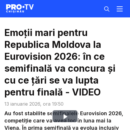
Emoții mari pentru
Republica Moldova la
Eurovision 2026: în ce
semifinală va concura și
cu ce țări se va lupta
pentru finală - VIDEO
13 ianuarie 2026, ora 19:50
Au fost stabilite semifinalele Eurovision 2026,
Play
competiție care va avea loc în luna mai la
Viena. În prima semifinală va evolua inclusiv