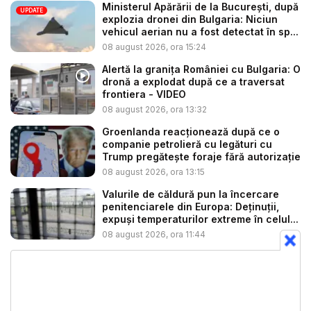
Ministerul Apărării de la București, după
UPDATE
explozia dronei din Bulgaria: Niciun
vehicul aerian nu a fost detectat în sp...
08 august 2026, ora 15:24
Alertă la granița României cu Bulgaria: O
dronă a explodat după ce a traversat
frontiera - VIDEO
08 august 2026, ora 13:32
Groenlanda reacționează după ce o
companie petrolieră cu legături cu
Trump pregătește foraje fără autorizație
08 august 2026, ora 13:15
Valurile de căldură pun la încercare
penitenciarele din Europa: Deținuții,
expuși temperaturilor extreme în celul...
08 august 2026, ora 11:44