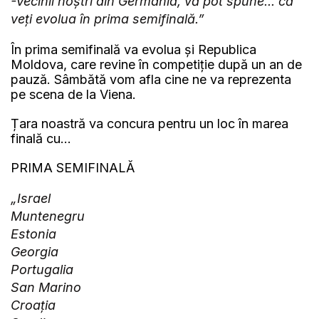
-Vecinii noștri din Germania, vă pot spune... că
veți evolua în prima semifinală.”
În prima semifinală va evolua și Republica
Moldova, care revine în competiție după un an de
pauză. Sâmbătă vom afla cine ne va reprezenta
pe scena de la Viena.
Țara noastră va concura pentru un loc în marea
finală cu...
PRIMA SEMIFINALĂ
„Israel
Muntenegru
Estonia
Georgia
Portugalia
San Marino
Croația